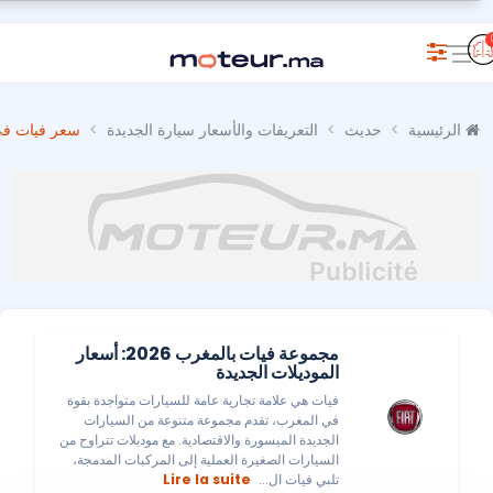
الرئيسية
حديث
التعريفات والأسعار سيارة الجديدة
سعر فيات في 
مجموعة فيات بالمغرب 2026: أسعار
الموديلات الجديدة
فيات هي علامة تجارية عامة للسيارات متواجدة بقوة
في المغرب، تقدم مجموعة متنوعة من السيارات
الجديدة الميسورة والاقتصادية. مع موديلات تتراوح من
السيارات الصغيرة العملية إلى المركبات المدمجة،
تلبي فيات ال...
Lire la suite