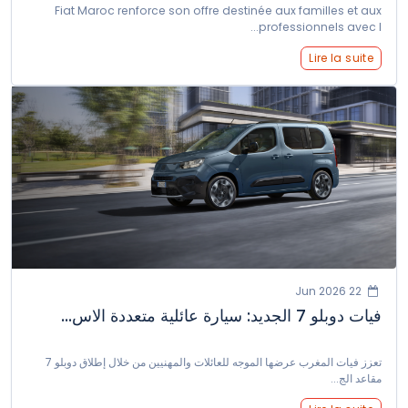
Fiat Maroc renforce son offre destinée aux familles et aux
professionnels avec l...
Lire la suite
22 Jun 2026
فيات دوبلو 7 الجديد: سيارة عائلية متعددة الاس...
تعزز فيات المغرب عرضها الموجه للعائلات والمهنيين من خلال إطلاق دوبلو 7
مقاعد الج...