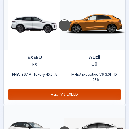
EXEED
Audi
RX
Q8
1.5 PHEV 367 AT Luxury 4X2
MHEV Executive V6 3,0L TDI
286...
Audi VS EXEED