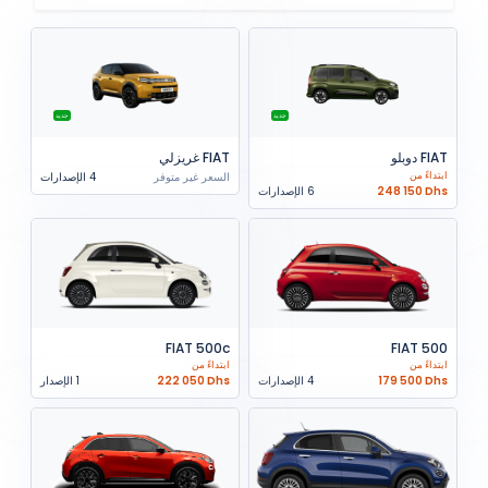
جديد
جديد
FIAT دوبلو
FIAT غريزلي
ابتداءً من
السعر غير متوفر
4 الإصدارات
248 150 Dhs
6 الإصدارات
FIAT 500c
FIAT 500
ابتداءً من
ابتداءً من
179 500 Dhs
4 الإصدارات
222 050 Dhs
1 الإصدار