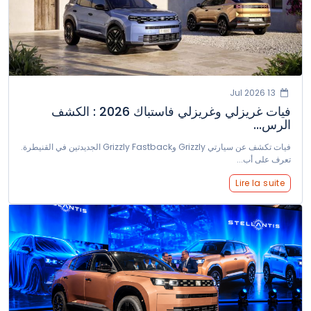
13 Jul 2026
فيات غريزلي وغريزلي فاستباك 2026 : الكشف
الرس...
فيات تكشف عن سيارتي Grizzly وGrizzly Fastback الجديدتين في القنيطرة.
تعرف على أب...
Lire la suite