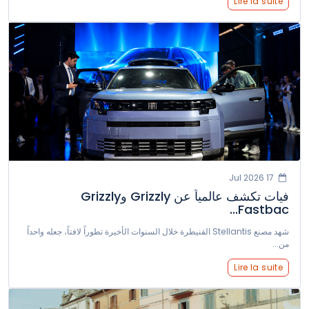
Lire la suite
17 Jul 2026
فيات تكشف عالمياً عن Grizzly وGrizzly
Fastbac...
شهد مصنع Stellantis القنيطرة خلال السنوات الأخيرة تطوراً لافتاً، جعله واحداً
من...
Lire la suite