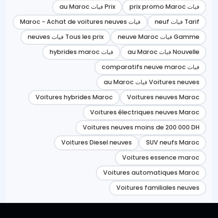
فيات prix promo Maroc
Prix فيات au Maroc
Tarif فيات neuf
فيات Maroc - Achat de voitures neuves
Gamme فيات neuve Maroc
Tous les prix فيات neuves
Nouvelle فيات au Maroc
فيات hybrides maroc
فيات comparatifs neuve maroc
Voitures neuves فيات au Maroc
Voitures hybrides Maroc
Voitures neuves Maroc
Voitures électriques neuves Maroc
Voitures neuves moins de 200 000 DH
Voitures Diesel neuves
SUV neufs Maroc
Voitures essence maroc
Voitures automatiques Maroc
Voitures familiales neuves