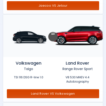
Jaecoo VS Jetour
Volkswagen
Land Rover
Taigo
Range Rover Sport
1.0 TSI 116 DSG R-line
4.4 V8 530 MHEV
Autobiography
Land Rover VS Volkswagen