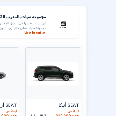
مجموعة سيات بالمغرب 2026: أسعار الموديلات الجديدة
تُبرز سيات نفسها في السوق المغربي 
مجموعة سيات نماذج مثل أرونا، ليون، و
Lire la suite
SEAT أتيكا
SEAT أرونا
ابتداءً من
ابتداءً من