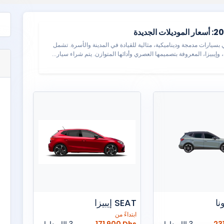
بسيارات مدمجة وديناميكية، مثالية للقيادة في المدينة والأسرة. تشمل
إيبيزا، المعروفة بتصميمها العصري وأدائها المتوازن. يتم شراء سيار...
SEAT إيبيزا
ابتداءً من