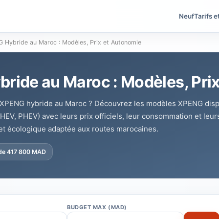
Neuf
Tarifs e
 Hybride au Maroc : Modèles, Prix et Autonomie
ride au Maroc : Modèles, Pri
 XPENG hybride au Maroc ? Découvrez les modèles XPENG disp
(HEV, PHEV) avec leurs prix officiels, leur consommation et le
et écologique adaptée aux routes marocaines.
 de 417 800 MAD
BUDGET MAX (MAD)