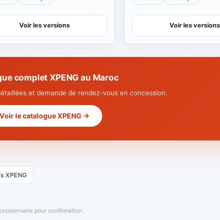
Voir les versions
Voir les versions
gue complet XPENG au Maroc
détaillées et demande de rendez-vous en concession.
Voir le catalogue XPENG →
ifs XPENG
oncessionnaire pour confirmation.