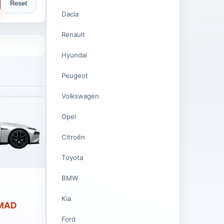
Reset
Dacia
Renault
Hyundai
Peugeot
Volkswagen
Opel
Citroën
Toyota
BMW
Kia
 MAD
Ford