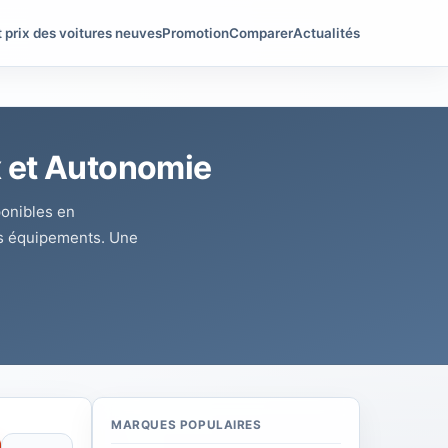
t prix des voitures neuves
Promotion
Comparer
Actualités
x et Autonomie
onibles en
urs équipements. Une
MARQUES POPULAIRES