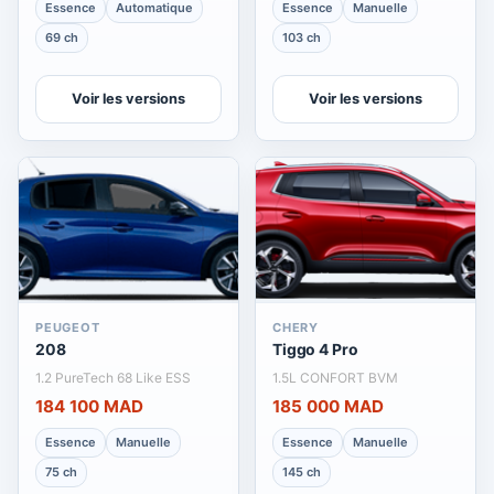
Essence
Automatique
Essence
Manuelle
69 ch
103 ch
Voir les versions
Voir les versions
PEUGEOT
CHERY
208
Tiggo 4 Pro
1.2 PureTech 68 Like ESS
1.5L CONFORT BVM
184 100 MAD
185 000 MAD
Essence
Manuelle
Essence
Manuelle
75 ch
145 ch