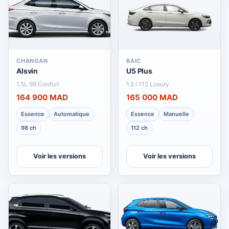
CHANGAN
BAIC
Alsvin
U5 Plus
1.5L 98 Confort
1.5 l 112 Luxury
164 900 MAD
165 000 MAD
Essence
Automatique
Essence
Manuelle
98 ch
112 ch
Voir les versions
Voir les versions