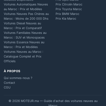
Voitures Automatiques Neuves
Prix Citroën Maroc
au Maroc : Prix et Modèles
Prix Toyota Maroc
Voitures Neuves Pas Chères au
Prix BMW Maroc
Maroc : Moins de 200 000 Dhs
Prix Kia Maroc
Voitures Diesel Neuves au
Maroc : Prix et Comparatif
Voitures Familiales Neuves au
Maroc : SUV et Monospaces
Voitures Essence Neuves au
Maroc : Prix et Modèles
Voitures Neuves au Maroc :
Catalogue Complet et Prix
Officiels
À PROPOS
Qui sommes-nous ?
Contact
CGU
© 2026 MOTEUR.ma — Guide d'achat des voitures neuves au
Maroc