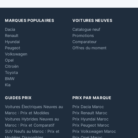
MARQUES POPULAIRES
VOITURES NEUVES
Dacia
Catalogue neuf
Renault
Promotions
Hyundai
Comparateur
Peugeot
Offres du moment
Volkswagen
Opel
Citroën
Toyota
BMW
Kia
GUIDES PRIX
PRIX PAR MARQUE
Voitures Électriques Neuves au
Prix Dacia Maroc
Maroc : Prix et Modèles
Prix Renault Maroc
Voitures Hybrides Neuves au
Prix Hyundai Maroc
Maroc : Prix et Comparatif
Prix Peugeot Maroc
SUV Neufs au Maroc : Prix et
Prix Volkswagen Maroc
Modèles Disponibles
Prix Opel Maroc