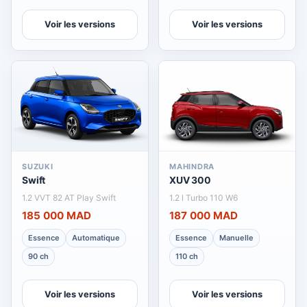
Voir les versions
Voir les versions
SUZUKI
MAHINDRA
Swift
XUV 300
1.2 VVT 82 AT Play Swift
1.2 l Turbo 110 W6
185 000 MAD
187 000 MAD
Essence
Automatique
Essence
Manuelle
90 ch
110 ch
Voir les versions
Voir les versions