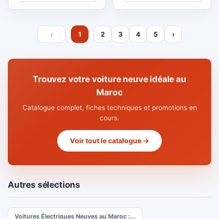
‹
1
2
3
4
5
›
Trouvez votre voiture neuve idéale au
Maroc
Catalogue complet, fiches techniques et promotions en
cours.
Voir tout le catalogue →
Autres sélections
Voitures Électriques Neuves au Maroc :...