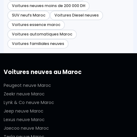
Voitures neuves moins de 200 000 DH
SUV neufs Maroc
Voitures Diesel neuves
Voitures essence maroc
Voitures automatiques Maroc
Voitures familiales neuves
Voitures neuves au Maroc
Peugeot neuve Maroc
Zeekr neuve Maroc
Lynk & Co neuve Maroc
Jeep neuve Maroc
Lexus neuve Maroc
Jaecoo neuve Maroc
Tesla neuve Maroc