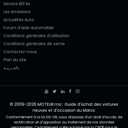
Service Bi3 lia
Les emissions
Actualités Auto
Forum d'aide automobile
Conditions générales d'utilisation
Conditions générales de vente
Contactez-nous
Plan du site
بالعــربيـة
© 2009-2026 MOTEUR.ma : Guide d'achat des voitures
neuves et d'occasion au Maroc
Conformément à la loi 09-08, vous disposez d'un droit d'accès, de
rectification et d'opposition au traitement de vos données
personnelles. Ce traitement a été autorisé par la CNDP sous le