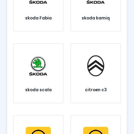
skoda Fabia
skoda kamiq
skoda scala
citroen c3