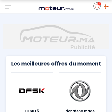
0
Les meilleures offres du moment
DFSK E5
dongfeng mage