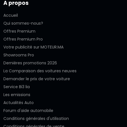
A propos
Accueil
Qui sommes-nous?
Offres Premium
Offres Premium Pro
Votre publicité sur MOTEUR.MA
Showrooms Pro
Dernières promotions 2026
La Comparaison des voitures neuves
Demander le prix de votre voiture
Service Bi3 lia
Les emissions
Actualités Auto
Forum d'aide automobile
Conditions générales d'utilisation
Conditions générales de vente