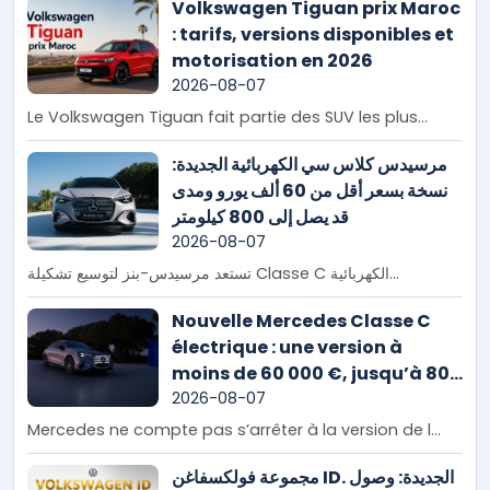
Volkswagen Tiguan prix Maroc
: tarifs, versions disponibles et
motorisation en 2026
2026-08-07
Le Volkswagen Tiguan fait partie des SUV les plus...
مرسيدس كلاس سي الكهربائية الجديدة:
نسخة بسعر أقل من 60 ألف يورو ومدى
قد يصل إلى 800 كيلومتر
2026-08-07
تستعد مرسيدس-بنز لتوسيع تشكيلة Classe C الكهربائية...
Nouvelle Mercedes Classe C
électrique : une version à
moins de 60 000 €, jusqu’à 800
km d’autonomie et plusieurs
2026-08-07
nouveautés à venir
Mercedes ne compte pas s’arrêter à la version de l...
مجموعة فولكسفاغن ID. الجديدة: وصول