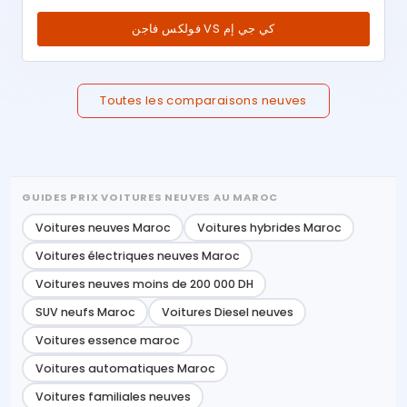
فولكس فاجن VS كي جي إم
Toutes les comparaisons neuves
GUIDES PRIX VOITURES NEUVES AU MAROC
Voitures neuves Maroc
Voitures hybrides Maroc
Voitures électriques neuves Maroc
Voitures neuves moins de 200 000 DH
SUV neufs Maroc
Voitures Diesel neuves
Voitures essence maroc
Voitures automatiques Maroc
Voitures familiales neuves