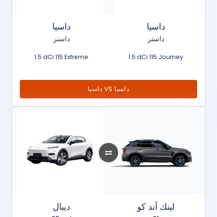
داسيا
داسيا
داستر
داستر
1.5 dCi 115 Extreme
1.5 dCi 115 Journey
داسيا VS داسيا
لينك آند كو
ديبال