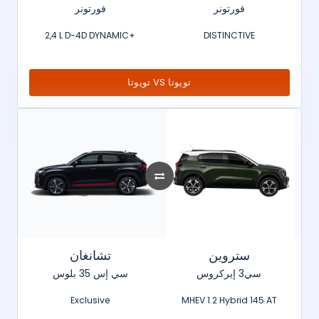
فورتونر
فورتونر
2,4 L D-4D DYNAMIC+
DISTINCTIVE
تويوتا VS تويوتا
ستروين
تشانغان
سي3 إيركروس
سي إس 35 بلوس
Exclusive
MHEV 1.2 Hybrid 145 AT