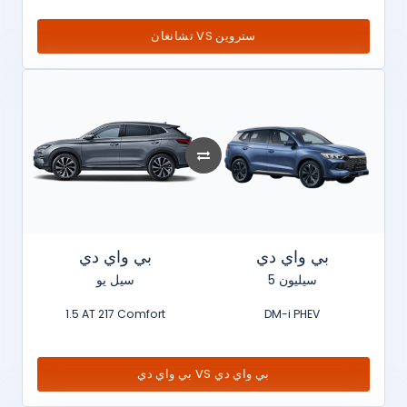
تشانغان VS ستروين
بي واي دي
بي واي دي
سيليون 5
سيل يو
1.5 AT 217 Comfort
DM-i PHEV
بي واي دي VS بي واي دي