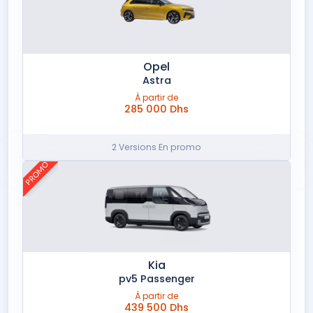
Opel
Astra
À partir de
285 000 Dhs
2 Versions En promo
PROMO
Kia
pv5 Passenger
À partir de
439 500 Dhs