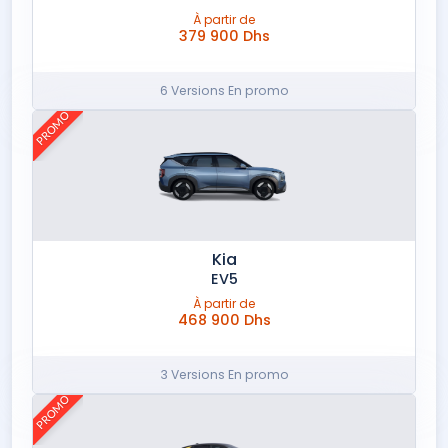
À partir de
379 900 Dhs
6 Versions En promo
PROMO
Kia
EV5
À partir de
468 900 Dhs
3 Versions En promo
PROMO