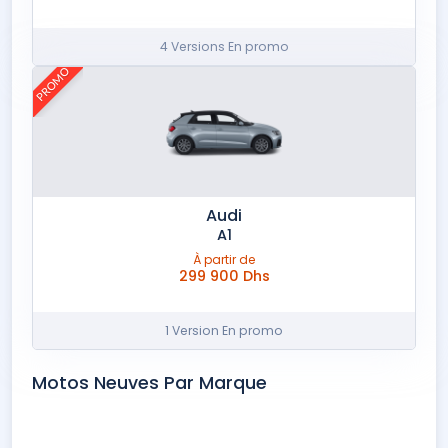
4 Versions En promo
PROMO
Audi
A1
À partir de
299 900 Dhs
1 Version En promo
Motos Neuves Par Marque