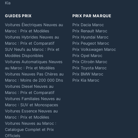
Kia
GUIDES PRIX
PRIX PAR MARQUE
Voitures Électriques Neuves au
Prix Dacia Maroc
Maroc : Prix et Modèles
Prix Renault Maroc
Voitures Hybrides Neuves au
Prix Hyundai Maroc
Maroc : Prix et Comparatif
Prix Peugeot Maroc
SUV Neufs au Maroc : Prix et
Prix Volkswagen Maroc
Modèles Disponibles
Prix Opel Maroc
Voitures Automatiques Neuves
Prix Citroën Maroc
au Maroc : Prix et Modèles
Prix Toyota Maroc
Voitures Neuves Pas Chères au
Prix BMW Maroc
Maroc : Moins de 200 000 Dhs
Prix Kia Maroc
Voitures Diesel Neuves au
Maroc : Prix et Comparatif
Voitures Familiales Neuves au
Maroc : SUV et Monospaces
Voitures Essence Neuves au
Maroc : Prix et Modèles
Voitures Neuves au Maroc :
Catalogue Complet et Prix
Officiels