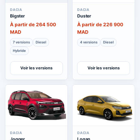
DACIA
DACIA
Bigster
Duster
À partir de 264 500
À partir de 226 900
MAD
MAD
7 versions
Diesel
4 versions
Diesel
Hybride
Voir les versions
Voir les versions
DACIA
DACIA
Jogger
Logan