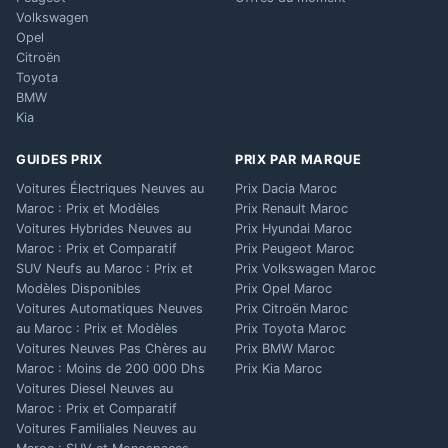
Volkswagen
Opel
Citroën
Toyota
BMW
Kia
GUIDES PRIX
PRIX PAR MARQUE
Voitures Électriques Neuves au
Prix Dacia Maroc
Maroc : Prix et Modèles
Prix Renault Maroc
Voitures Hybrides Neuves au
Prix Hyundai Maroc
Maroc : Prix et Comparatif
Prix Peugeot Maroc
SUV Neufs au Maroc : Prix et
Prix Volkswagen Maroc
Modèles Disponibles
Prix Opel Maroc
Voitures Automatiques Neuves
Prix Citroën Maroc
au Maroc : Prix et Modèles
Prix Toyota Maroc
Voitures Neuves Pas Chères au
Prix BMW Maroc
Maroc : Moins de 200 000 Dhs
Prix Kia Maroc
Voitures Diesel Neuves au
Maroc : Prix et Comparatif
Voitures Familiales Neuves au