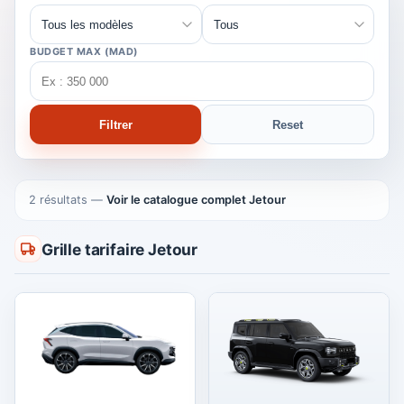
BUDGET MAX (MAD)
Filtrer
Reset
2 résultats
—
Voir le catalogue complet Jetour
Grille tarifaire Jetour