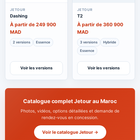
JETOUR
JETOUR
Dashing
T2
À partir de 249 900
À partir de 360 900
MAD
MAD
2 versions
Essence
3 versions
Hybride
Essence
Voir les versions
Voir les versions
Catalogue complet Jetour au Maroc
Photos, vidéos, options détaillées et demande de
rendez-vous en concession.
Voir le catalogue Jetour →