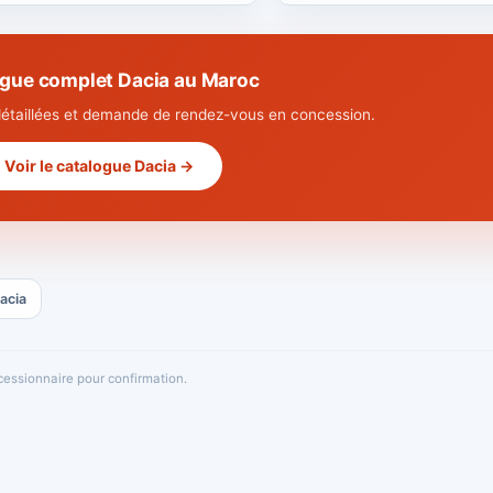
gue complet Dacia au Maroc
détaillées et demande de rendez-vous en concession.
Voir le catalogue Dacia →
Dacia
oncessionnaire pour confirmation.