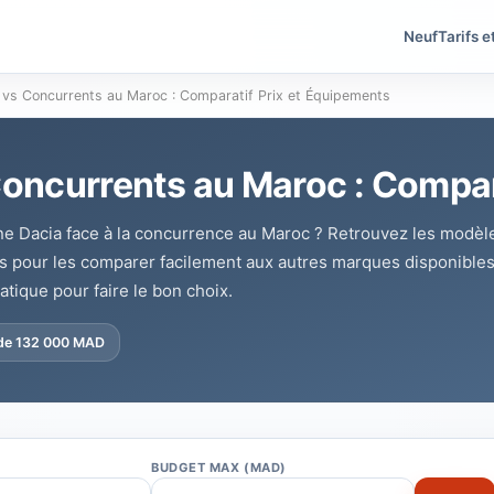
Neuf
Tarifs e
 vs Concurrents au Maroc : Comparatif Prix et Équipements
Concurrents au Maroc : Compar
e Dacia face à la concurrence au Maroc ? Retrouvez les modèle
ues pour les comparer facilement aux autres marques disponible
tique pour faire le bon choix.
 de 132 000 MAD
BUDGET MAX (MAD)