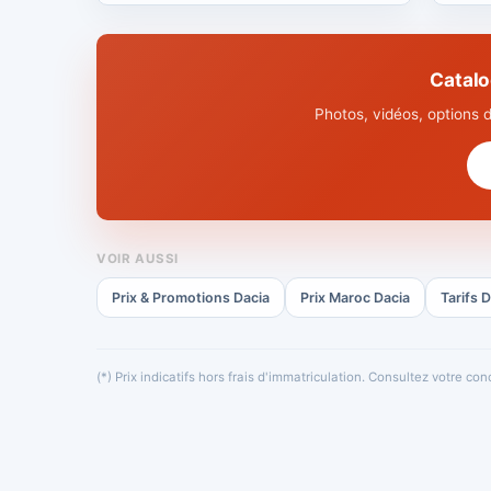
Catalo
Photos, vidéos, options 
VOIR AUSSI
Prix & Promotions Dacia
Prix Maroc Dacia
Tarifs 
(*) Prix indicatifs hors frais d'immatriculation. Consultez votre c