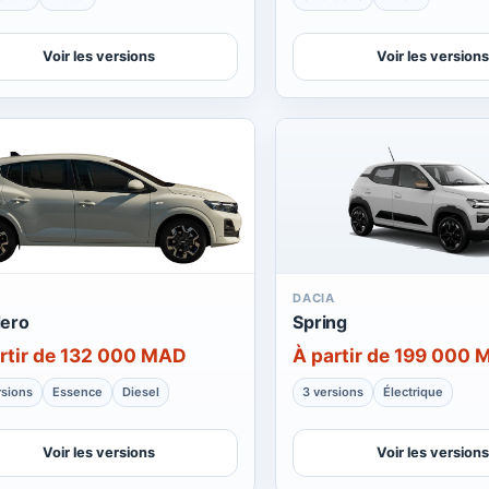
Voir les versions
Voir les versions
A
DACIA
ero
Spring
rtir de 132 000 MAD
À partir de 199 000
rsions
Essence
Diesel
3 versions
Électrique
Voir les versions
Voir les versions