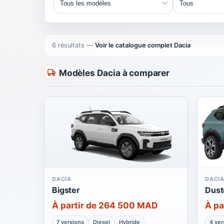
6 résultats
—
Voir le catalogue complet Dacia
Modèles Dacia à comparer
DACIA
DACI
Bigster
Dust
À partir de 264 500 MAD
À pa
7 versions
Diesel
Hybride
4 ver