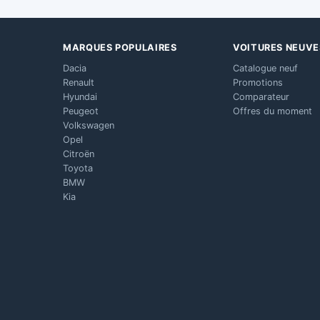
MARQUES POPULAIRES
VOITURES NEUVE
Dacia
Catalogue neuf
Renault
Promotions
Hyundai
Comparateur
Peugeot
Offres du moment
Volkswagen
Opel
Citroën
Toyota
BMW
Kia