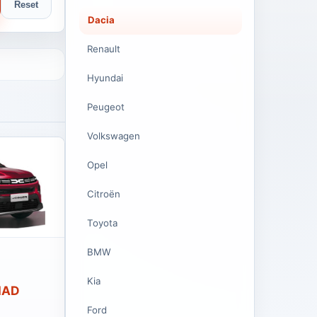
Reset
Dacia
Renault
Hyundai
Peugeot
Volkswagen
Opel
Citroën
Toyota
BMW
Kia
 MAD
Ford