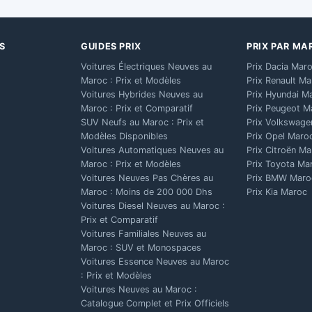
S
GUIDES PRIX
PRIX PAR MA
Voitures Électriques Neuves au
Prix Dacia Mar
Maroc : Prix et Modèles
Prix Renault M
Voitures Hybrides Neuves au
Prix Hyundai M
Maroc : Prix et Comparatif
Prix Peugeot M
SUV Neufs au Maroc : Prix et
Prix Volkswage
Modèles Disponibles
Prix Opel Maro
Voitures Automatiques Neuves au
Prix Citroën M
Maroc : Prix et Modèles
Prix Toyota Ma
Voitures Neuves Pas Chères au
Prix BMW Maro
Maroc : Moins de 200 000 Dhs
Prix Kia Maroc
Voitures Diesel Neuves au Maroc :
Prix et Comparatif
Voitures Familiales Neuves au
Maroc : SUV et Monospaces
Voitures Essence Neuves au Maroc
: Prix et Modèles
Voitures Neuves au Maroc :
Catalogue Complet et Prix Officiels