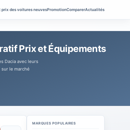
t prix des voitures neuves
Promotion
Comparer
Actualités
atif Prix et Équipements
s Dacia avec leurs
s sur le marché
MARQUES POPULAIRES