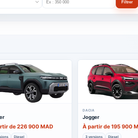
Filtrer
A
DACIA
er
Jogger
rtir de 226 900 MAD
À partir de 195 900
sions
Diesel
3 versions
Diesel