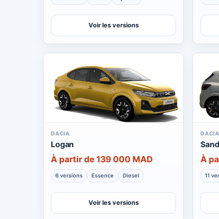
Voir les versions
DACIA
DACI
Logan
Sand
À partir de 139 000 MAD
À pa
6 versions
Essence
Diesel
11 ve
Voir les versions