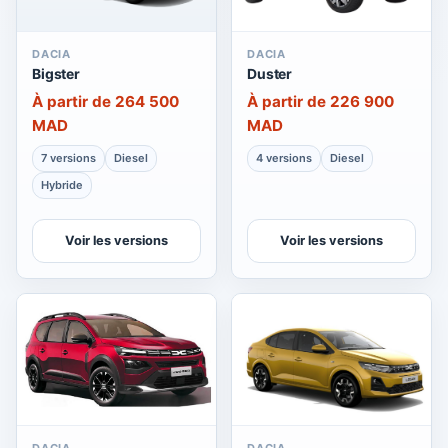
DACIA
DACIA
Bigster
Duster
À partir de 264 500
À partir de 226 900
MAD
MAD
7 versions
Diesel
4 versions
Diesel
Hybride
Voir les versions
Voir les versions