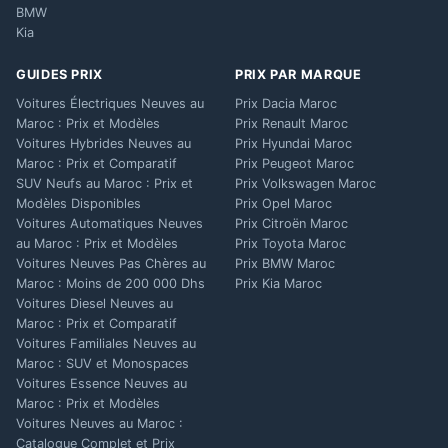
BMW
Kia
GUIDES PRIX
PRIX PAR MARQUE
Voitures Électriques Neuves au
Prix Dacia Maroc
Maroc : Prix et Modèles
Prix Renault Maroc
Voitures Hybrides Neuves au
Prix Hyundai Maroc
Maroc : Prix et Comparatif
Prix Peugeot Maroc
SUV Neufs au Maroc : Prix et
Prix Volkswagen Maroc
Modèles Disponibles
Prix Opel Maroc
Voitures Automatiques Neuves
Prix Citroën Maroc
au Maroc : Prix et Modèles
Prix Toyota Maroc
Voitures Neuves Pas Chères au
Prix BMW Maroc
Maroc : Moins de 200 000 Dhs
Prix Kia Maroc
Voitures Diesel Neuves au
Maroc : Prix et Comparatif
Voitures Familiales Neuves au
Maroc : SUV et Monospaces
Voitures Essence Neuves au
Maroc : Prix et Modèles
Voitures Neuves au Maroc :
Catalogue Complet et Prix