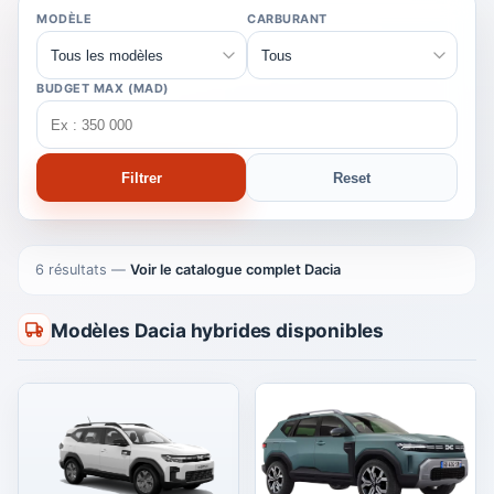
MODÈLE
CARBURANT
BUDGET MAX (MAD)
Filtrer
Reset
6 résultats
—
Voir le catalogue complet Dacia
Modèles Dacia hybrides disponibles