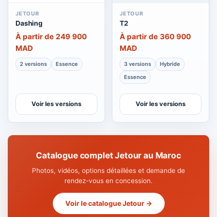
JETOUR
JETOUR
Dashing
T2
À partir de 249 900
À partir de 360 900
MAD
MAD
2 versions
Essence
3 versions
Hybride
Essence
Voir les versions
Voir les versions
Catalogue complet Jetour au Maroc
Photos, vidéos, options détaillées et demande de
rendez-vous en concession.
Voir le catalogue Jetour →