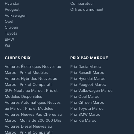
Hyundai
Comparateur
Peugeot
Offres du moment
Volkswagen
Opel
Citroën
Toyota
BMW
Kia
GUIDES PRIX
PRIX PAR MARQUE
Voitures Électriques Neuves au
Prix Dacia Maroc
Maroc : Prix et Modèles
Prix Renault Maroc
Voitures Hybrides Neuves au
Prix Hyundai Maroc
Maroc : Prix et Comparatif
Prix Peugeot Maroc
SUV Neufs au Maroc : Prix et
Prix Volkswagen Maroc
Modèles Disponibles
Prix Opel Maroc
Voitures Automatiques Neuves
Prix Citroën Maroc
au Maroc : Prix et Modèles
Prix Toyota Maroc
Voitures Neuves Pas Chères au
Prix BMW Maroc
Maroc : Moins de 200 000 Dhs
Prix Kia Maroc
Voitures Diesel Neuves au
Maroc : Prix et Comparatif