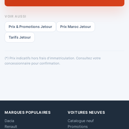
VOIR AUSSI
Prix & Promotions Jetour
Prix Maroc Jetour
Tarifs Jetour
(*) Prix indicatifs hors frais d'immatriculation. Consultez votre
concessionnaire pour confirmation.
MARQUES POPULAIRES
VOITURES NEUVES
Dacia
Catalogue neuf
Renault
Promotions