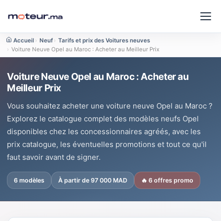
Accueil
›
Neuf
›
Tarifs et prix des Voitures neuves
›
Voiture Neuve Opel au Maroc : Acheter au Meilleur Prix
Voiture Neuve Opel au Maroc : Acheter au
Meilleur Prix
Vous souhaitez acheter une voiture neuve Opel au Maroc ?
Explorez le catalogue complet des modèles neufs Opel
disponibles chez les concessionnaires agréés, avec les
prix catalogue, les éventuelles promotions et tout ce qu'il
faut savoir avant de signer.
6 modèles
À partir de 97 000 MAD
🔥 6 offres promo