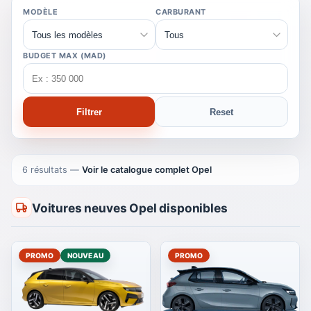
MODÈLE
CARBURANT
BUDGET MAX (MAD)
Filtrer
Reset
6 résultats
—
Voir le catalogue complet Opel
Voitures neuves Opel disponibles
PROMO
NOUVEAU
PROMO