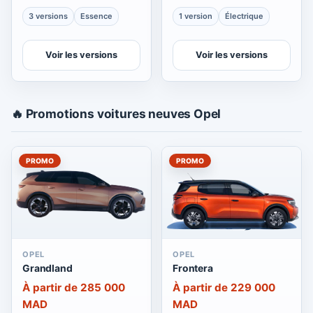
3 versions
Essence
1 version
Électrique
Voir les versions
Voir les versions
🔥 Promotions voitures neuves Opel
PROMO
PROMO
OPEL
OPEL
Grandland
Frontera
À partir de 285 000
À partir de 229 000
MAD
MAD