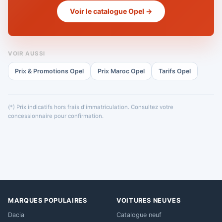
Voir le catalogue Opel →
VOIR AUSSI
Prix & Promotions Opel
Prix Maroc Opel
Tarifs Opel
(*) Prix indicatifs hors frais d'immatriculation. Consultez votre
concessionnaire pour confirmation.
MARQUES POPULAIRES
VOITURES NEUVES
Dacia
Catalogue neuf