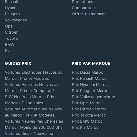
Renault
Promotions
Hyundai
Comparateur
Peugeot
Offres du moment
Volkswagen
Opel
Citroën
Toyota
BMW
Kia
GUIDES PRIX
PRIX PAR MARQUE
Voitures Électriques Neuves au
Prix Dacia Maroc
Maroc : Prix et Modèles
Prix Renault Maroc
Voitures Hybrides Neuves au
Prix Hyundai Maroc
Maroc : Prix et Comparatif
Prix Peugeot Maroc
SUV Neufs au Maroc : Prix et
Prix Volkswagen Maroc
Modèles Disponibles
Prix Opel Maroc
Voitures Automatiques Neuves
Prix Citroën Maroc
au Maroc : Prix et Modèles
Prix Toyota Maroc
Voitures Neuves Pas Chères au
Prix BMW Maroc
Maroc : Moins de 200 000 Dhs
Prix Kia Maroc
Voitures Diesel Neuves au