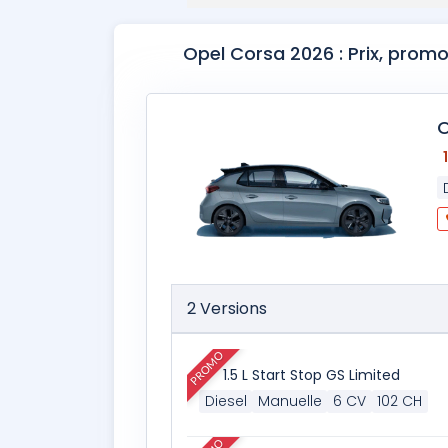
Opel Corsa 2026 : Prix, prom
O
2 Versions
PROMO
1.5 L Start Stop GS Limited
Diesel
Manuelle
6 CV
102 CH