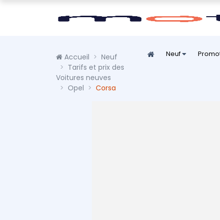
Neuf
Promo
Accueil
Neuf
Tarifs et prix des
Voitures neuves
Opel
Corsa