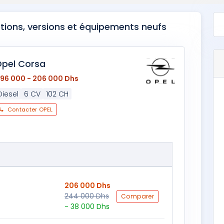
otions, versions et équipements neufs
pel Corsa
196 000 - 206 000 Dhs
Diesel
6 CV
102 CH
Contacter OPEL
206 000 Dhs
244 000 Dhs
Comparer
- 38 000 Dhs