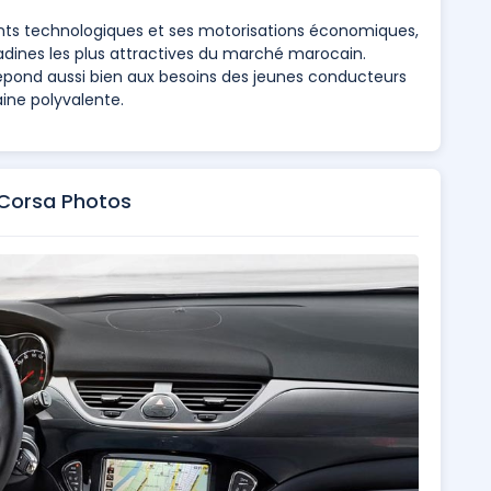
ts technologiques et ses motorisations économiques,
dines les plus attractives du marché marocain.
épond aussi bien aux besoins des jeunes conducteurs
ine polyvalente.
Corsa Photos