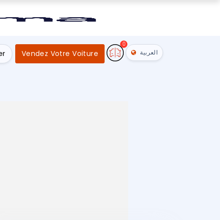
0
العربية
er
Vendez Votre Voiture