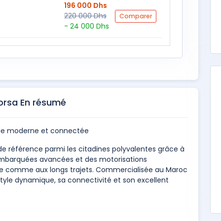
196 000 Dhs
220 000 Dhs
Comparer
- 24 000 Dhs
orsa En résumé
nde moderne et connectée
de référence parmi les citadines polyvalentes grâce à
embarquées avancées et des motorisations
e comme aux longs trajets. Commercialisée au Maroc
 style dynamique, sa connectivité et son excellent