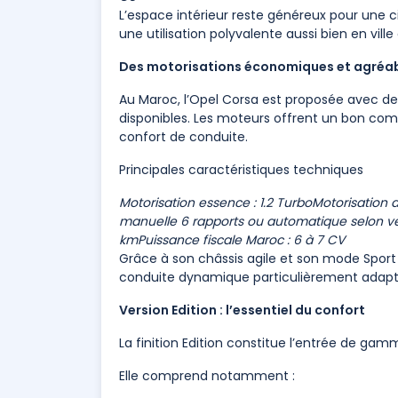
L’espace intérieur reste généreux pour une c
une utilisation polyvalente aussi bien en vill
Des motorisations économiques et agréa
Au Maroc, l’Opel Corsa est proposée avec des
disponibles. Les moteurs offrent un bon c
confort de conduite.
Principales caractéristiques techniques
Motorisation essence : 1.2 Turbo
Motorisation di
manuelle 6 rapports ou automatique selon v
km
Puissance fiscale Maroc : 6 à 7 CV
Grâce à son châssis agile et son mode Sport d
conduite dynamique particulièrement adaptée
Version Edition : l’essentiel du confort
La finition Edition constitue l’entrée de gam
Elle comprend notamment :