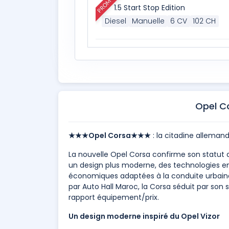
PROMO
1.5 Start Stop Edition
Diesel
Manuelle
6 CV
102 CH
Opel C
★★★Opel Corsa★★★
: la citadine allema
La nouvelle Opel Corsa confirme son statut 
un design plus moderne, des technologies 
économiques adaptées à la conduite urbain
par Auto Hall Maroc, la Corsa séduit par son
rapport équipement/prix.
Un design moderne inspiré du Opel Vizor