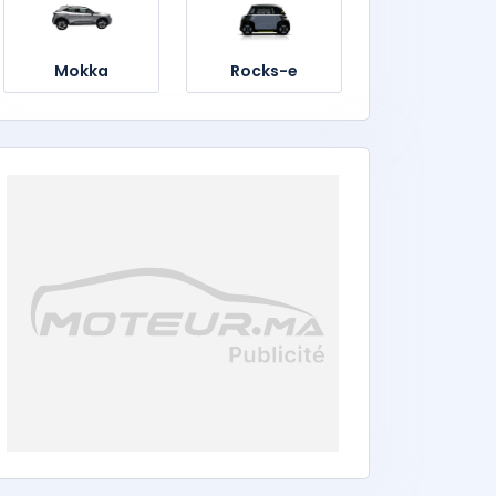
Mokka
Rocks-e