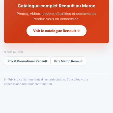
Catalogue complet Renault au Maroc
Photos, vidéos, options détaillées et demande de
rendez-vous en concession.
Voir le catalogue Renault →
VOIR AUSSI
Prix & Promotions Renault
Prix Maroc Renault
(*) Prix indicatifs hors frais d'immatriculation. Consultez votre
concessionnaire pour confirmation.