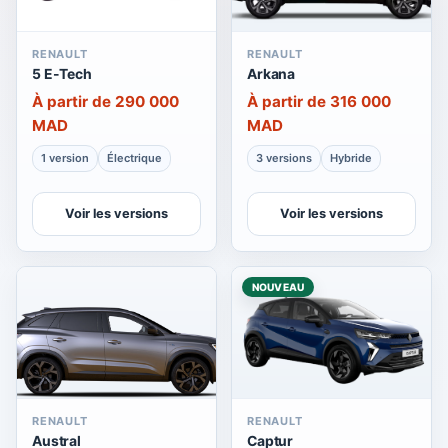
RENAULT
RENAULT
5 E-Tech
Arkana
À partir de 290 000
À partir de 316 000
MAD
MAD
1 version
Électrique
3 versions
Hybride
Voir les versions
Voir les versions
NOUVEAU
RENAULT
RENAULT
Austral
Captur