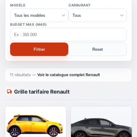
MODÈLE
CARBURANT
BUDGET MAX (MAD)
Filtrer
Reset
11 résultats
—
Voir le catalogue complet Renault
Grille tarifaire Renault