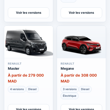
Voir les versions
Voir les versions
RENAULT
RENAULT
Master
Megane
À partir de 279 000
À partir de 308 000
MAD
MAD
4 versions
Diesel
3 versions
Diesel
Électrique
Voir les versions
Voir les versions