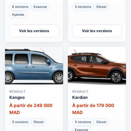
6 versions
Essence
5 versions
Diesel
Hybride
Voir les versions
Voir les versions
RENAULT
RENAULT
Kangoo
Kardian
À partir de 249 000
À partir de 179 000
MAD
MAD
3 versions
Diesel
5 versions
Diesel
Essence