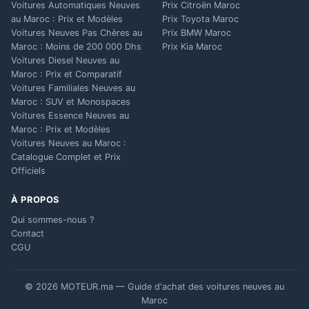
Voitures Automatiques Neuves
Prix Citroën Maroc
au Maroc : Prix et Modèles
Prix Toyota Maroc
Voitures Neuves Pas Chères au
Prix BMW Maroc
Maroc : Moins de 200 000 Dhs
Prix Kia Maroc
Voitures Diesel Neuves au
Maroc : Prix et Comparatif
Voitures Familiales Neuves au
Maroc : SUV et Monospaces
Voitures Essence Neuves au
Maroc : Prix et Modèles
Voitures Neuves au Maroc :
Catalogue Complet et Prix
Officiels
À PROPOS
Qui sommes-nous ?
Contact
CGU
© 2026 MOTEUR.ma — Guide d'achat des voitures neuves au
Maroc