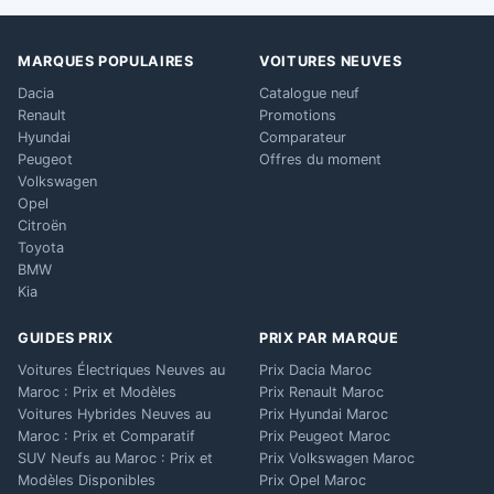
MARQUES POPULAIRES
VOITURES NEUVES
Dacia
Catalogue neuf
Renault
Promotions
Hyundai
Comparateur
Peugeot
Offres du moment
Volkswagen
Opel
Citroën
Toyota
BMW
Kia
GUIDES PRIX
PRIX PAR MARQUE
Voitures Électriques Neuves au
Prix Dacia Maroc
Maroc : Prix et Modèles
Prix Renault Maroc
Voitures Hybrides Neuves au
Prix Hyundai Maroc
Maroc : Prix et Comparatif
Prix Peugeot Maroc
SUV Neufs au Maroc : Prix et
Prix Volkswagen Maroc
Modèles Disponibles
Prix Opel Maroc