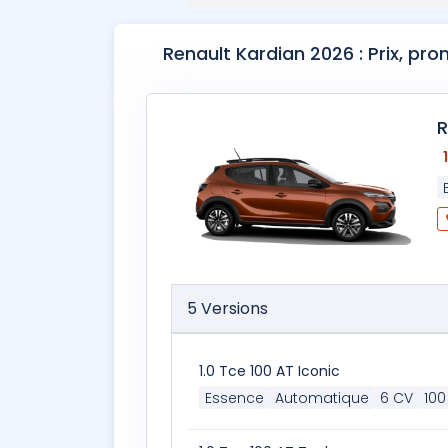
Renault Kardian 2026 : Prix, pr
R
5 Versions
1.0 Tce 100 AT Iconic
Essence
Automatique
6 CV
100