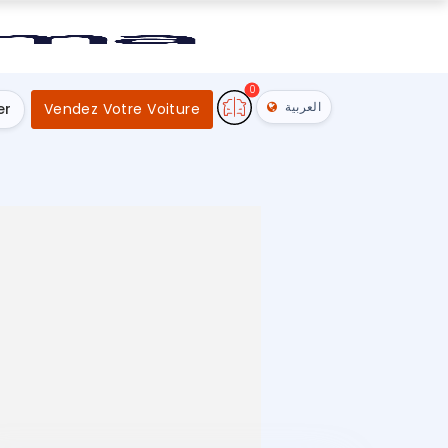
0
العربية
er
Vendez Votre Voiture