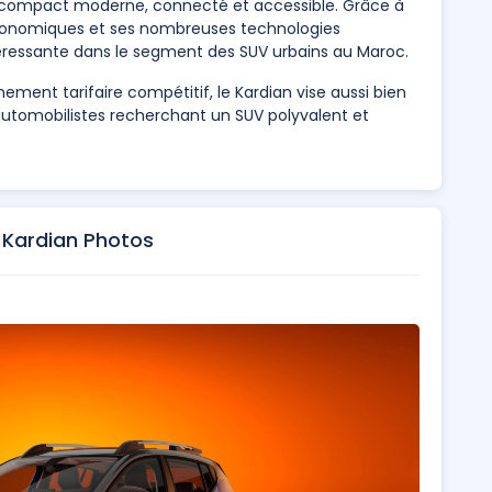
 compact moderne, connecté et accessible. Grâce à
conomiques et ses nombreuses technologies
téressante dans le segment des SUV urbains au Maroc.
nement tarifaire compétitif, le Kardian vise aussi bien
 automobilistes recherchant un SUV polyvalent et
 Kardian Photos