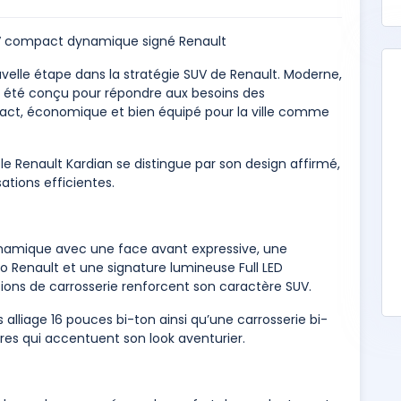
V compact dynamique signé Renault
elle étape dans la stratégie SUV de Renault. Moderne,
a été conçu pour répondre aux besoins des
ct, économique et bien équipé pour la ville comme
le Renault Kardian se distingue par son design affirmé,
tions efficientes.
ynamique avec une face avant expressive, une
go Renault et une signature lumineuse Full LED
ions de carrosserie renforcent son caractère SUV.
s alliage 16 pouces bi-ton ainsi qu’une carrosserie bi-
es qui accentuent son look aventurier.