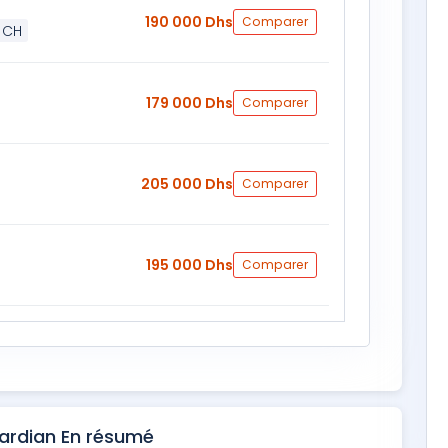
190 000 Dhs
Comparer
 CH
179 000 Dhs
Comparer
205 000 Dhs
Comparer
195 000 Dhs
Comparer
Kardian En résumé