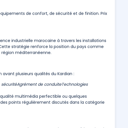
pements de confort, de sécurité et de finition. Prix
ence industrielle marocaine à travers les installations
Cette stratégie renforce la position du pays comme
a région méditerranéenne.
n avant plusieurs qualités du Kardian :
sécurité
Agrément de conduite
Technologies
 qualité multimédia perfectible ou quelques
 des points régulièrement discutés dans la catégorie