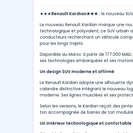
★★★
Renault Kardian★★★
: le nouveau SU
Le nouveau Renault Kardian marque une nouv
technologique et polyvalent, ce SUV urbain 
conducteurs recherchant un véhicule compa
pour les longs trajets.
Disponible au Maroc à partir de 177.000 MAD, 
ses technologies embarquées et ses motorisa
Un design SUV moderne et affirmé
Le Renault Kardian adopte une silhouette d
calandre distinctive intégrant le nouveau lo
moderne. Ses lignes musclées et ses protect
Selon les versions, le Kardian reçoit des jante
ton accompagnée de barres de toit modulair
Un intérieur technologique et confortable