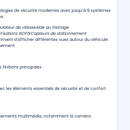
nologies de sécurité modernes avec jusqu’à 9 systèmes
s :
ulateur de vitesse
Aide au freinage
x
Fixations ISOFIX
Capteurs de stationnement
ent d’afficher différentes vues autour du véhicule
nnement.
finitions principales :
 les éléments essentiels de sécurité et de confort.
uipements multimédia, notamment la caméra