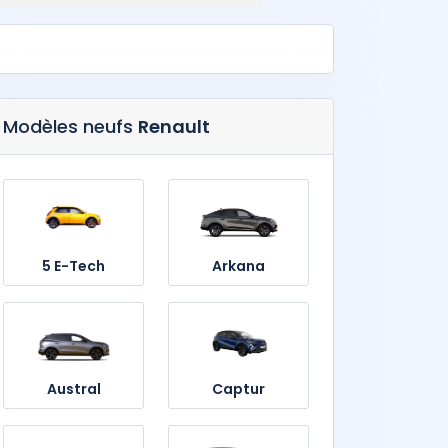
Modèles neufs
Renault
5 E-Tech
Arkana
Austral
Captur