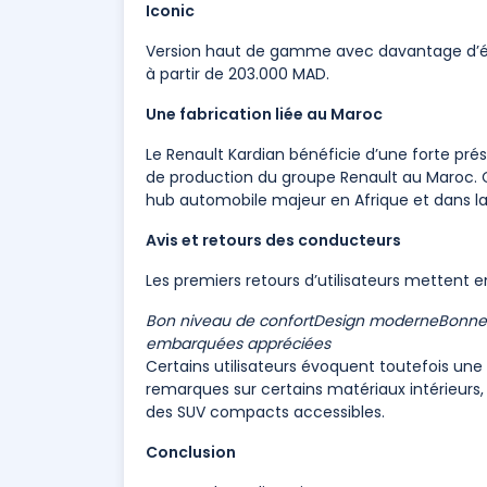
Iconic
Version haut de gamme avec davantage d’équi
à partir de 203.000 MAD.
Une fabrication liée au Maroc
Le Renault Kardian bénéficie d’une forte prés
de production du groupe Renault au Maroc. 
hub automobile majeur en Afrique et dans l
Avis et retours des conducteurs
Les premiers retours d’utilisateurs mettent e
Bon niveau de confort
Design moderne
Bonne 
embarquées appréciées
Certains utilisateurs évoquent toutefois une
remarques sur certains matériaux intérieurs,
des SUV compacts accessibles.
Conclusion