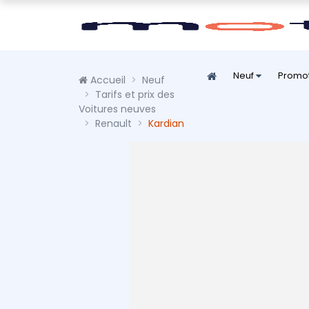
Neuf
Promo
Accueil
Neuf
Tarifs et prix des
Voitures neuves
Renault
Kardian