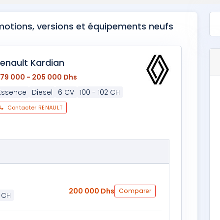
omotions, versions et équipements neufs
enault Kardian
179 000 - 205 000 Dhs
Essence
Diesel
6 CV
100 - 102 CH
Contacter RENAULT
200 000 Dhs
Comparer
 CH