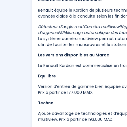
Renault équipe le Kardian de plusieurs tech
avancés d’aide à la conduite selon les finition
Détecteur d’angle mort
Caméra multiview
Rég
d’urgence
ESP
Allumage automatique des feu
Le système caméra multiview permet notamm
afin de faciliter les manœuvres et le statio
Les versions disponibles au Maroc
Le Renault Kardian est commercialisé en trois 
Equilibre
Version d’entrée de gamme bien équipée avec
Prix à partir de 177.000 MAD.
Techno
Ajoute davantage de technologies et d’éq
multiview. Prix à partir de 193.000 MAD.