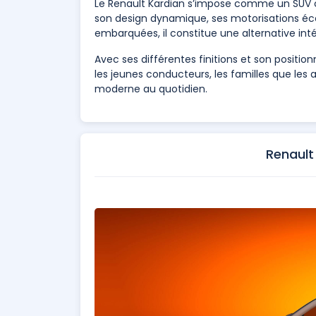
Le Renault Kardian s’impose comme un SUV
son design dynamique, ses motorisations é
embarquées, il constitue une alternative in
Avec ses différentes finitions et son position
les jeunes conducteurs, les familles que les
moderne au quotidien.
Renault