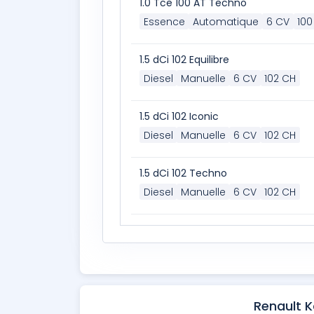
1.0 Tce 100 AT Techno
Essence
Automatique
6 CV
100
1.5 dCi 102 Equilibre
Diesel
Manuelle
6 CV
102 CH
1.5 dCi 102 Iconic
Diesel
Manuelle
6 CV
102 CH
1.5 dCi 102 Techno
Diesel
Manuelle
6 CV
102 CH
Renault 