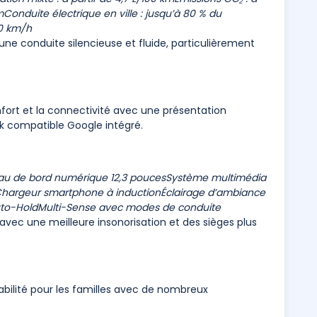
m
Conduite électrique en ville : jusqu’à 80 % du
20 km/h
ne conduite silencieuse et fluide, particulièrement
nfort et la connectivité avec une présentation
 compatible Google intégré.
au de bord numérique 12,3 pouces
Système multimédia
hargeur smartphone à induction
Éclairage d’ambiance
uto-Hold
Multi-Sense avec modes de conduite
vec une meilleure insonorisation et des sièges plus
tabilité pour les familles avec de nombreux