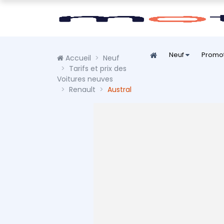
Neuf
Promo
Accueil
Neuf
Tarifs et prix des
Voitures neuves
Renault
Austral