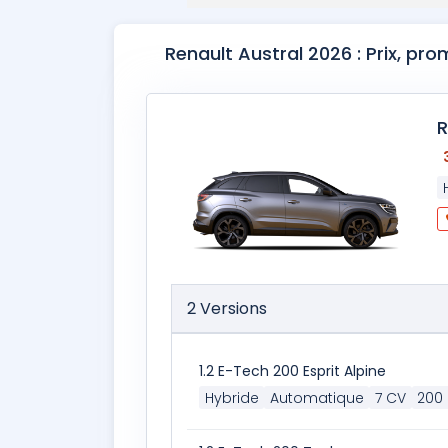
Renault Austral 2026 : Prix, pr
R
2 Versions
1.2 E-Tech 200 Esprit Alpine
Hybride
Automatique
7 CV
200