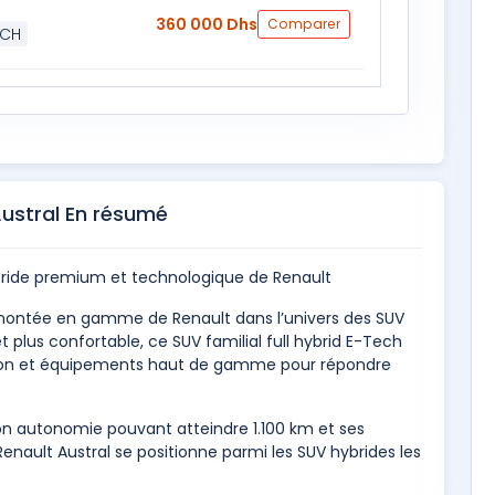
360 000 Dhs
Comparer
 CH
Austral En résumé
ride premium et technologique de Renault
 montée en gamme de Renault dans l’univers des SUV
 plus confortable, ce SUV familial full hybrid E-Tech
on et équipements haut de gamme pour répondre
n autonomie pouvant atteindre 1.100 km et ses
enault Austral se positionne parmi les SUV hybrides les