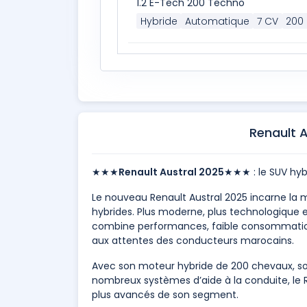
1.2 E-Tech 200 Techno
Hybride
Automatique
7 CV
200
Renault 
★★★
Renault Austral 2025
★★★ : le SUV hyb
Le nouveau Renault Austral 2025 incarne la
hybrides. Plus moderne, plus technologique et
combine performances, faible consommati
aux attentes des conducteurs marocains.
Avec son moteur hybride de 200 chevaux, so
nombreux systèmes d’aide à la conduite, le R
plus avancés de son segment.