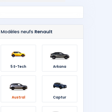
Modèles neufs
Renault
5 E-Tech
Arkana
Austral
Captur