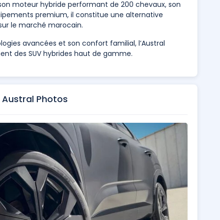
 son moteur hybride performant de 200 chevaux, son
pements premium, il constitue une alternative
 sur le marché marocain.
logies avancées et son confort familial, l’Austral
gment des SUV hybrides haut de gamme.
 Austral Photos