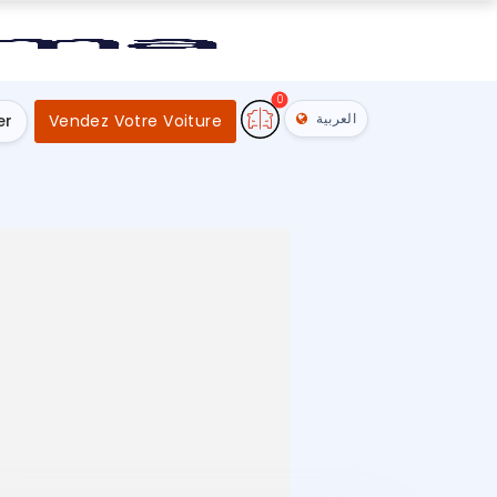
0
العربية
er
Vendez Votre Voiture