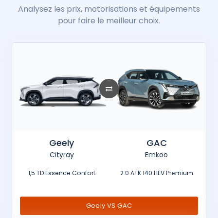
Analysez les prix, motorisations et équipements
pour faire le meilleur choix.
Geely
GAC
Cityray
Emkoo
1,5 TD Essence Confort
2.0 ATK 140 HEV Premium
Geely VS GAC