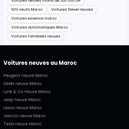
Voitures neuves moins de 200 000 DH
SUV neufs Maroc
Voitures Diesel neuves
Voitures essence maroc
Voitures automatiques Maroc
Voitures familiales neuves
Voitures neuves au Maroc
Peugeot neuve Maroc
Zeekr neuve Maroc
Lynk & Co neuve Maroc
Jeep neuve Maroc
Lexus neuve Maroc
Jaecoo neuve Maroc
Tesla neuve Maroc