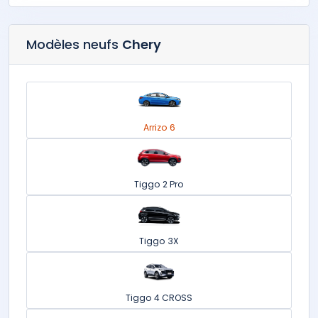
Modèles neufs
Chery
Arrizo 6
Tiggo 2 Pro
Tiggo 3X
Tiggo 4 CROSS