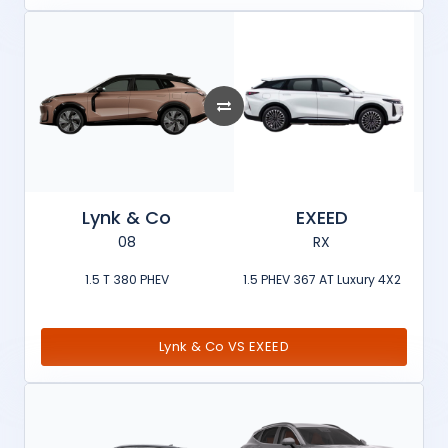
Lynk & Co
EXEED
08
RX
1.5 T 380 PHEV
1.5 PHEV 367 AT Luxury 4X2
Lynk & Co VS EXEED