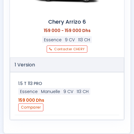
Chery Arrizo 6
159 000 - 159 000 Dhs
Essence
9 CV
113 CH
Contacter CHERY
1 Version
1.5 T 113 PRO
Essence
Manuelle
9 CV
113 CH
159 000 Dhs
Comparer