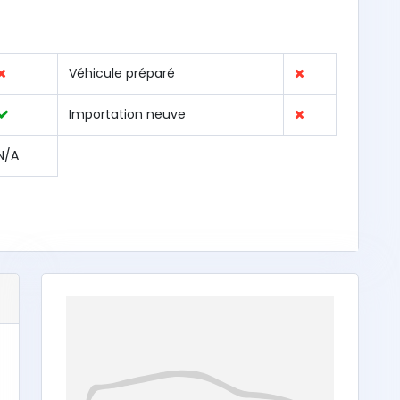
Véhicule préparé
Importation neuve
N/A