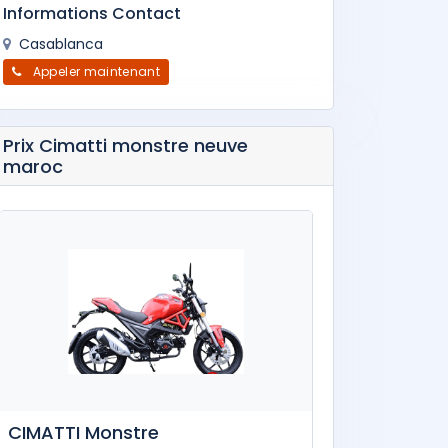
Informations Contact
Casablanca
Appeler maintenant
Prix Cimatti monstre neuve
maroc
CIMATTI Monstre