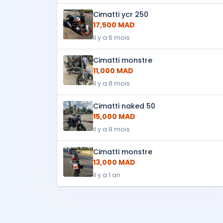
Cimatti ycr 250
17,500 MAD
il y a 6 mois
Cimatti monstre
11,000 MAD
il y a 8 mois
Cimatti naked 50
15,000 MAD
il y a 8 mois
Cimatti monstre
13,000 MAD
il y a 1 an