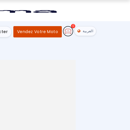
0
العربية
cter
Vendez Votre Moto