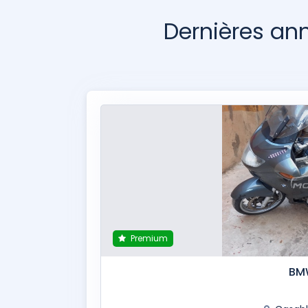
Dernières a
Premium
BMW