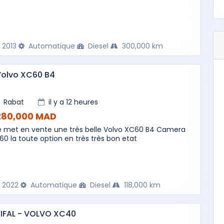
2013
Automatique
Diesel
300,000 km
Volvo XC60 B4
Rabat
il y a 12 heures
280,000 MAD
e met en vente une très belle Volvo XC60 B4 Camera
60 la toute option en très très bon etat
2022
Automatique
Diesel
118,000 km
IFAL - VOLVO XC40