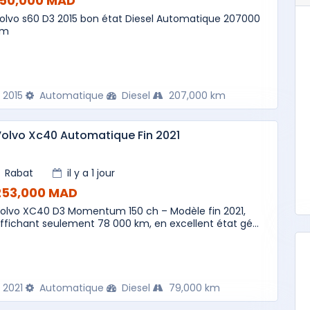
150,000 MAD
olvo s60 D3 2015 bon état Diesel Automatique 207000
km
2015
Automatique
Diesel
207,000 km
olvo Xc40 Automatique Fin 2021
Rabat
il y a 1 jour
253,000 MAD
olvo XC40 D3 Momentum 150 ch – Modèle fin 2021,
ffichant seulement 78 000 km, en excellent état gé...
2021
Automatique
Diesel
79,000 km