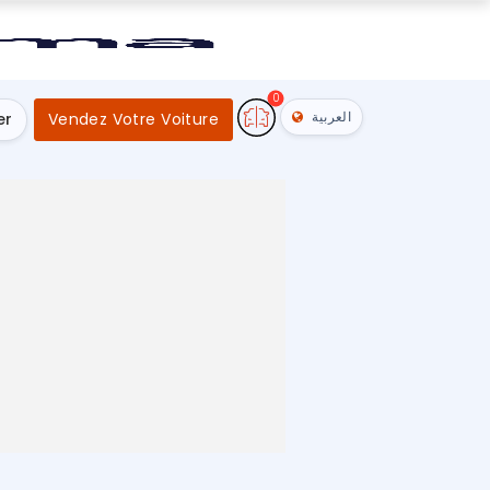
0
العربية
er
Vendez Votre Voiture