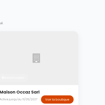
i.
Mohammedia
Maison Occaz Sarl
Voir la boutique
Active jusqu'au 11/05/2027