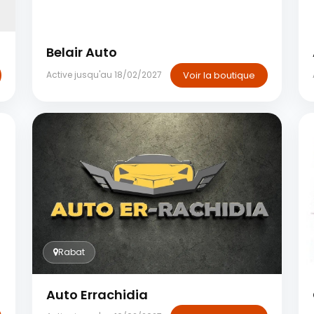
Casablanca
Belair Auto
Voir la boutique
Active jusqu'au 18/02/2027
Rabat
Auto Errachidia