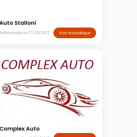
Casablanca
Auto Stalloni
Voir la boutique
Active jusqu'au 17/02/2027
Casablanca
Complex Auto