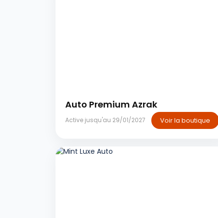
Sale
Auto Premium Azrak
Voir la boutique
Active jusqu'au 29/01/2027