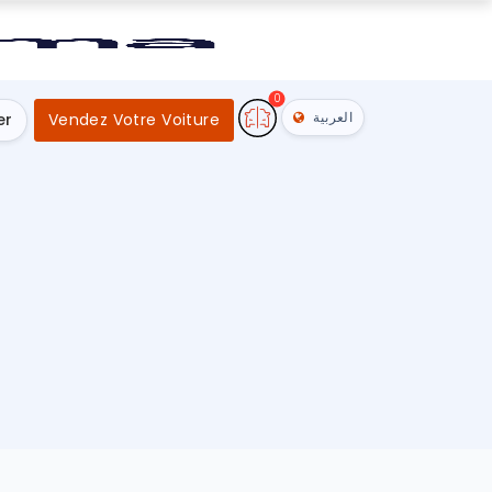
0
العربية
er
Vendez Votre Voiture