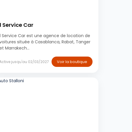
Casablanca
1 Service Car
1 Service Car est une agence de location de
voitures située à Casablanca, Rabat, Tanger
et Marrakech...
Voir la boutique
Active jusqu'au 02/03/2027