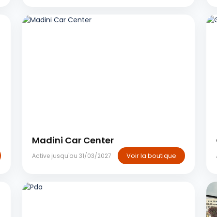
Tanger
Madini Car Center
Voir la boutique
Active jusqu'au 31/03/2027