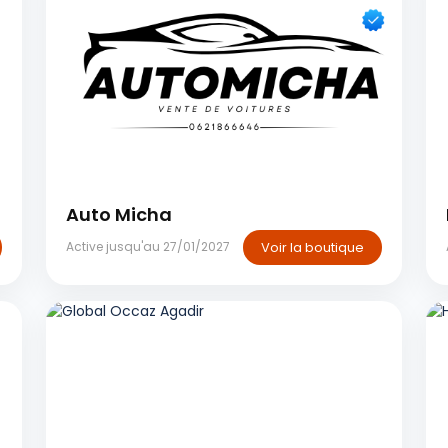
Rabat
Auto Micha
Voir la boutique
Active jusqu'au 27/01/2027