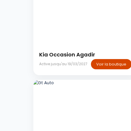
Agadir
Kia Occasion Agadir
Voir la boutique
Active jusqu'au 19/03/2027