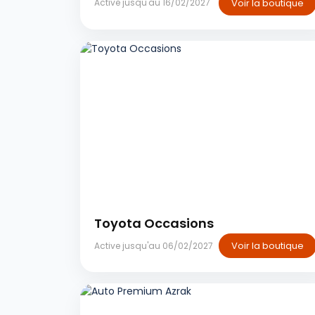
Voir la boutique
Active jusqu'au 16/02/2027
Casablanca
Toyota Occasions
Voir la boutique
Active jusqu'au 06/02/2027