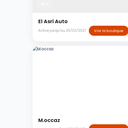
Fes
El Asri Auto
Voir la boutique
Active jusqu'au 25/02/2027
Casablanca
M.occaz