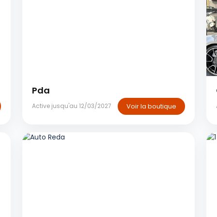
Casablanca
Pda
Voir la boutique
Active jusqu'au 12/03/2027