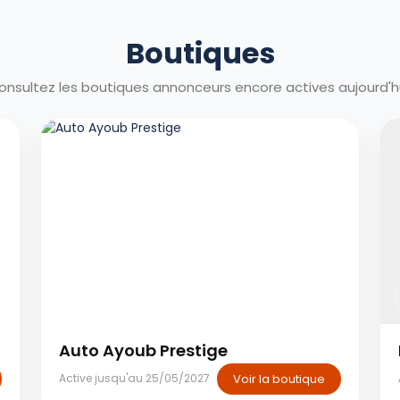
Boutiques
onsultez les boutiques annonceurs encore actives aujourd'hu
Casablanca
Auto Ayoub Prestige
Voir la boutique
Active jusqu'au 25/05/2027