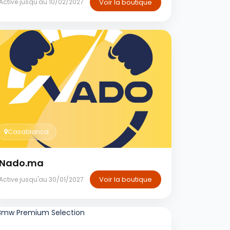
Voir la boutique
Active jusqu'au 10/02/2027
Casablanca
Nado.ma
Voir la boutique
Active jusqu'au 30/01/2027