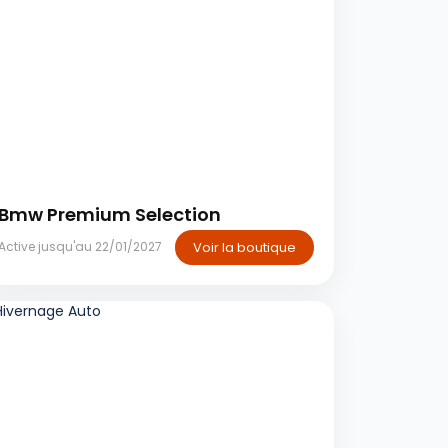
Casablanca
Bmw Premium Selection
Voir la boutique
Active jusqu'au 22/01/2027