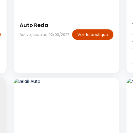
Casablanca
Auto Reda
Voir la boutique
Active jusqu'au 02/03/2027