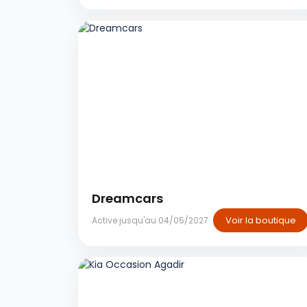
Casablanca
Dreamcars
Voir la boutique
Active jusqu'au 04/05/2027