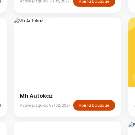
Voir la boutique
Active jusqu'au 16/02/2027
Marrakech
Mh Autokaz
Voir la boutique
Active jusqu'au 03/02/2027