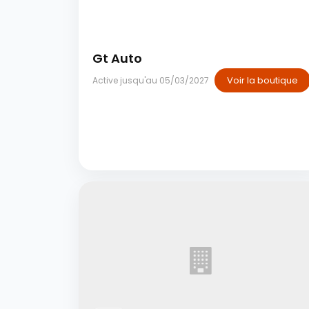
Casablanca
Gt Auto
Voir la boutique
Active jusqu'au 05/03/2027