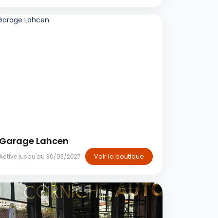
Casablanca
Garage Lahcen
Voir la boutique
Active jusqu'au 30/03/2027