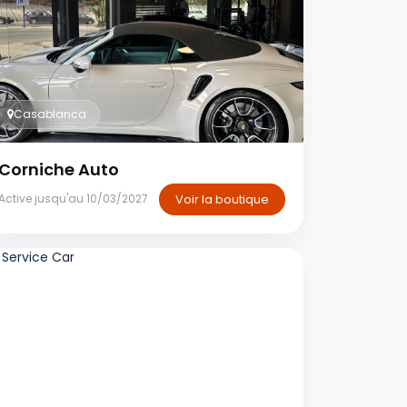
Casablanca
Corniche Auto
Voir la boutique
Active jusqu'au 10/03/2027