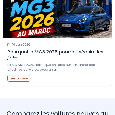
Volvo
XPENG
Zeekr
19 Jun 2026
Pourquoi la MG3 2026 pourrait séduire les
jeu...
La MG MG3 2026 débarque en force sur le marché des
citadines au Maroc avec un ar...
Lire la suite
Comparez les voitures neuves au