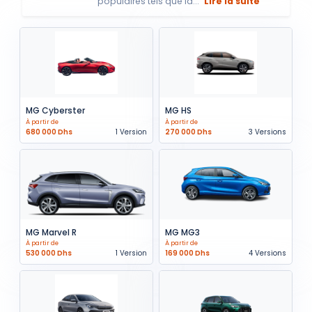
populaires tels que la...
Lire la suite
MG Cyberster
MG HS
À partir de
À partir de
680 000 Dhs
1 Version
270 000 Dhs
3 Versions
MG Marvel R
MG MG3
À partir de
À partir de
530 000 Dhs
1 Version
169 000 Dhs
4 Versions