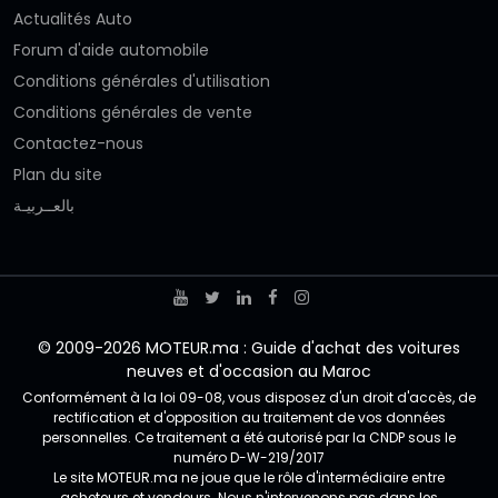
Actualités Auto
Forum d'aide automobile
Conditions générales d'utilisation
Conditions générales de vente
Contactez-nous
Plan du site
بالعــربيـة
© 2009-2026 MOTEUR.ma : Guide d'achat des voitures
neuves et d'occasion au Maroc
Conformément à la loi 09-08, vous disposez d'un droit d'accès, de
rectification et d'opposition au traitement de vos données
personnelles. Ce traitement a été autorisé par la CNDP sous le
numéro D-W-219/2017
Le site MOTEUR.ma ne joue que le rôle d'intermédiaire entre
acheteurs et vendeurs. Nous n'intervenons pas dans les