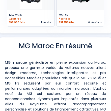
MG MG5
MG ZS
À partir de
À partir de
195 900 Dhs
1 Version
231 750 Dhs
6 Versions
MG Maroc En résumé
MG, marque généraliste en pleine expansion au Maroc,
propose une gamme variée de voitures neuves alliant
design moderne, technologies intelligentes et prix
accessibles. Modèles populaires tels que la MG ZS, MG5 et
MG HS séduisent par leur confort, sécurité et
performances adaptées au marché marocain. L’achat
neuf de MG est soutenu par un réseau de
concessionnaires dynamiques implantés dans plusieurs
villes du Royaume, offrant accompagnement
personnalisé et solutions de financement attractives. MG