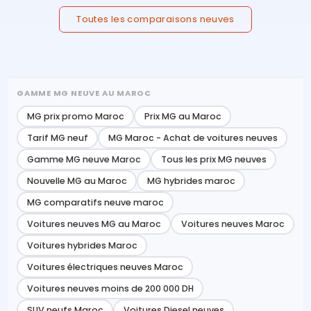
Toutes les comparaisons neuves
GAMME MG NEUVE AU MAROC
MG prix promo Maroc
Prix MG au Maroc
Tarif MG neuf
MG Maroc - Achat de voitures neuves
Gamme MG neuve Maroc
Tous les prix MG neuves
Nouvelle MG au Maroc
MG hybrides maroc
MG comparatifs neuve maroc
Voitures neuves MG au Maroc
Voitures neuves Maroc
Voitures hybrides Maroc
Voitures électriques neuves Maroc
Voitures neuves moins de 200 000 DH
SUV neufs Maroc
Voitures Diesel neuves