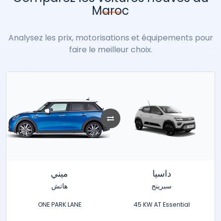
Maroc
Analysez les prix, motorisations et équipements pour
faire le meilleur choix.
داسيا
ميني
سبرينج
هاتش
ONE PARK LANE
45 KW AT Essential