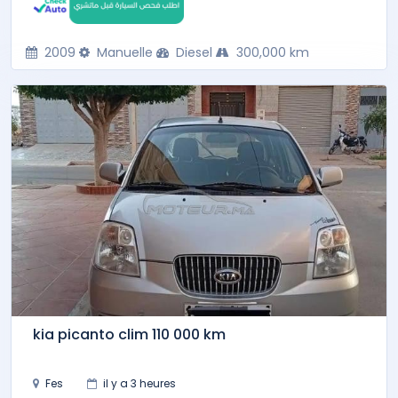
2009
Manuelle
Diesel
300,000 km
kia picanto clim 110 000 km
Fes
il y a 3 heures