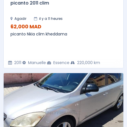
picanto 2011 clim
Agadir
il y a 11 heures
62,000 MAD
picanto Nkia clim kheddama
2011
Manuelle
Essence
220,000 km