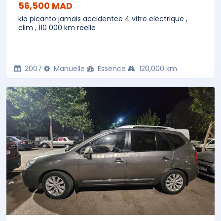
56,500 MAD
kia picanto jamais accidentee 4 vitre electrique ,
clim , 110 000 km reelle
2007
Manuelle
Essence
120,000 km