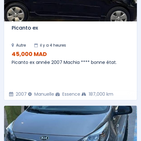
Picanto ex
Autre
il y a 4 heures
45,000 MAD
Picanto ex année 2007 Machia **** bonne état.
2007
Manuelle
Essence
187,000 km