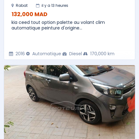
Rabat
il y a 13 heures
132,000 MAD
kia ceed tout option palette au volant clim
automatique peinture d'origine...
2016
Automatique
Diesel
170,000 km