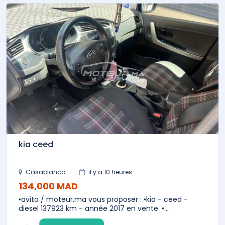
kia ceed
Casablanca
il y a 10 heures
134,000 MAD
•avito / moteur.ma vous proposer : •kia - ceed -
diesel 137923 km - année 2017 en vente. •...