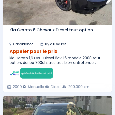
Kia Cerato 6 Chevaux Diesel tout option
Casablanca
il y a 8 heures
Appeler pour le prix
kia Cerato 1,6 CRDI Diesel 6cv 1.6 modele 2008 tout
option, dariba 700dh, tres tres bien entretenue...
2009
Manuelle
Diesel
200,000 km