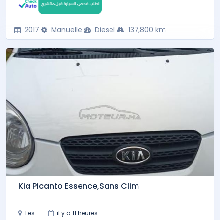
2017
Manuelle
Diesel
137,800 km
Kia Picanto Essence,Sans Clim
Fes
il y a 11 heures