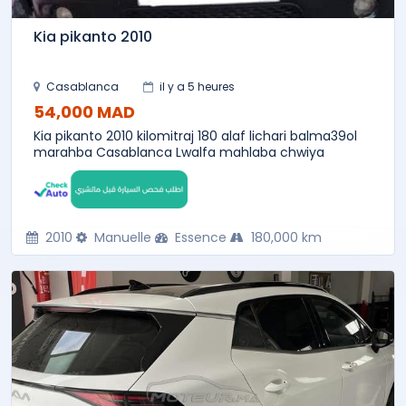
Kia pikanto 2010
Casablanca
il y a 5 heures
54,000 MAD
Kia pikanto 2010 kilomitraj 180 alaf lichari balma39ol
marahba Casablanca Lwalfa mahlaba chwiya
2010
Manuelle
Essence
180,000 km