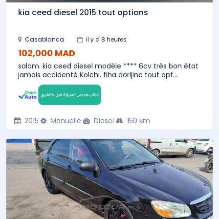
kia ceed diesel 2015 tout options
Casablanca
il y a 8 heures
102,000 MAD
salam. kia ceed diesel modèle **** 6cv très bon état
jamais accidenté Kolchi. fiha dorijine tout opt...
2015
Manuelle
Diesel
150 km