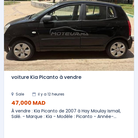
voiture Kia Picanto à vendre
Sale
il y a 12 heures
47,000 MAD
À vendre : Kia Picanto de 2007 à Hay Moulay Ismail,
Salé. - Marque : Kia - Modèle : Picanto - Année-...