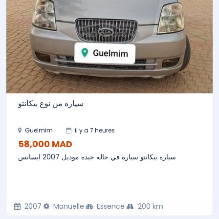
سياره من نوع بيكانتو
Guelmim
il y a 7 heures
58,000 MAD
سياره بيكانتو سياره في حاله جيده موديل 2007 ايسانس
2007
Manuelle
Essence
200 km