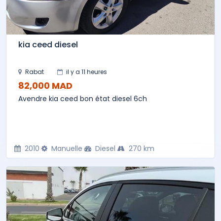
kia ceed diesel
Rabat
il y a 11 heures
82,000 MAD
Avendre kia ceed bon état diesel 6ch
2010
Manuelle
Diesel
270 km