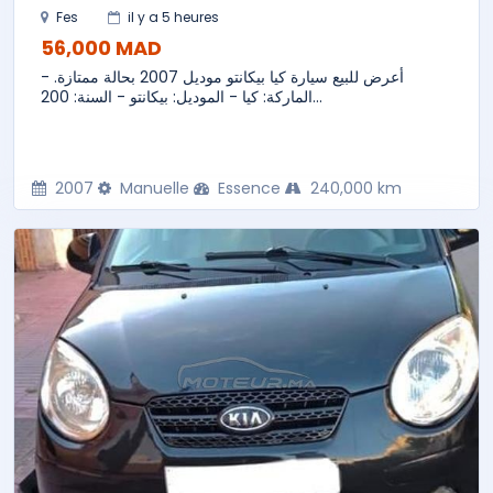
Fes
il y a 5 heures
56,000 MAD
أعرض للبيع سيارة كيا بيكانتو موديل 2007 بحالة ممتازة. -
الماركة: كيا - الموديل: بيكانتو - السنة: 200...
2007
Manuelle
Essence
240,000 km