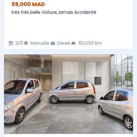
59,000 MAD
trés trés belle Voiture,Jamais Accidenté
2011
Manuelle
Diesel
150,000 km