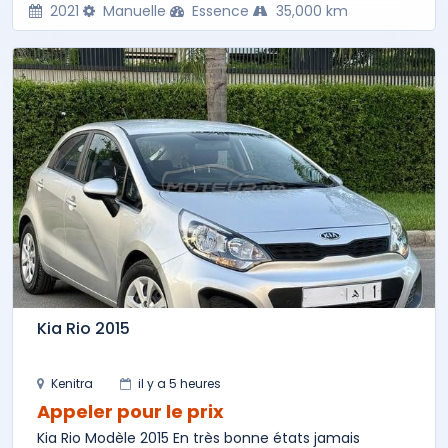
2021
Manuelle
Essence
35,000 km
Kia Rio 2015
Kenitra
il y a 5 heures
Appeler pour le prix
Kia Rio Modèle 2015 En très bonne états jamais