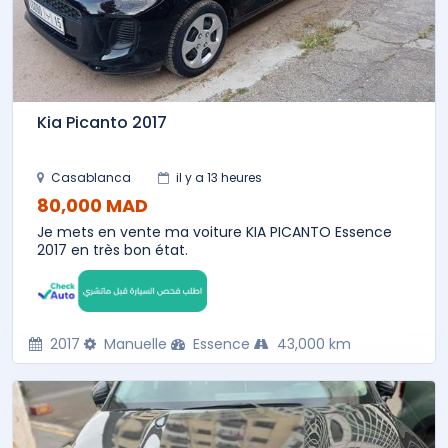
Kia Picanto 2017
Casablanca
il y a 13 heures
80,000 MAD
Je mets en vente ma voiture KIA PICANTO Essence
2017 en très bon état.
2017
Manuelle
Essence
43,000 km