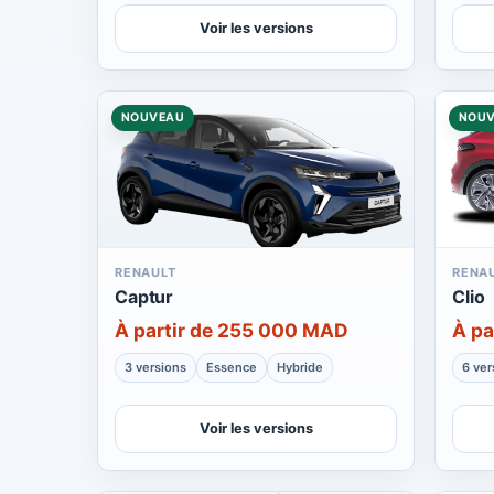
Voir les versions
NOUVEAU
NOU
RENAULT
RENA
Captur
Clio
À partir de 255 000 MAD
À pa
3 versions
Essence
Hybride
6 ver
Voir les versions