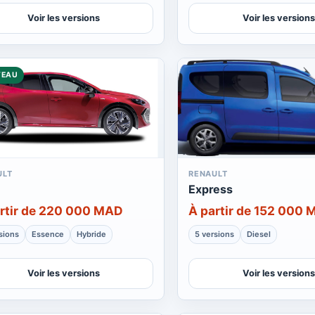
Voir les versions
Voir les versions
VEAU
ULT
RENAULT
Express
rtir de 220 000 MAD
À partir de 152 000
sions
Essence
Hybride
5 versions
Diesel
Voir les versions
Voir les versions