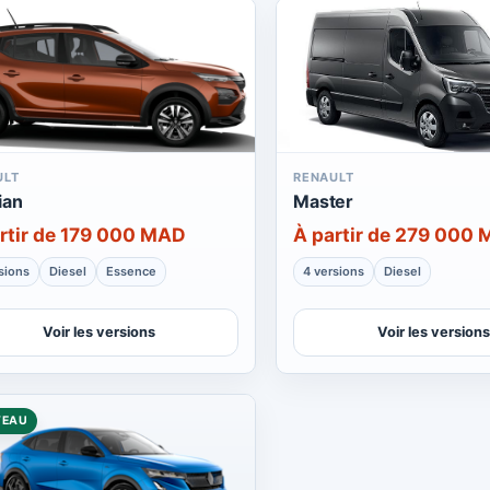
ULT
RENAULT
ian
Master
rtir de 179 000 MAD
À partir de 279 000
sions
Diesel
Essence
4 versions
Diesel
Voir les versions
Voir les versions
VEAU