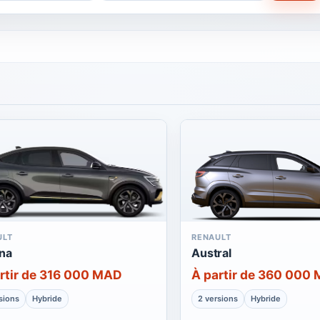
ULT
RENAULT
na
Austral
rtir de 316 000 MAD
À partir de 360 000
sions
Hybride
2 versions
Hybride