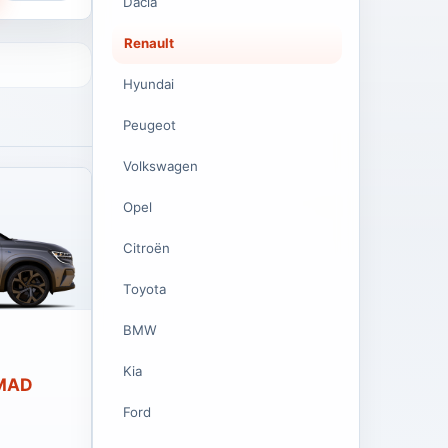
Dacia
Renault
Hyundai
Peugeot
Volkswagen
Opel
Citroën
Toyota
BMW
Kia
 MAD
Ford