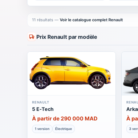
11 résultats
—
Voir le catalogue complet Renault
Prix Renault par modèle
RENAULT
RENA
5 E-Tech
Arka
À partir de 290 000 MAD
À pa
1 version
Électrique
3 ver