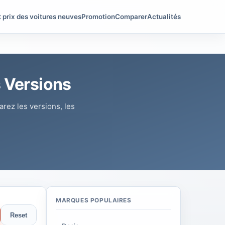
t prix des voitures neuves
Promotion
Comparer
Actualités
s Versions
rez les versions, les
MARQUES POPULAIRES
Reset