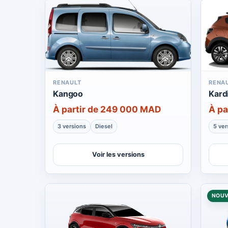
RENAULT
RENA
Kangoo
Kard
À partir de 249 000 MAD
À pa
3 versions
Diesel
5 ver
Voir les versions
NOU