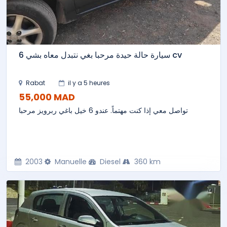
سيارة حالة حيدة مرحبا بغي نتبدل معاه بشي 6 cv
Rabat
il y a 5 heures
55,000 MAD
تواصل معي إذا كنت مهتماً. عندو 6 خيل باغي ربرويز مرحبا
2003
Manuelle
Diesel
360 km