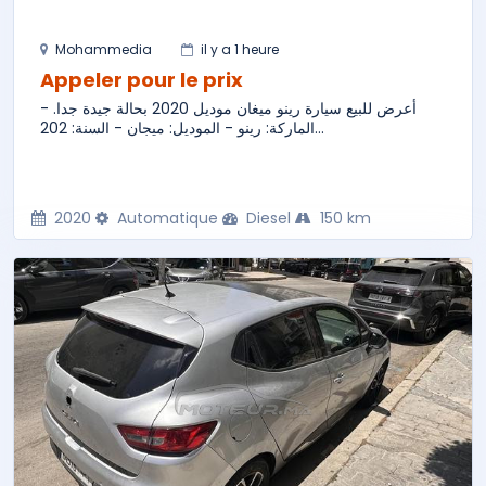
Mohammedia
il y a 1 heure
Appeler pour le prix
أعرض للبيع سيارة رينو ميغان موديل 2020 بحالة جيدة جدا. -
الماركة: رينو - الموديل: ميجان - السنة: 202...
2020
Automatique
Diesel
150 km