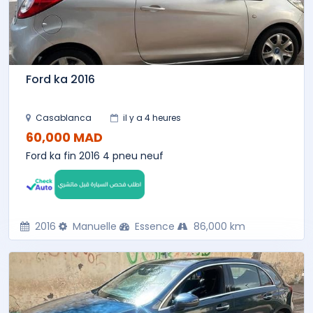
Ford ka 2016
Casablanca
il y a 4 heures
60,000 MAD
Ford ka fin 2016 4 pneu neuf
2016
Manuelle
Essence
86,000 km