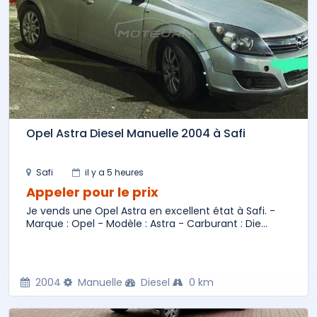
Opel Astra Diesel Manuelle 2004 à Safi
Safi
il y a 5 heures
Appeler pour le prix
Je vends une Opel Astra en excellent état à Safi. -
Marque : Opel - Modèle : Astra - Carburant : Die...
2004
Manuelle
Diesel
0 km