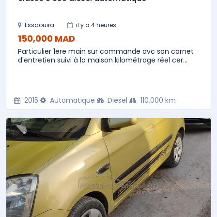
Essaouira
il y a 4 heures
150,000 MAD
Particulier 1ere main sur commande avc son carnet
d'entretien suivi à la maison kilométrage réel cer...
2015
Automatique
Diesel
110,000 km