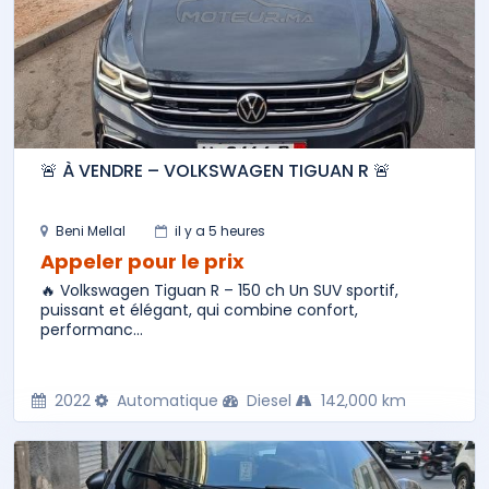
🚨 À VENDRE – VOLKSWAGEN TIGUAN R 🚨
Beni Mellal
il y a 5 heures
Appeler pour le prix
🔥 Volkswagen Tiguan R – 150 ch Un SUV sportif,
puissant et élégant, qui combine confort,
performanc...
2022
Automatique
Diesel
142,000 km