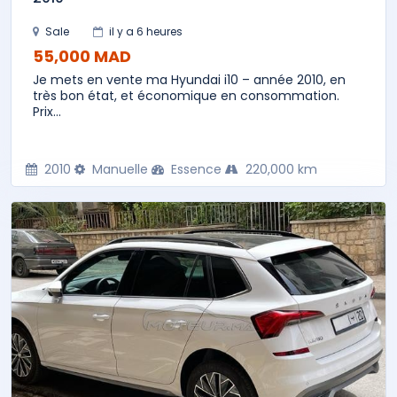
Sale
il y a 6 heures
55,000 MAD
Je mets en vente ma Hyundai i10 – année 2010, en
très bon état, et économique en consommation.
Prix...
2010
Manuelle
Essence
220,000 km