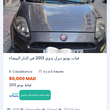
فيات بونتو ديزل يدوي 2013 في الدار البيضاء
Casablanca
il y a 5 heures
60,000 MAD
فياط بونتو 2013
2013
Manuelle
Diesel
132,114 km