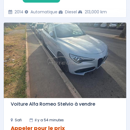
2014
Automatique
Diesel
213,000 km
Voiture Alfa Romeo Stelvio à vendre
Safi
il y a 54 minutes
Appeler pour le prix