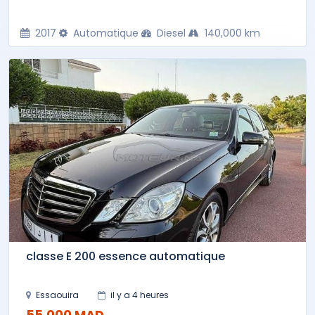
2017
Automatique
Diesel
140,000 km
classe E 200 essence automatique
Essaouira
il y a 4 heures
55,000 MAD