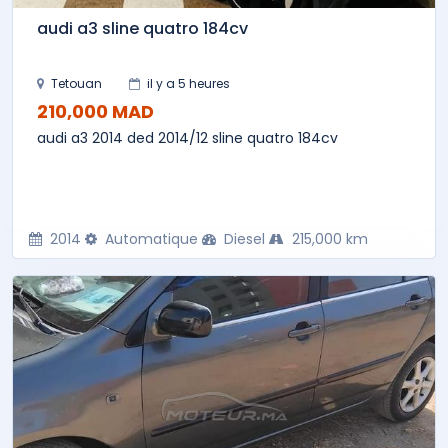
audi a3 sline quatro 184cv
Tetouan
il y a 5 heures
210,000 MAD
audi a3 2014 ded 2014/12 sline quatro 184cv
2014
Automatique
Diesel
215,000 km