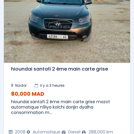
hioundai santafi 2 ème main carte grise
Nador
il y a 3 heures
80,000 MAD
hioundai santafi 2 ème main carte grise mazot
automatique n9iya kolchi dorijin dyalha
consommation m...
2008
Automatique
Diesel
288,000 km