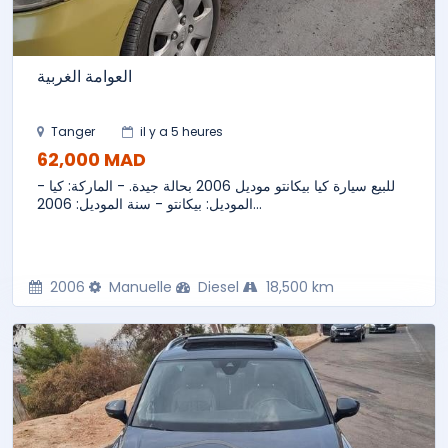
العوامة الغربية
Tanger
il y a 5 heures
62,000 MAD
للبيع سيارة كيا بيكانتو موديل 2006 بحالة جيدة. - الماركة: كيا -
الموديل: بيكانتو - سنة الموديل: 2006...
2006
Manuelle
Diesel
18,500 km