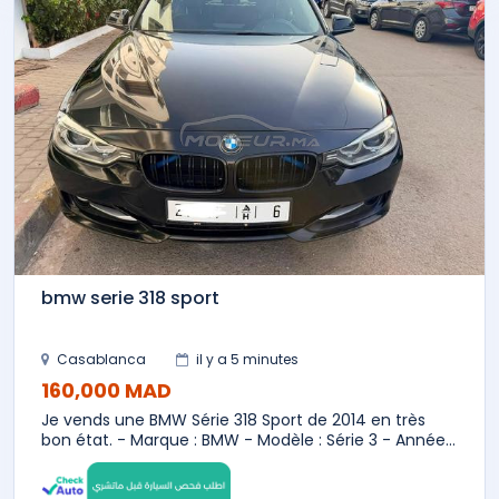
bmw serie 318 sport
Casablanca
il y a 5 minutes
160,000 MAD
Je vends une BMW Série 318 Sport de 2014 en très
bon état. - Marque : BMW - Modèle : Série 3 - Année...