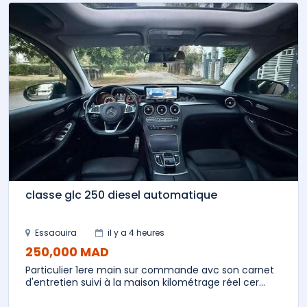
classe glc 250 diesel automatique
Essaouira
il y a 4 heures
250,000 MAD
Particulier 1ere main sur commande avc son carnet
d'entretien suivi à la maison kilométrage réel cer...