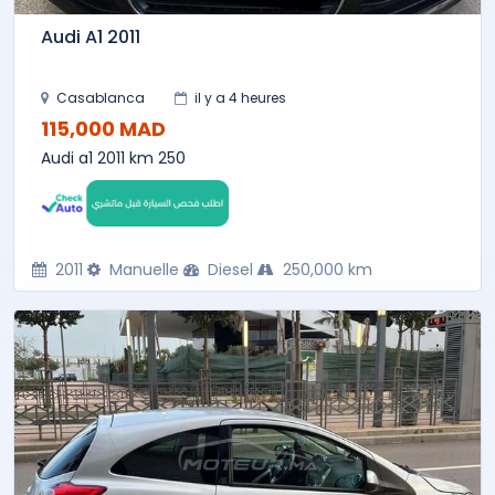
Audi A1 2011
Casablanca
il y a 4 heures
115,000 MAD
Audi a1 2011 km 250
2011
Manuelle
Diesel
250,000 km