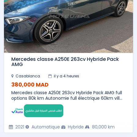
Mercedes classe A250E 263cv Hybride Pack
AMG
Casablanca
il y a 4 heures
380,000 MAD
Mercedes classe A250E 263cv Hybride Pack AMG full
options 80k km Autonomie full électrique 60km vill...
2021
Automatique
Hybride
80,000 km