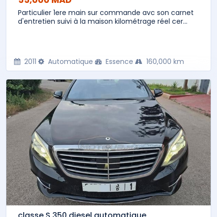
Particulier 1ere main sur commande avc son carnet
d'entretien suivi à la maison kilométrage réel cer...
2011
Automatique
Essence
160,000 km
classe S 350 diesel automatique