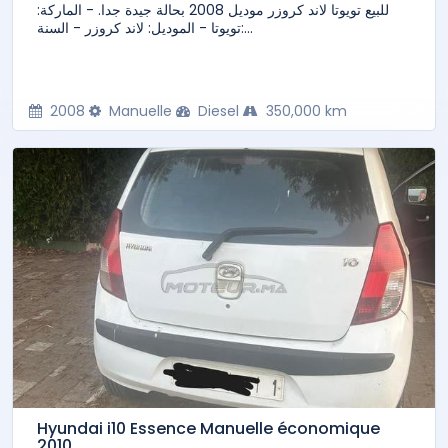
للبيع تويوتا لاند كروزر موديل 2008 بحالة جيدة جدا. - الماركة:
تويوتا - الموديل: لاند كروزر - السنة:...
2008
Manuelle
Diesel
350,000 km
Hyundai i10 Essence Manuelle économique
2010