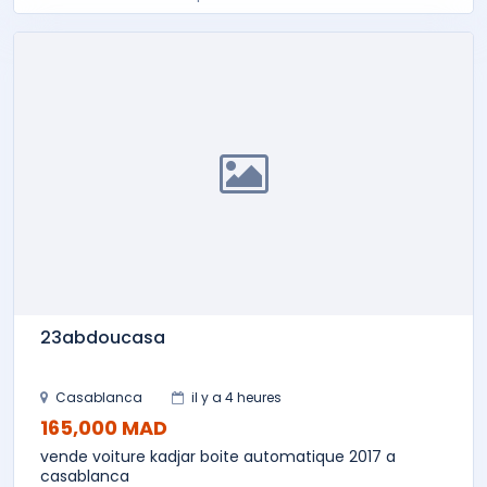
23abdoucasa
Casablanca
il y a 4 heures
165,000 MAD
vende voiture kadjar boite automatique 2017 a
casablanca