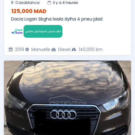
Casablanca
il y a 4 heures
125,000 MAD
Dacia Logan Sbgha lwala dylha 4 pneu jdad
2019
Manuelle
Diesel
140,000 km