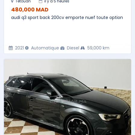
Tetouan
il y a 5 heures
480,000 MAD
audi q3 sport back 200cv emporte nuef toute option
2021
Automatique
Diesel
59,000 km