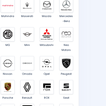
Mahindra
Maserati
Mazda
Mercedes
-Benz
MG
Mini
Mitsubishi
Neo
Motors
Nissan
Omoda
Opel
Peugeot
Porsche
Renault
ROX
Seat