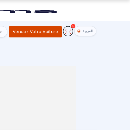
0
العربية
er
Vendez Votre Voiture