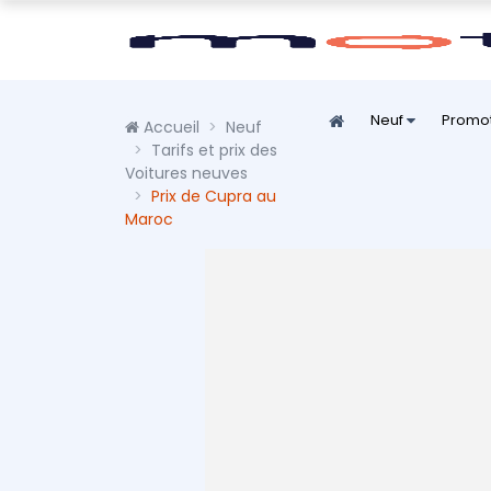
Neuf
Promo
Accueil
Neuf
Tarifs et prix des
Voitures neuves
Prix de Cupra au
Maroc