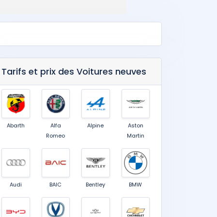
Tarifs et prix des Voitures neuves
Abarth
Alfa
Alpine
Aston
Romeo
Martin
Audi
BAIC
Bentley
BMW