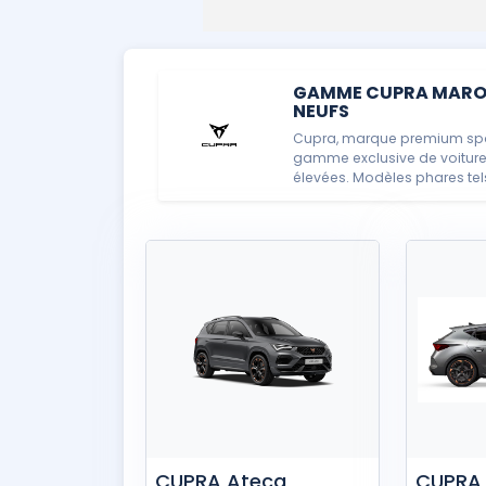
GAMME CUPRA MAROC 
NEUFS
Cupra, marque premium spor
gamme exclusive de voitur
élevées. Modèles phares tels
CUPRA Ateca
CUPRA 