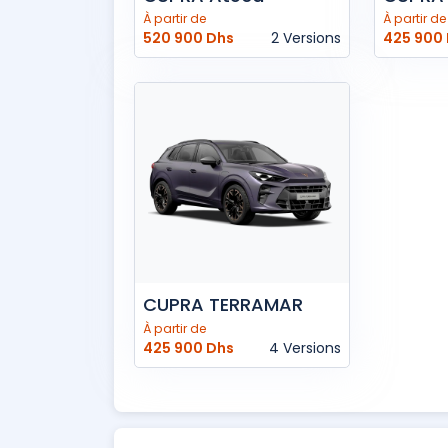
À partir de
À partir de
520 900 Dhs
2 Versions
425 900
CUPRA TERRAMAR
À partir de
425 900 Dhs
4 Versions