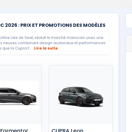
2026 : PRIX ET PROMOTIONS DES MODÈLES
tive née de Seat, séduit le marché marocain avec une
es neuves combinant design audacieux et performances
 que la Cupra F...
Lire la suite
Formentor
CUPRA Leon