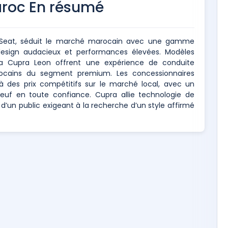
roc En résumé
 Seat, séduit le marché marocain avec une gamme
design audacieux et performances élevées. Modèles
la Cupra Leon offrent une expérience de conduite
ocains du segment premium. Les concessionnaires
 des prix compétitifs sur le marché local, avec un
 neuf en toute confiance. Cupra allie technologie de
d’un public exigeant à la recherche d’un style affirmé