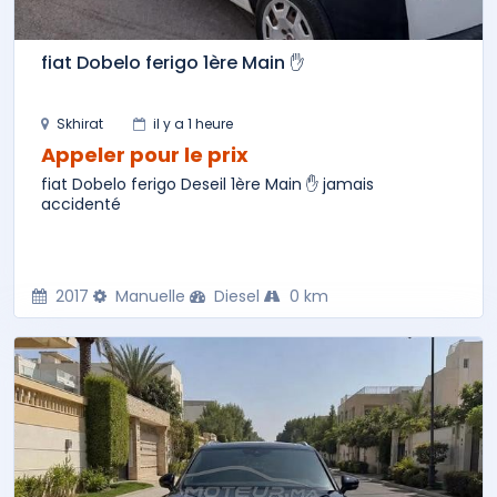
fiat Dobelo ferigo 1ère Main ✋
Skhirat
il y a 1 heure
Appeler pour le prix
fiat Dobelo ferigo Deseil 1ère Main ✋ jamais
accidenté
2017
Manuelle
Diesel
0 km