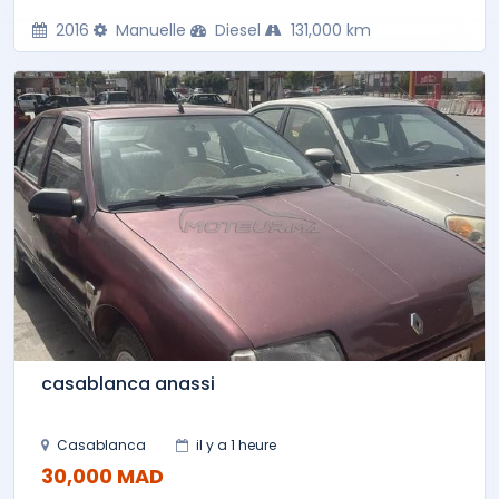
2016
Manuelle
Diesel
131,000 km
casablanca anassi
Casablanca
il y a 1 heure
30,000 MAD