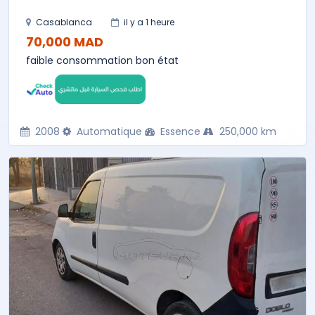
Casablanca
il y a 1 heure
70,000 MAD
faible consommation bon état
2008
Automatique
Essence
250,000 km