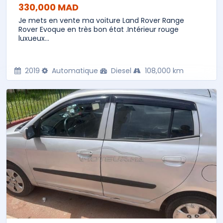
330,000 MAD
Je mets en vente ma voiture Land Rover Range
Rover Evoque en très bon état .Intérieur rouge
luxueux...
2019
Automatique
Diesel
108,000 km