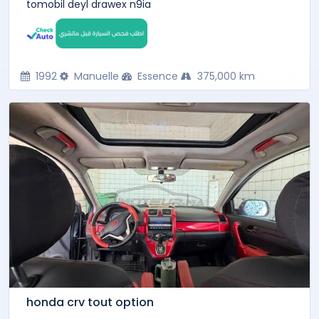
tomobil deyl drawex n9ia
1992
Manuelle
Essence
375,000 km
honda crv tout option