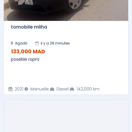
tomobile mliha
Agadir
il y a 28 minutes
133,000 MAD
poseble ropriz
2021
Manuelle
Diesel
142,000 km