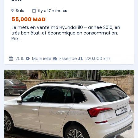
Sale
il y a 17 minutes
55,000 MAD
Je mets en vente ma Hyundai i10 – année 2010, en
très bon état, et économique en consommation.
Prix...
2010
Manuelle
Essence
220,000 km