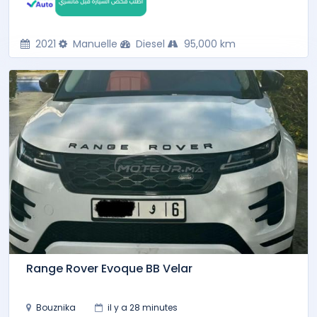
2021
Manuelle
Diesel
95,000 km
Range Rover Evoque BB Velar
Bouznika
il y a 28 minutes