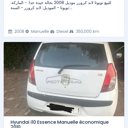
للبيع تويوتا لاند كروزر موديل 2008 بحالة جيدة جدا. - الماركة:
تويوتا - الموديل: لاند كروزر - السنة:...
2008
Manuelle
Diesel
350,000 km
Hyundai i10 Essence Manuelle économique
2010