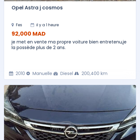
Opel Astra j cosmos
Fes
il y a 1 heure
92,000 MAD
je met en vente ma propre voiture bien entretenu,je
la possède plus de 2 ans.
2010
Manuelle
Diesel
200,400 km