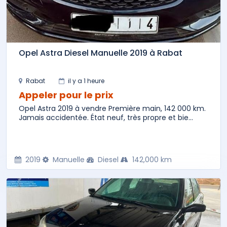
Opel Astra Diesel Manuelle 2019 à Rabat
Rabat
il y a 1 heure
Appeler pour le prix
Opel Astra 2019 à vendre Première main, 142 000 km.
Jamais accidentée. État neuf, très propre et bie...
2019
Manuelle
Diesel
142,000 km