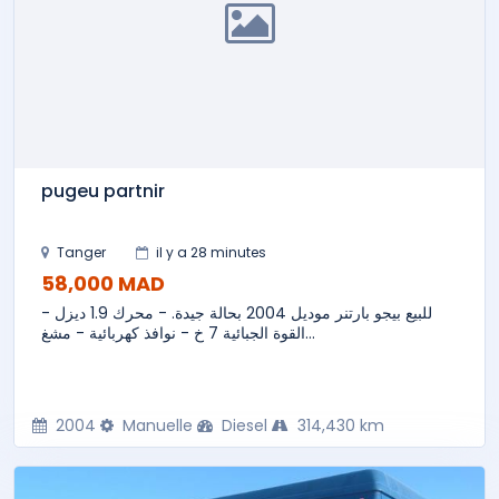
pugeu partnir
Tanger
il y a 28 minutes
58,000 MAD
للبيع بيجو بارتنر موديل 2004 بحالة جيدة. - محرك 1.9 ديزل -
القوة الجبائية 7 خ - نوافذ كهربائية - مشغ...
2004
Manuelle
Diesel
314,430 km