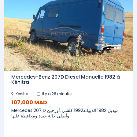
Mercedes-Benz 207D Diesel Manuelle 1982 à
Kénitra
Kenitra
il y a 28 minutes
107,000 MAD
Mercedes 207 D موديل 1982 الديوانة1992 كلشي دُورجين
وأصلي حالة جيدة ومحافظة عليها