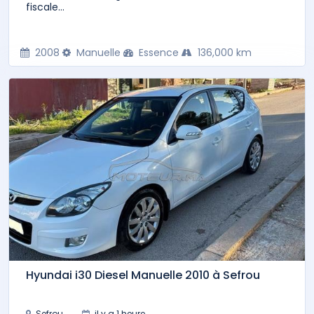
fiscale...
2008
Manuelle
Essence
136,000 km
Hyundai i30 Diesel Manuelle 2010 à Sefrou
Sefrou
il y a 1 heure