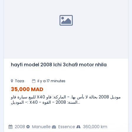
hayfi model 2008 lchi 3cha9 motor nhila
Taza
il y a 17 minutes
35,000 MAD
للبيع سيارة فاو X40 موديل 2008 بحالة لا بأس بها. - الماركة: فاو
- الموديل: X40 - السنة: 2008 - القوة...
2008
Manuelle
Essence
360,000 km