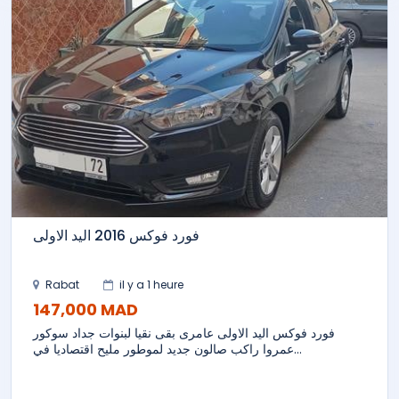
فورد فوكس 2016 اليد الاولى
Rabat
il y a 1 heure
147,000 MAD
فورد فوكس اليد الاولى عامرى بقى نقيا لبنوات جداد سوكور
عمروا راكب صالون جديد لموطور مليح اقتصاديا في...