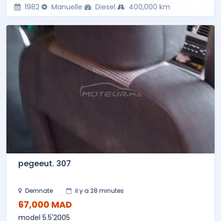
1982
Manuelle
Diesel
400,000 km
pegeeut. 307
Demnate
il y a 28 minutes
67,000 MAD
model 5.5'2005