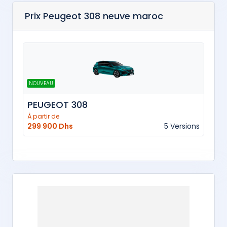
Prix Peugeot 308 neuve maroc
NOUVEAU
PEUGEOT 308
À partir de
299 900 Dhs
5 Versions