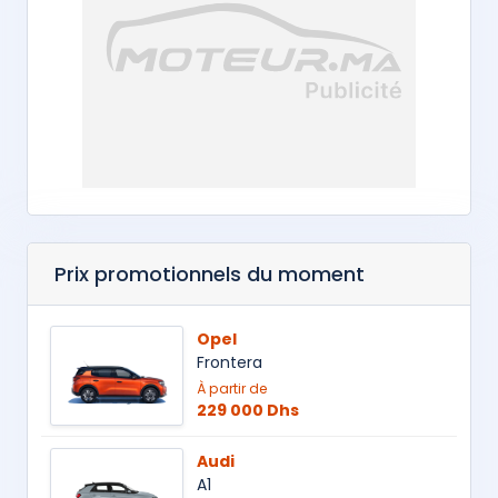
Prix promotionnels du moment
Opel
Frontera
À partir de
229 000 Dhs
Audi
A1