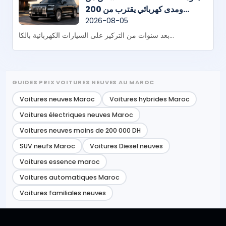
ومدى كهربائي يقترب من 200
كيلومتر
2026-08-05
بعد سنوات من التركيز على السيارات الكهربائية بالكا...
GUIDES PRIX VOITURES NEUVES AU MAROC
Voitures neuves Maroc
Voitures hybrides Maroc
Voitures électriques neuves Maroc
Voitures neuves moins de 200 000 DH
SUV neufs Maroc
Voitures Diesel neuves
Voitures essence maroc
Voitures automatiques Maroc
Voitures familiales neuves