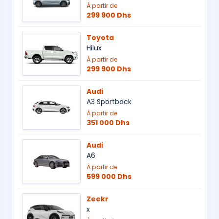
À partir de
299 900 Dhs
Toyota
Hilux
À partir de
299 900 Dhs
Audi
A3 Sportback
À partir de
351 000 Dhs
Audi
A6
À partir de
599 000 Dhs
Zeekr
x