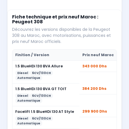
Fiche technique et prix neuf Maroc :
Peugeot 308
Découvrez les versions disponibles de la Peugeot
308 au Maroc, avec motorisations, puissances et
prix neuf Maroc officiels.
Finition / Version
Prix neuf Maroc
1.5 BlueHDi 130 BVA Allure
343 000 Dhs
Diesel
6CV/130CH
Automatique
384 200 Dhs
1.5 BlueHDi 130 BVA GT TOIT
Diesel
6CV/130CH
Automatique
299 900 Dhs
Facelift 1.5 BlueHDi 130 AT Style
Diesel
6CV/130CH
Automatique