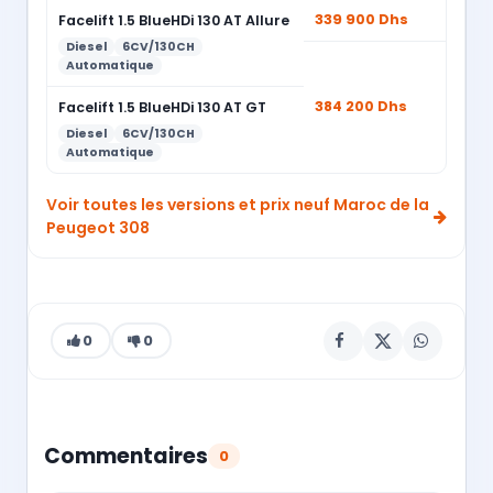
339 900 Dhs
Facelift 1.5 BlueHDi 130 AT Allure
Diesel
6CV/130CH
Automatique
384 200 Dhs
Facelift 1.5 BlueHDi 130 AT GT
Diesel
6CV/130CH
Automatique
Voir toutes les versions et prix neuf Maroc de la
Peugeot 308
0
0
Commentaires
0