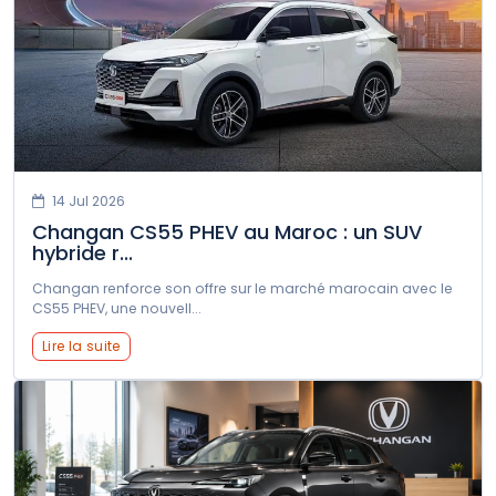
Volvo
XPENG
Zeekr
14 Jul 2026
Changan CS55 PHEV au Maroc : un SUV
hybride r...
Changan renforce son offre sur le marché marocain avec le
CS55 PHEV, une nouvell...
Lire la suite