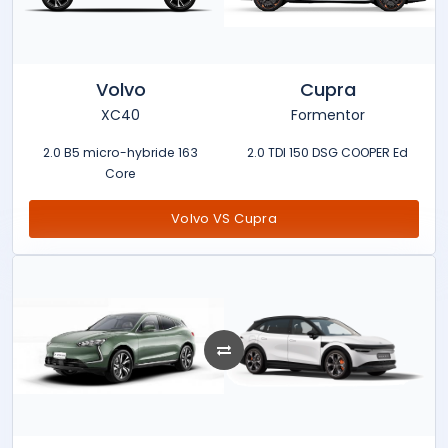
Volvo
Cupra
XC40
Formentor
2.0 B5 micro-hybride 163
2.0 TDI 150 DSG COOPER Ed
Core
Volvo VS Cupra