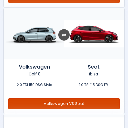
Volkswagen
Seat
Golf 8
Ibiza
2.0 TDI 150 DSG Style
1.0 TSI 115 DSG FR
Volkswagen VS Seat