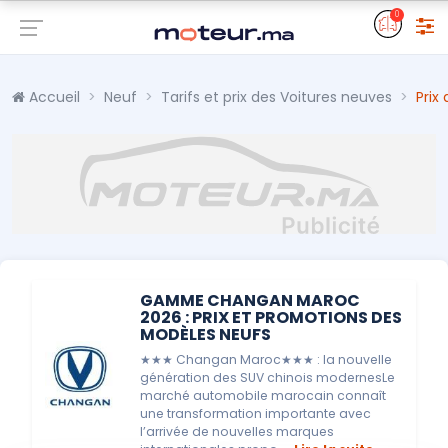
0
Accueil
Neuf
Tarifs et prix des Voitures neuves
Prix
GAMME CHANGAN MAROC
2026 : PRIX ET PROMOTIONS DES
MODÈLES NEUFS
★★★ Changan Maroc★★★ : la nouvelle
génération des SUV chinois modernesLe
marché automobile marocain connaît
une transformation importante avec
l’arrivée de nouvelles marques