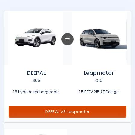
DEEPAL
Leapmotor
S05
C10
1,5 hybride rechargeable
1.5 REEV 215 AT Design
DEEPAL VS Leapmotor