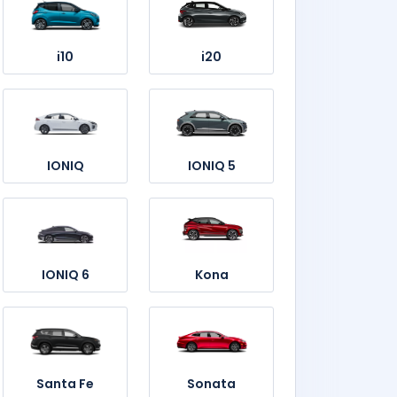
i10
i20
IONIQ
IONIQ 5
IONIQ 6
Kona
Santa Fe
Sonata