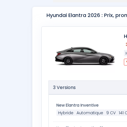
Hyundai Elantra 2026 : Prix, pr
H
3 Versions
New Elantra Inventive
Hybride
Automatique
9 CV
141 