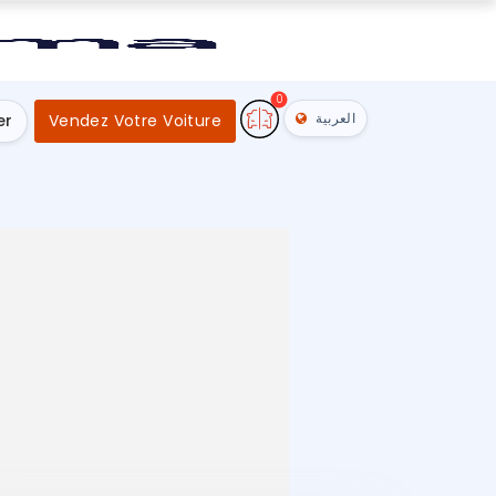
0
العربية
er
Vendez Votre Voiture