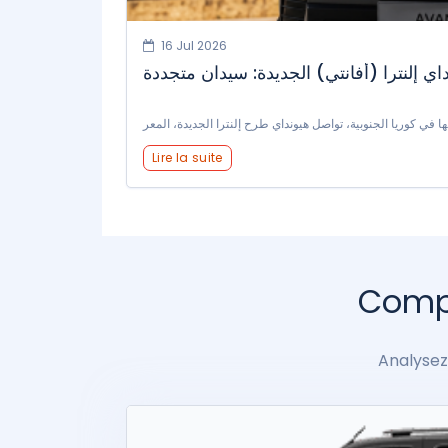
16 Jul 2026
Lire la suite
Compa
Analysez 