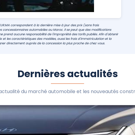
EUR.MA correspondent à la dernière mise à jour des prix (sans frais
s concessionnaires automobiles au Maroc. Il se peut que des modifications
e prend aucune responsabilité de l'impropriété des tarifs publiés. Afin d'obtenir
 et les caractéristiques des modèles, aussi les frais d'immatriculation et la
ner directement auprès de la concession la plus proche de chez vous.
Dernières actualités
l'actualité du marché automobile et les nouveautés constr