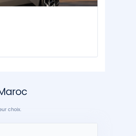
 Maroc
eur choix.