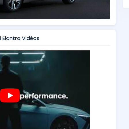
 Elantra Vidéos