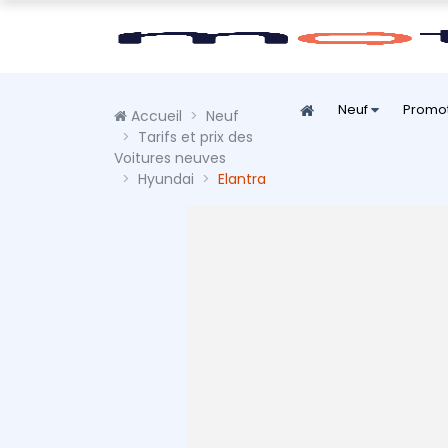
Neuf
Promo
Accueil
Neuf
Tarifs et prix des
Voitures neuves
Hyundai
Elantra