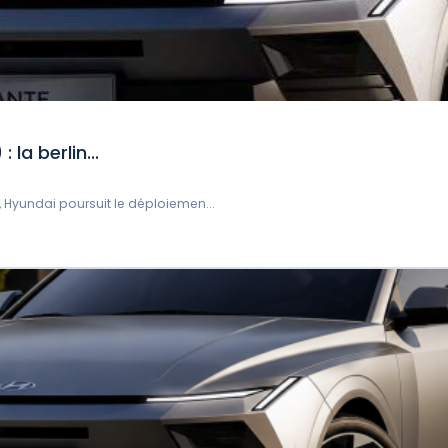
la berlin...
, Hyundai poursuit le déploiemen...