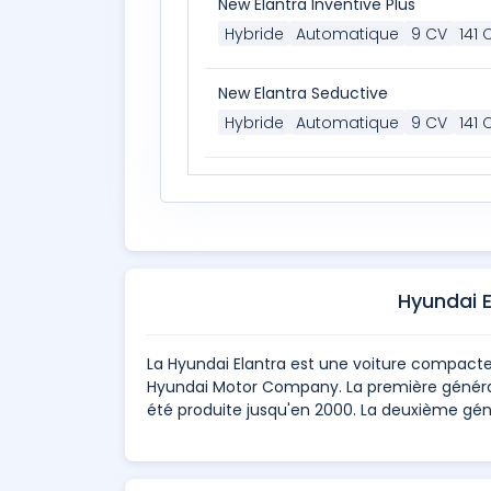
New Elantra Inventive Plus
Hybride
Automatique
9 CV
141 
New Elantra Seductive
Hybride
Automatique
9 CV
141 
Hyundai 
La Hyundai Elantra est une voiture compacte
Hyundai Motor Company. La première générati
été produite jusqu'en 2000. La deuxième gén