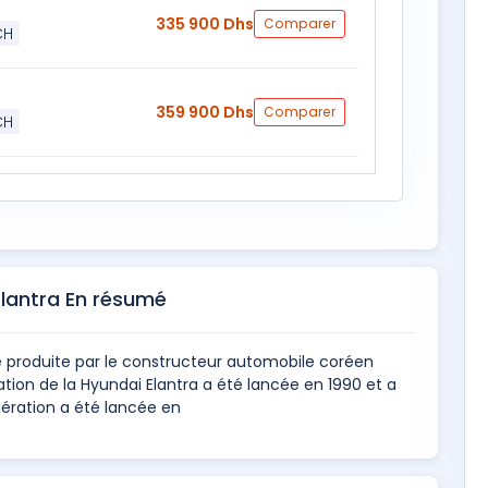
335 900 Dhs
Comparer
CH
359 900 Dhs
Comparer
CH
Elantra En résumé
 produite par le constructeur automobile coréen
on de la Hyundai Elantra a été lancée en 1990 et a
ération a été lancée en