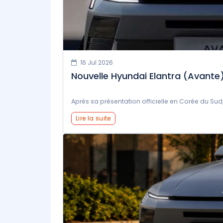
16 Jul 2026
Nouvelle Hyundai Elantra (Avante) : 
Après sa présentation officielle en Corée du Sud
Lire la suite