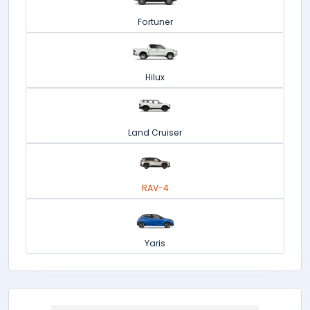
Fortuner
Hilux
Land Cruiser
RAV-4
Yaris