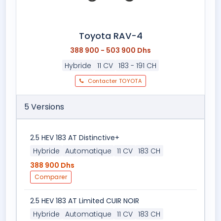
Toyota RAV-4
388 900 - 503 900 Dhs
Hybride
11 CV
183 - 191 CH
Contacter TOYOTA
5 Versions
2.5 HEV 183 AT Distinctive+
Hybride
Automatique
11 CV
183 CH
388 900 Dhs
Comparer
2.5 HEV 183 AT Limited CUIR NOIR
Hybride
Automatique
11 CV
183 CH