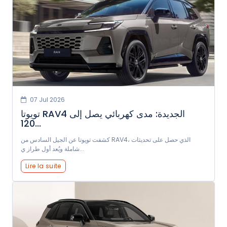
07 Jul 2026
تويوتا RAV4 الجديدة: مدى كهربائي يصل إلى
120...
كشفت تويوتا عن الجيل السادس من RAV4، الذي حصل على تحديثات
شاملة ويُعد أول طراز ي...
Lire la suite