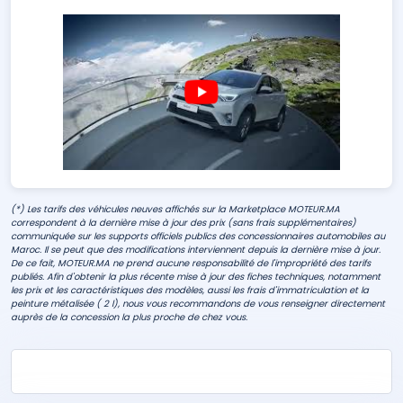
(*) Les tarifs des véhicules neuves affichés sur la Marketplace MOTEUR.MA
correspondent à la dernière mise à jour des prix (sans frais supplémentaires)
communiquée sur les supports officiels publics des concessionnaires automobiles au
Maroc. Il se peut que des modifications interviennent depuis la dernière mise à jour.
De ce fait, MOTEUR.MA ne prend aucune responsabilité de l'impropriété des tarifs
publiés. Afin d'obtenir la plus récente mise à jour des fiches techniques, notamment
les prix et les caractéristiques des modèles, aussi les frais d'immatriculation et la
peinture métalisée ( 2 l), nous vous recommandons de vous renseigner directement
auprès de la concession la plus proche de chez vous.