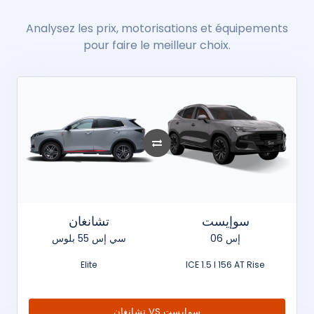
Analysez les prix, motorisations et équipements
pour faire le meilleur choix.
سوإيست
تشانغان
إس 06
سي إس 55 بلوس
Elite
ICE 1.5 l 156 AT Rise
تشانغان VS سوإيست