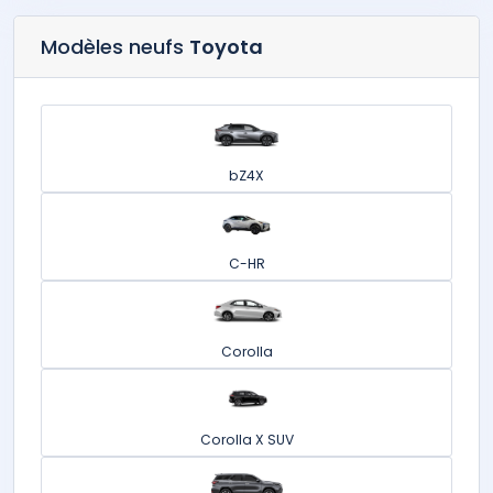
Modèles neufs
Toyota
bZ4X
C-HR
Corolla
Corolla X SUV