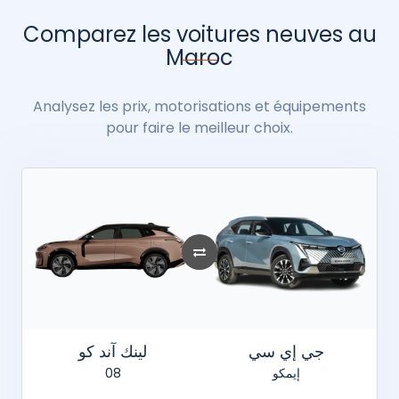
Comparez les voitures neuves au
Maroc
Analysez les prix, motorisations et équipements
pour faire le meilleur choix.
جي إي سي
لينك آند كو
08
إيمكو