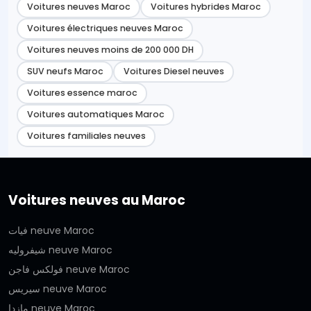
Voitures neuves Maroc
Voitures hybrides Maroc
Voitures électriques neuves Maroc
Voitures neuves moins de 200 000 DH
SUV neufs Maroc
Voitures Diesel neuves
Voitures essence maroc
Voitures automatiques Maroc
Voitures familiales neuves
Voitures neuves au Maroc
فيات neuve Maroc
شيفروليه neuve Maroc
فولكس فاجن neuve Maroc
سيريس neuve Maroc
مازدا neuve Maroc