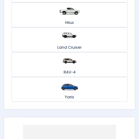
Hilux
Land Cruiser
RAV-4
Yaris