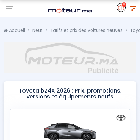
0
Accueil
Neuf
Tarifs et prix des Voitures neuves
Toy
Toyota bZ4X 2026 : Prix, promotions,
versions et équipements neufs