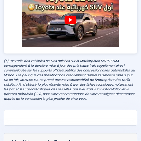
(*) Les tarifs des véhicules neuves affichés sur la Marketplace MOTEUR.MA
correspondent à la dernière mise à jour des prix (sans frais supplémentaires)
communiquée sur les supports officiels publics des concessionnaires automobiles au
Maroc. Il se peut que des modifications interviennent depuis la dernière mise à jour.
De ce fait, MOTEUR.MA ne prend aucune responsabilité de l'impropriété des tarifs
publiés. Afin d'obtenir la plus récente mise à jour des fiches techniques, notamment
les prix et les caractéristiques des modèles, aussi les frais d'immatriculation et la
peinture métalisée ( 2 l), nous vous recommandons de vous renseigner directement
auprès de la concession la plus proche de chez vous.