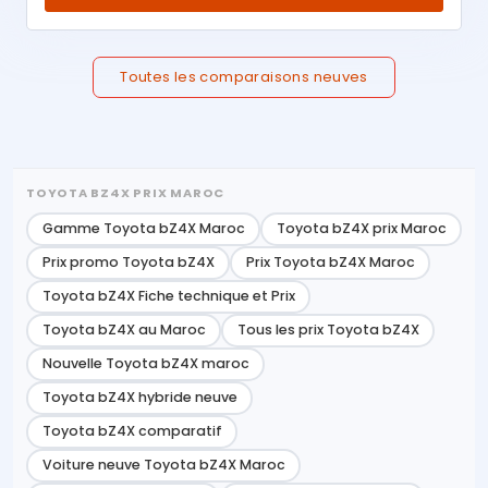
Toutes les comparaisons neuves
TOYOTA BZ4X PRIX MAROC
Gamme Toyota bZ4X Maroc
Toyota bZ4X prix Maroc
Prix promo Toyota bZ4X
Prix Toyota bZ4X Maroc
Toyota bZ4X Fiche technique et Prix
Toyota bZ4X au Maroc
Tous les prix Toyota bZ4X
Nouvelle Toyota bZ4X maroc
Toyota bZ4X hybride neuve
Toyota bZ4X comparatif
Voiture neuve Toyota bZ4X Maroc