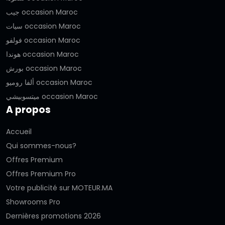
جيب occasion Maroc
سيات occasion Maroc
فولفو occasion Maroc
هوندا occasion Maroc
بورش occasion Maroc
ألفا روميو occasion Maroc
ميتسوبيشي occasion Maroc
A propos
Accueil
Qui sommes-nous?
Offres Premium
Offres Premium Pro
Votre publicité sur MOTEUR.MA
Showrooms Pro
Dernières promotions 2026