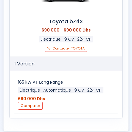
Toyota bZ4X
690 000 - 690 000 Dhs
Électrique
9 CV
224 CH
Contacter TOYOTA
1 Version
165 kW AT Long Range
Électrique
Automatique
9 CV
224 CH
690 000 Dhs
Comparer