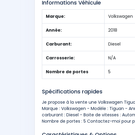
Informations Véhicule
Marque:
Volkswagen
Année:
2018
Carburant:
Diesel
Carrosserie:
N/A
Nombre de portes
5
Spécifications rapides
Je propose à la vente une Volkswagen Tiguan
Marque : Volkswagen - Modèle : Tiguan - Ann
carburant : Diesel - Boite de vitesses : Auto
Nombre de portes : 5 Contactez-moi pour pl
Caractéristiques & Options