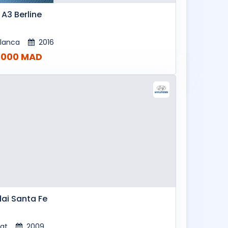
 A3 Berline
lanca
2016
,000 MAD
ai Santa Fe
at
2009