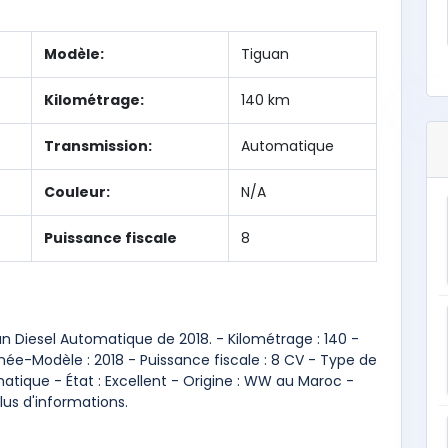
Modèle:
Tiguan
Kilométrage:
140 km
Transmission:
Automatique
Couleur:
N/A
Puissance fiscale
8
 Diesel Automatique de 2018. - Kilométrage : 140 -
ée-Modèle : 2018 - Puissance fiscale : 8 CV - Type de
matique - État : Excellent - Origine : WW au Maroc -
us d'informations.