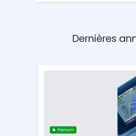
Dernières a
Premium