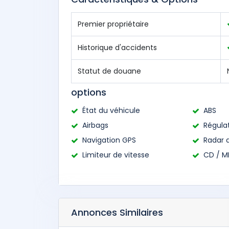
Premier propriétaire
Historique d'accidents
Statut de douane
options
État du véhicule
ABS
Airbags
Régulat
Navigation GPS
Radar 
Limiteur de vitesse
CD / M
Annonces Similaires