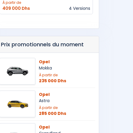
À partir de
409 000 Dhs
4 Versions
Prix promotionnels du moment
Opel
Mokka
À partir de
235 000 Dhs
Opel
Astra
À partir de
285 000 Dhs
Opel