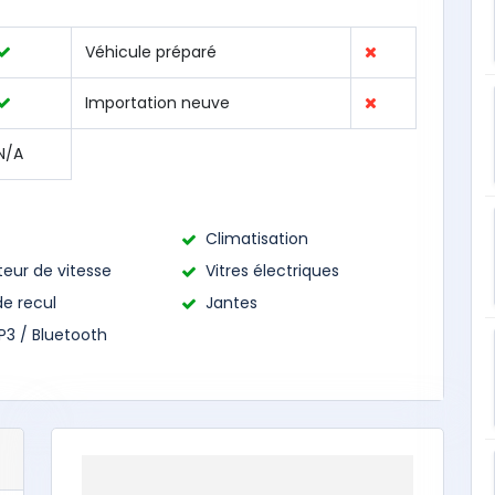
Véhicule préparé
Importation neuve
N/A
Climatisation
eur de vitesse
Vitres électriques
de recul
Jantes
P3 / Bluetooth