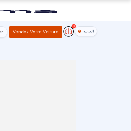
0
العربية
er
Vendez Votre Voiture