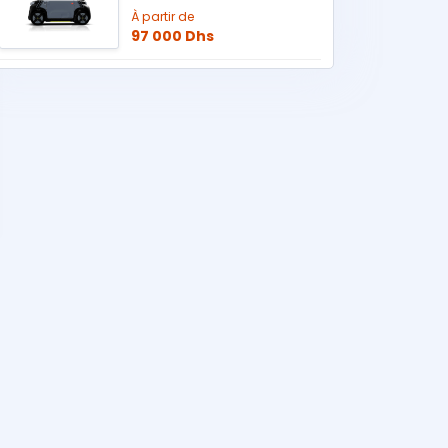
À partir de
97 000 Dhs