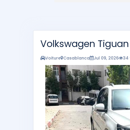
Volkswagen Tiguan
Voiture
Casablanca
Jul 09, 2026
34