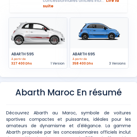
concessionnaires officiels incl...
Lire la
suite
ABARTH 595
ABARTH 695
À partir de
À partir de
327 400 Dhs
1 Version
358 400 Dhs
3 Versions
Abarth Maroc En résumé
Découvrez Abarth au Maroc, symbole de voitures
sportives compactes et puissantes, idéales pour les
amateurs de dynamisme et d'élégance. La gamme
Abarth proposée par les concessionnaires officiels inclut