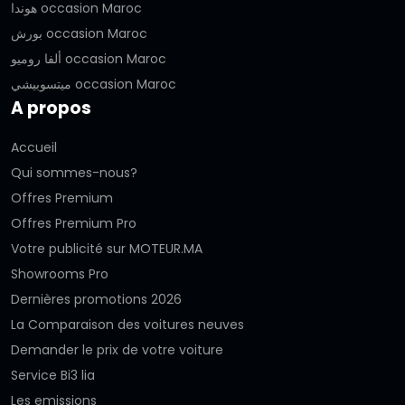
هوندا occasion Maroc
بورش occasion Maroc
ألفا روميو occasion Maroc
ميتسوبيشي occasion Maroc
A propos
Accueil
Qui sommes-nous?
Offres Premium
Offres Premium Pro
Votre publicité sur MOTEUR.MA
Showrooms Pro
Dernières promotions 2026
La Comparaison des voitures neuves
Demander le prix de votre voiture
Service Bi3 lia
Les emissions