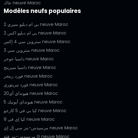
جاك neuve Maroc
Modèles neufs populaires
بي ام دبليو سيري 2 neuve Maroc
بي ام دبليو اكس 2 neuve Maroc
ستروين سي 4 إكس neuve Maroc
ستروين سي 3 neuve Maroc
داسيا جوجر neuve Maroc
داسيا سبرينج neuve Maroc
فورد رينجر neuve Maroc
فورد تيريتوري neuve Maroc
هيونداي آي20 neuve Maroc
هيونداي أيونيك 5 neuve Maroc
كيا بي في 5 كارجو neuve Maroc
كيا إي في 9 neuve Maroc
مرسيدس-بنز سي إل إي neuve Maroc
مرسيدس-بنز فئة G neuve Maroc