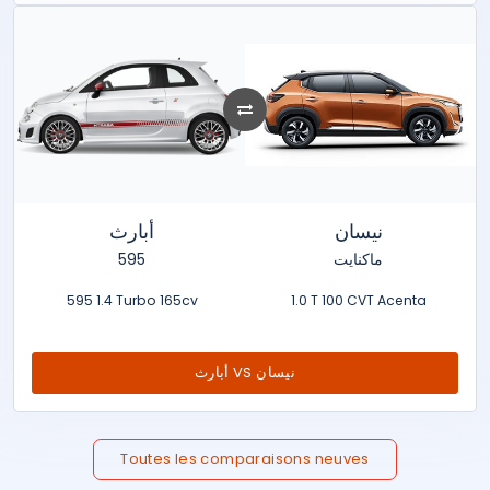
نيسان
أبارث
595
ماكنايت
595 1.4 Turbo 165cv
1.0 T 100 CVT Acenta
أبارث VS نيسان
Toutes les comparaisons neuves