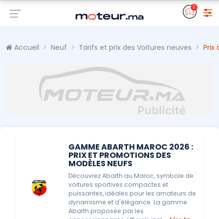
0
Accueil
Neuf
Tarifs et prix des Voitures neuves
Prix
GAMME ABARTH MAROC 2026 :
PRIX ET PROMOTIONS DES
MODÈLES NEUFS
Découvrez Abarth au Maroc, symbole de
voitures sportives compactes et
puissantes, idéales pour les amateurs de
dynamisme et d'élégance. La gamme
Abarth proposée par les