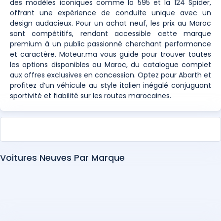
des modèles iconiques comme la 595 et la 124 Spider,
offrant une expérience de conduite unique avec un
design audacieux. Pour un achat neuf, les prix au Maroc
sont compétitifs, rendant accessible cette marque
premium à un public passionné cherchant performance
et caractère. Moteur.ma vous guide pour trouver toutes
les options disponibles au Maroc, du catalogue complet
aux offres exclusives en concession. Optez pour Abarth et
profitez d’un véhicule au style italien inégalé conjuguant
sportivité et fiabilité sur les routes marocaines.
Voitures Neuves Par Marque
Abarth
Alfa Romeo
Alpine
Aston Martin
Audi
BAIC
Bentley