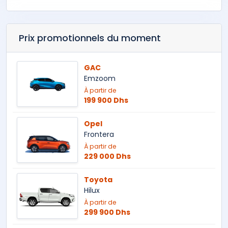
Prix promotionnels du moment
GAC
Emzoom
À partir de
199 900 Dhs
Opel
Frontera
À partir de
229 000 Dhs
Toyota
Hilux
À partir de
299 900 Dhs