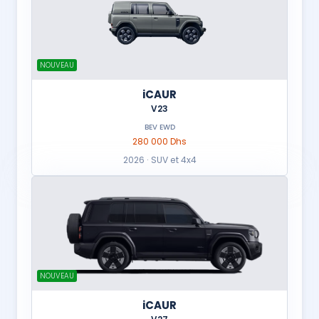
NOUVEAU
iCAUR
V23
BEV EWD
280 000 Dhs
2026 · SUV et 4x4
NOUVEAU
iCAUR