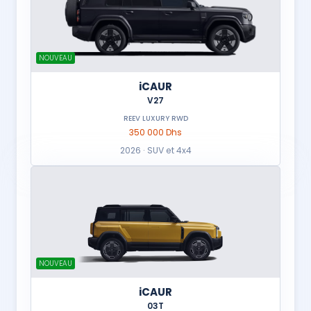
NOUVEAU
iCAUR
V27
REEV LUXURY RWD
350 000 Dhs
2026 · SUV et 4x4
NOUVEAU
iCAUR
03T