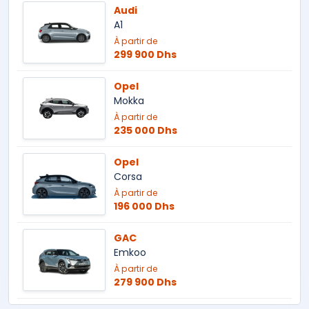
Audi
A1
À partir de
299 900 Dhs
Opel
Mokka
À partir de
235 000 Dhs
Opel
Corsa
À partir de
196 000 Dhs
GAC
Emkoo
À partir de
279 900 Dhs