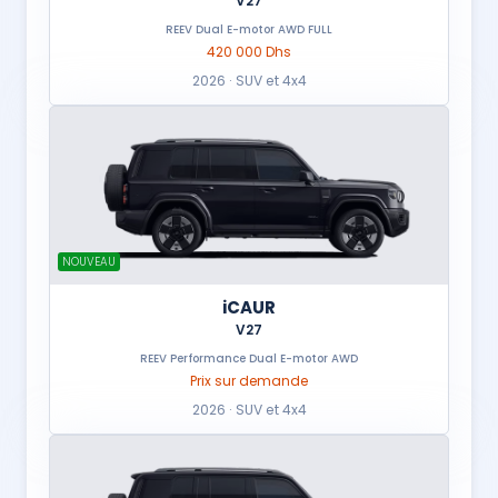
V27
REEV Dual E-motor AWD FULL
420 000 Dhs
2026 · SUV et 4x4
NOUVEAU
iCAUR
V27
REEV Performance Dual E-motor AWD
Prix sur demande
2026 · SUV et 4x4