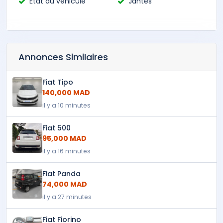
État du véhicule
Jantes
Annonces Similaires
Fiat Tipo
140,000 MAD
il y a 10 minutes
Fiat 500
95,000 MAD
il y a 16 minutes
Fiat Panda
74,000 MAD
il y a 27 minutes
Fiat Fiorino