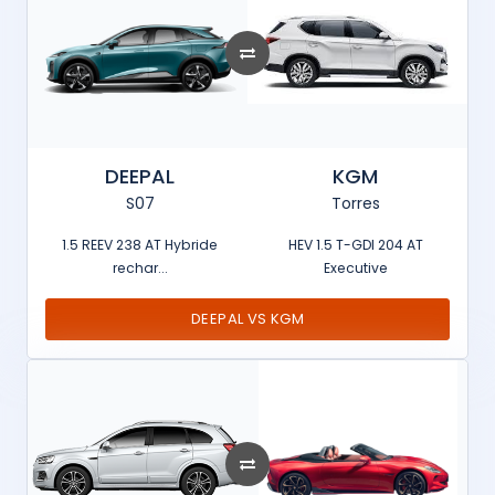
DEEPAL
KGM
S07
Torres
1.5 REEV 238 AT Hybride
HEV 1.5 T-GDI 204 AT
rechar...
Executive
DEEPAL VS KGM