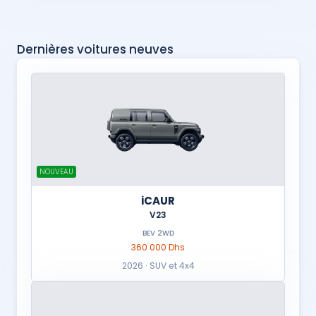
Dernières voitures neuves
NOUVEAU
iCAUR
V23
BEV 2WD
360 000 Dhs
2026 · SUV et 4x4