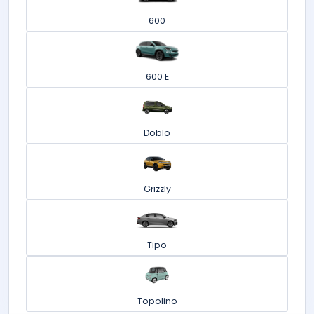
600
600 E
Doblo
Grizzly
Tipo
Topolino