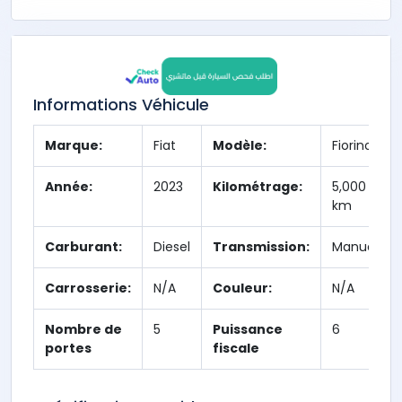
Informations Véhicule
Marque:
Fiat
Modèle:
Fiorino
Année:
2023
Kilométrage:
5,000
km
Carburant:
Diesel
Transmission:
Manuelle
Carrosserie:
N/A
Couleur:
N/A
Nombre de
5
Puissance
6
portes
fiscale