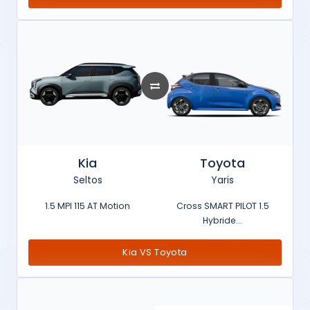
Kia
Toyota
Seltos
Yaris
1.5 MPI 115 AT Motion
Cross SMART PILOT 1.5
Hybride...
Kia VS Toyota