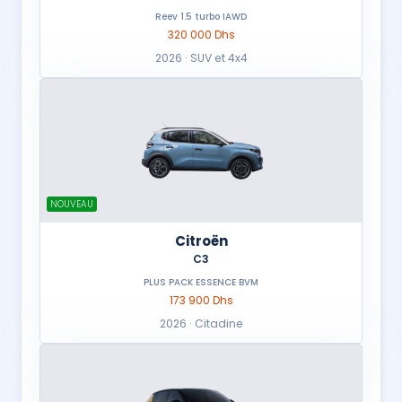
Reev 1.5 turbo IAWD
320 000 Dhs
2026 · SUV et 4x4
NOUVEAU
Citroën
C3
PLUS PACK ESSENCE BVM
173 900 Dhs
2026 · Citadine