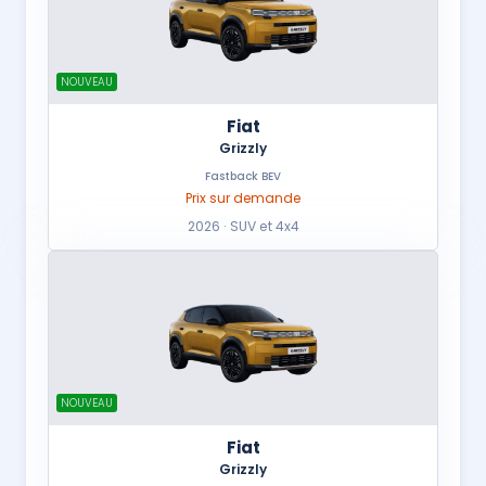
NOUVEAU
Fiat
Grizzly
Fastback BEV
Prix sur demande
2026 · SUV et 4x4
NOUVEAU
Fiat
Grizzly