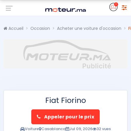
0
Accueil
Occasion
Acheter une voiture d'occasion
F
Fiat Fiorino
Appeler pour le prix
Voiture
Casablanca
Jul 09, 2026
32 vues