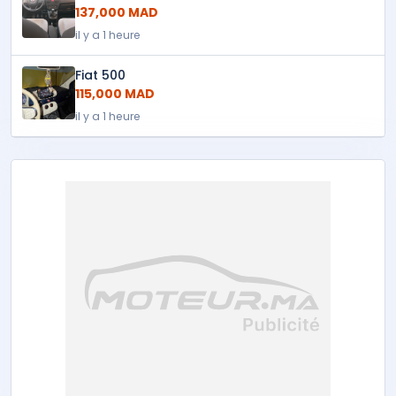
137,000 MAD
il y a 1 heure
Fiat 500
115,000 MAD
il y a 1 heure