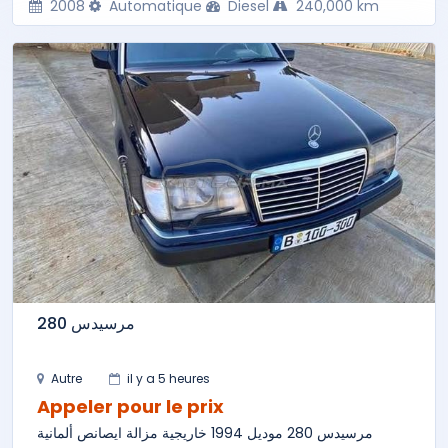
2008
Automatique
Diesel
240,000 km
مرسيدس 280
Autre
il y a 5 heures
Appeler pour le prix
مرسيدس 280 موديل 1994 خاريجية مزالة ايصانص ألمانية