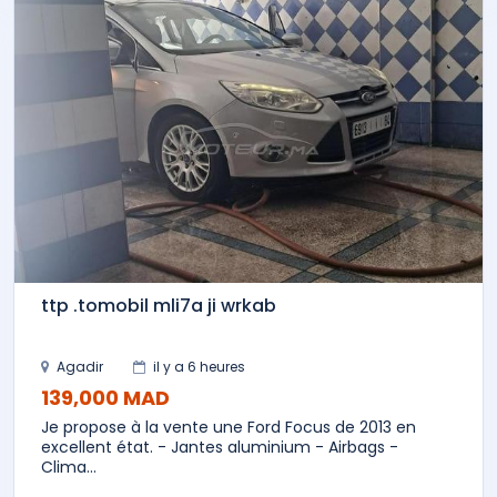
ttp .tomobil mli7a ji wrkab
Agadir
il y a 6 heures
139,000 MAD
Je propose à la vente une Ford Focus de 2013 en
excellent état. - Jantes aluminium - Airbags -
Clima...