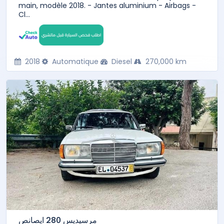
main, modèle 2018. - Jantes aluminium - Airbags -
Cl...
2018
Automatique
Diesel
270,000 km
مرسيديس 280 ايصانص