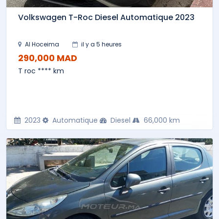
Volkswagen T-Roc Diesel Automatique 2023
Al Hoceima
il y a 5 heures
290,000 MAD
T roc **** km
2023
Automatique
Diesel
66,000 km