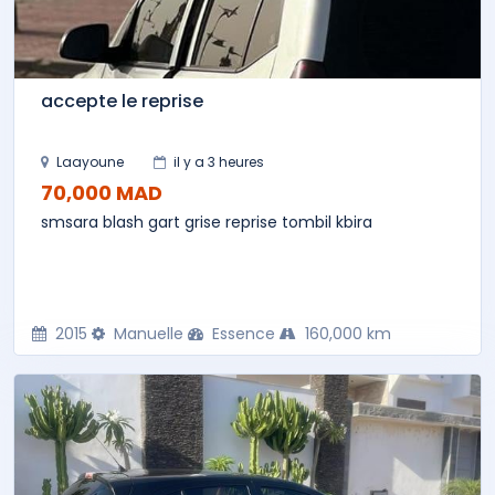
accepte le reprise
Laayoune
il y a 3 heures
70,000 MAD
smsara blash gart grise reprise tombil kbira
2015
Manuelle
Essence
160,000 km