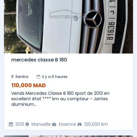
mercedes classe B 180
Kenitra
il y a 6 heures
110,000 MAD
Vends Mercedes Classe B 180 sport de 2013 en
excellent état **** km au compteur - Jantes
aluminium...
2013
Manuelle
Essence
120,000 km