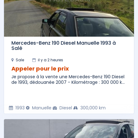
Mercedes-Benz 190 Diesel Manuelle 1993 à
Salé
Sale
il y a 2 heures
Appeler pour le prix
Je propose à la vente une Mercedes-Benz 190 Diesel
de 1993, dédouanée 2007 - Kilométrage : 300 000 k...
1993
Manuelle
Diesel
300,000 km