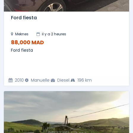
Ford fiesta
Meknes
il y a 2 heures
88,000 MAD
Ford fiesta
2010
Manuelle
Diesel
196 km