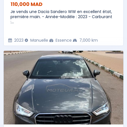
110,000 MAD
Je vends une Dacia Sandero WW en excellent état,
première main. - Année-Modèle : 2023 - Carburant
:...
2023
Manuelle
Essence
7,000 km