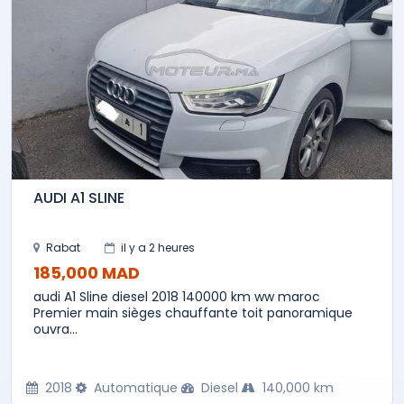
AUDI A1 SLINE
Rabat
il y a 2 heures
185,000 MAD
audi A1 Sline diesel 2018 140000 km ww maroc
Premier main sièges chauffante toit panoramique
ouvra...
2018
Automatique
Diesel
140,000 km