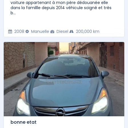
voiture appartenant à mon père dédouanée elle
dans la famillle depuis 2014 véhicule soigné et très
b...
2008
Manuelle
Diesel
200,000 km
bonne etat