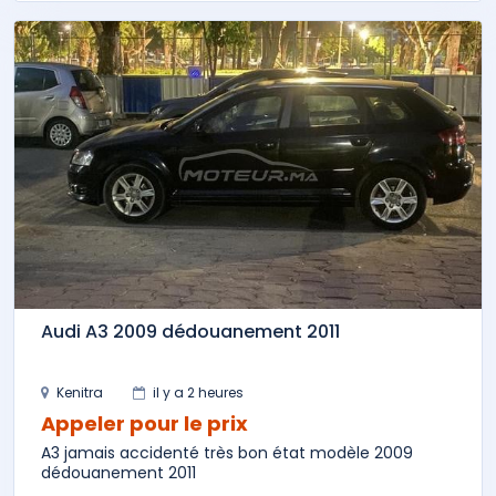
Audi A3 2009 dédouanement 2011
Kenitra
il y a 2 heures
Appeler pour le prix
A3 jamais accidenté très bon état modèle 2009
dédouanement 2011