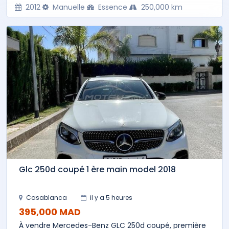
2012
Manuelle
Essence
250,000 km
Glc 250d coupé 1 ère main model 2018
Casablanca
il y a 5 heures
395,000 MAD
À vendre Mercedes-Benz GLC 250d coupé, première