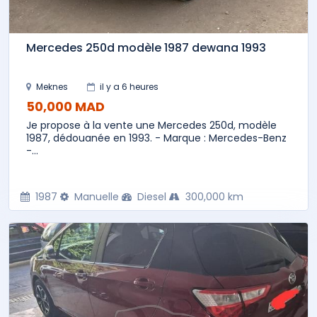
Mercedes 250d modèle 1987 dewana 1993
Meknes
il y a 6 heures
50,000 MAD
Je propose à la vente une Mercedes 250d, modèle
1987, dédouanée en 1993. - Marque : Mercedes-Benz
-...
1987
Manuelle
Diesel
300,000 km