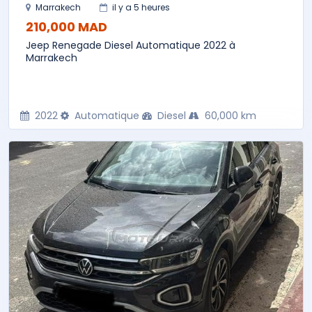
Marrakech
il y a 5 heures
210,000 MAD
Jeep Renegade Diesel Automatique 2022 à
Marrakech
2022
Automatique
Diesel
60,000 km