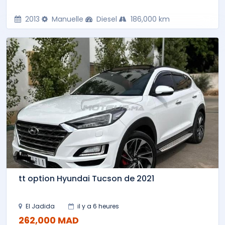
2013
Manuelle
Diesel
186,000 km
tt option Hyundai Tucson de 2021
El Jadida
il y a 6 heures
262,000 MAD