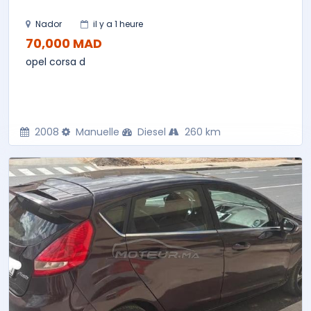
Nador
il y a 1 heure
70,000 MAD
opel corsa d
2008
Manuelle
Diesel
260 km