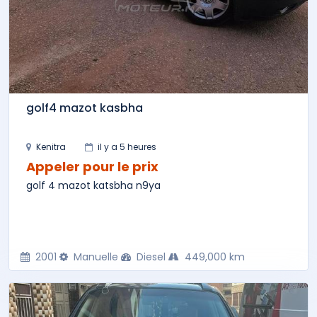
golf4 mazot kasbha
Kenitra
il y a 5 heures
Appeler pour le prix
golf 4 mazot katsbha n9ya
2001
Manuelle
Diesel
449,000 km