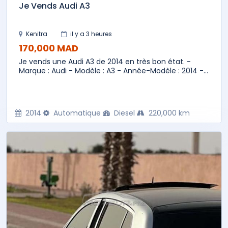
Je Vends Audi A3
Kenitra
il y a 3 heures
170,000 MAD
Je vends une Audi A3 de 2014 en très bon état. -
Marque : Audi - Modèle : A3 - Année-Modèle : 2014 -...
2014
Automatique
Diesel
220,000 km