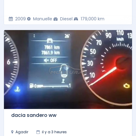
2009
Manuelle
Diesel
179,000 km
dacia sandero ww
Agadir
il y a 3 heures