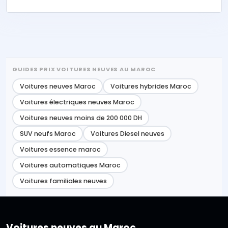
GUIDES PRIX VOITURES NEUVES AU MAROC
Voitures neuves Maroc
Voitures hybrides Maroc
Voitures électriques neuves Maroc
Voitures neuves moins de 200 000 DH
SUV neufs Maroc
Voitures Diesel neuves
Voitures essence maroc
Voitures automatiques Maroc
Voitures familiales neuves
Voitures neuves au Maroc