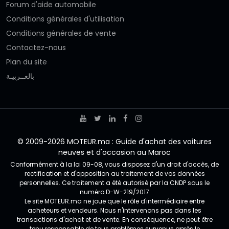
Forum d'aide automobile
Conditions générales d'utilisation
Conditions générales de vente
Contactez-nous
Plan du site
بالعــربيـة
© 2009-2026 MOTEUR.ma : Guide d'achat des voitures
neuves et d'occasion au Maroc
Conformément à la loi 09-08, vous disposez d'un droit d'accès, de
rectification et d'opposition au traitement de vos données
personnelles. Ce traitement a été autorisé par la CNDP sous le
numéro D-W-219/2017
Le site MOTEUR.ma ne joue que le rôle d'intermédiaire entre
acheteurs et vendeurs. Nous n'intervenons pas dans les
transactions d'achat et de vente. En conséquence, ne peut être
tenu responsable de tous problèmes survenus après le