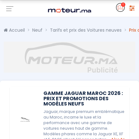
0
Accueil
Neuf
Tarifs et prix des Voitures neuves
Prix
GAMME JAGUAR MAROC 2026 :
PRIX ET PROMOTIONS DES
MODÈLES NEUFS
Jaguar, marque premium emblématique
au Maroc, incarne le luxe et la
performance avec une gamme de
voitures neuves haut de gamme.
Modèles phares comme la Jaguar XE, XF