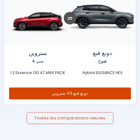
دونغ فنغ
ستروين
هيوج
سي 4
1.2 Essence 130 AT MAX PACK
Hybrid ELEGANCE HEV
ستروين VS دونغ فنغ
Toutes les comparaisons neuves