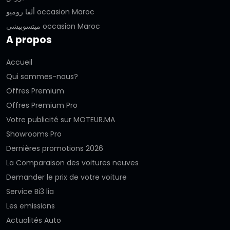
ألفا روميو occasion Maroc
ميتسوبيشي occasion Maroc
A propos
Accueil
Qui sommes-nous?
Offres Premium
Offres Premium Pro
Votre publicité sur MOTEUR.MA
Showrooms Pro
Dernières promotions 2026
La Comparaison des voitures neuves
Demander le prix de votre voiture
Service Bi3 lia
Les emissions
Actualités Auto