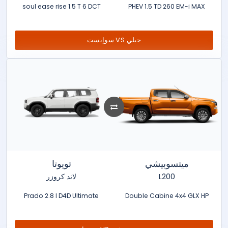
soul ease rise 1.5 T 6 DCT
PHEV 1.5 TD 260 EM-i MAX
سوإيست VS جيلي
ميتسوبيشي
تويوتا
لاند كروزر
L200
Prado 2.8 l D4D Ultimate
Double Cabine 4x4 GLX HP