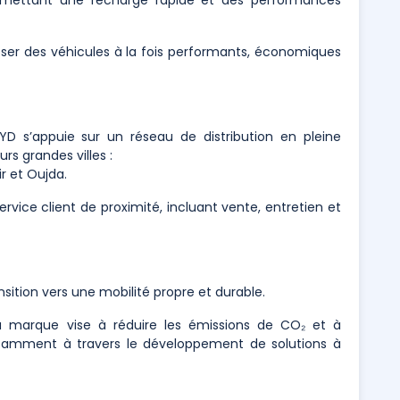
ser des véhicules à la fois performants, économiques
 s’appuie sur un réseau de distribution en pleine
s grandes villes :
r et Oujda.
ervice client de proximité, incluant vente, entretien et
ansition vers une mobilité propre et durable.
a marque vise à réduire les émissions de CO₂ et à
otamment à travers le développement de solutions à