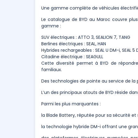
Une gamme complète de véhicules électrifi
Le catalogue de BYD au Maroc couvre plusi
gamme :
SUV électriques : ATTO 3, SEALION 7, TANG
Berlines électriques : SEAL, HAN
Hybrides rechargeables : SEAL U DM-i, SEAL 5 
Citadine électrique : SEAGULL
Cette diversité permet à BYD de répondre 
familiaux.
Des technologies de pointe au service de l
L’un des principaux atouts de BYD réside dan
Parmi les plus marquantes :
la Blade Battery, réputée pour sa sécurité et 
la technologie hybride DM-i offrant une gr
des plateformes électriques avancées pe