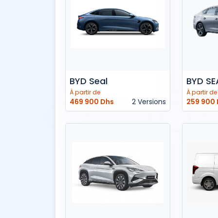
BYD Seal
BYD SE
À partir de
À partir de
469 900 Dhs
2 Versions
259 900