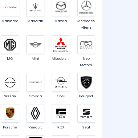
Mahindra
Maserati
Mazda
Mercedes
-Benz
MG
Mini
Mitsubishi
Neo
Motors
Nissan
Omoda
Opel
Peugeot
Porsche
Renault
ROX
Seat