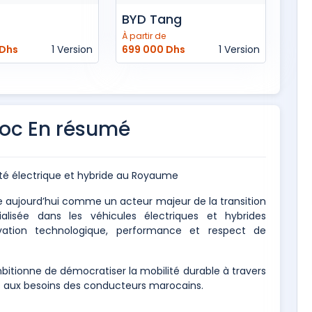
BYD Tang
À partir de
 Dhs
1 Version
699 000 Dhs
1 Version
oc En résumé
ité électrique et hybride au Royaume
 aujourd’hui comme un acteur majeur de la transition
lisée dans les véhicules électriques et hybrides
ovation technologique, performance et respect de
itionne de démocratiser la mobilité durable à travers
aux besoins des conducteurs marocains.