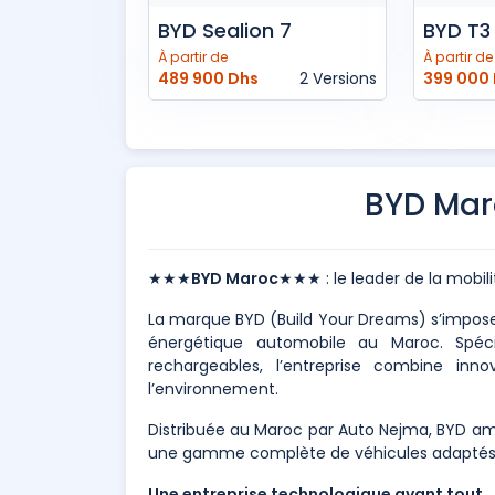
BYD Sealion 7
BYD T3
À partir de
À partir de
489 900 Dhs
2 Versions
399 000
BYD Mar
★★★
BYD Maroc
★★★ : le leader de la mobil
La marque BYD (Build Your Dreams) s’impose
énergétique automobile au Maroc. Spécia
rechargeables, l’entreprise combine inn
l’environnement.
Distribuée au Maroc par Auto Nejma, BYD amb
une gamme complète de véhicules adaptés 
Une entreprise technologique avant tout