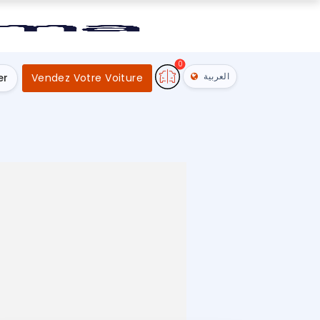
0
العربية
er
Vendez Votre Voiture