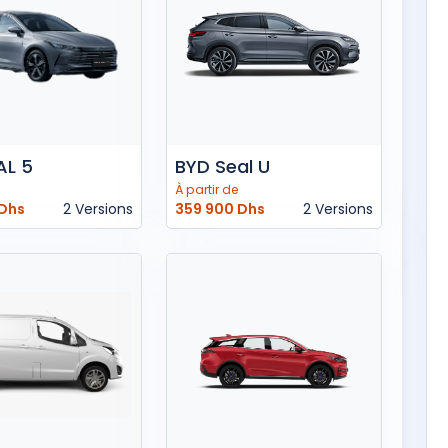
AL 5
BYD Seal U
À partir de
 Dhs
2 Versions
359 900 Dhs
2 Versions