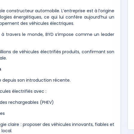
e constructeur automobile. L’entreprise est à l’origine
logies énergétiques, ce qui lui confère aujourd’hui un
ppement des véhicules électriques.
es à travers le monde, BYD s’impose comme un leader
lions de véhicules électrifiés produits, confirmant son
ale.
n
 depuis son introduction récente.
les électrifiés avec :
ides rechargeables (PHEV)
ues
e claire : proposer des véhicules innovants, fiables et
local.