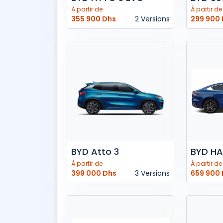
À partir de
À partir de
355 900 Dhs
2 Versions
299 900
BYD Atto 3
BYD H
À partir de
À partir de
399 000 Dhs
3 Versions
659 900