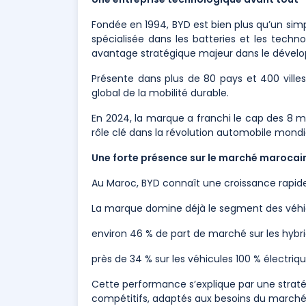
Fondée en 1994, BYD est bien plus qu’un simpl
spécialisée dans les batteries et les techno
avantage stratégique majeur dans le dévelo
Présente dans plus de 80 pays et 400 vill
global de la mobilité durable.
En 2024, la marque a franchi le cap des 8 mil
rôle clé dans la révolution automobile mondi
Une forte présence sur le marché marocai
Au Maroc, BYD connaît une croissance rapide
La marque domine déjà le segment des véhicu
environ 46 % de part de marché sur les hybr
près de 34 % sur les véhicules 100 % électriq
Cette performance s’explique par une stratégi
compétitifs, adaptés aux besoins du marché 