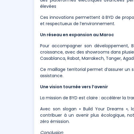
élevées
Ces innovations permettent à BYD de propo
et respectueux de l’environnement.
Un réseau en expansion au Maroc
Pour accompagner son développement, BYD
croissance, avec des showrooms dans plusieur
Casablanca, Rabat, Marrakech, Tanger, Agadi
Ce maillage territorial permet d’assurer un s
assistance.
Une vision tournée vers l’avenir
La mission de BYD est claire : accélérer la tr
Avec son slogan « Build Your Dreams », l
contribuer à un avenir plus écologique, n
zéro émission.
Conclusion