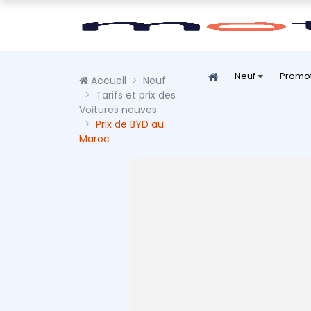
Neuf
Promo
Accueil
Neuf
Tarifs et prix des
Voitures neuves
Prix de BYD au
Maroc