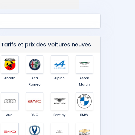
Tarifs et prix des Voitures neuves
Abarth
Alfa
Alpine
Aston
Romeo
Martin
Audi
BAIC
Bentley
BMW