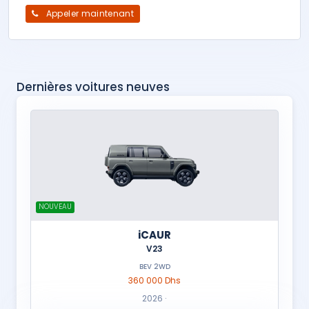
Appeler maintenant
Dernières voitures neuves
NOUVEAU
iCAUR
V23
BEV 2WD
360 000 Dhs
2026 ·