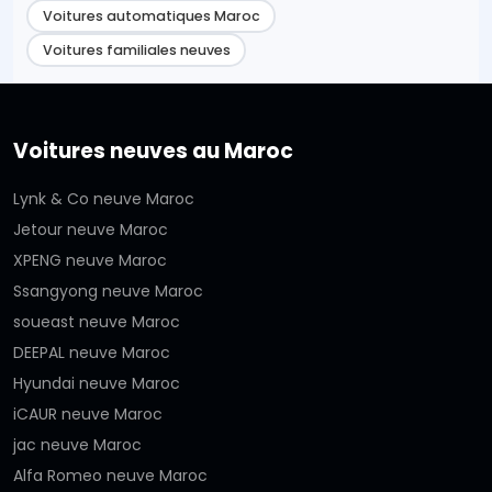
Voitures automatiques Maroc
Voitures familiales neuves
Voitures neuves au Maroc
Lynk & Co neuve Maroc
Jetour neuve Maroc
XPENG neuve Maroc
Ssangyong neuve Maroc
soueast neuve Maroc
DEEPAL neuve Maroc
Hyundai neuve Maroc
iCAUR neuve Maroc
jac neuve Maroc
Alfa Romeo neuve Maroc