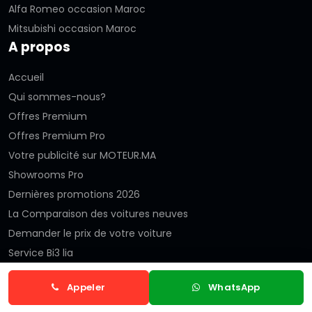
Alfa Romeo occasion Maroc
Mitsubishi occasion Maroc
A propos
Accueil
Qui sommes-nous?
Offres Premium
Offres Premium Pro
Votre publicité sur MOTEUR.MA
Showrooms Pro
Dernières promotions 2026
La Comparaison des voitures neuves
Demander le prix de votre voiture
Service Bi3 lia
Les emissions
Appeler
WhatsApp
Actualités Auto
Forum d'aide automobile