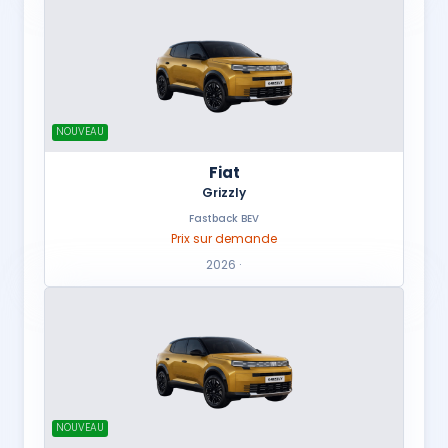
NOUVEAU
Fiat
Grizzly
Fastback BEV
Prix sur demande
2026 ·
NOUVEAU