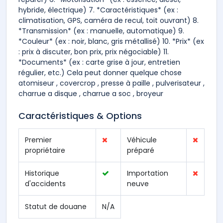
hybride, électrique) 7. *Caractéristiques* (ex :
climatisation, GPS, caméra de recul, toit ouvrant) 8.
*Transmission* (ex : manuelle, automatique) 9.
*Couleur* (ex : noir, blanc, gris métallisé) 10. *Prix* (ex
: prix à discuter, bon prix, prix négociable) 11.
*Documents* (ex : carte grise à jour, entretien
régulier, etc.) Cela peut donner quelque chose
atomiseur , covercrop , presse à paille , pulverisateur ,
charrue a disque , charrue a soc , broyeur
Caractéristiques & Options
Premier
Véhicule
propriétaire
préparé
Historique
Importation
d'accidents
neuve
Statut de douane
N/A