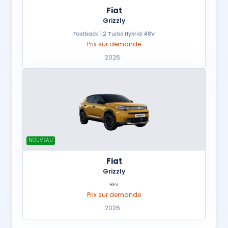
Fiat
Grizzly
Fastback 1.2 Turbo Hybrid 48V
Prix sur demande
2026 ·
NOUVEAU
Fiat
Grizzly
BEV
Prix sur demande
2026 ·