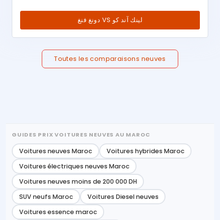
دونغ فنغ VS لينك آند كو
Toutes les comparaisons neuves
GUIDES PRIX VOITURES NEUVES AU MAROC
Voitures neuves Maroc
Voitures hybrides Maroc
Voitures électriques neuves Maroc
Voitures neuves moins de 200 000 DH
SUV neufs Maroc
Voitures Diesel neuves
Voitures essence maroc