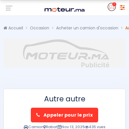
0
Accueil
Occasion
Acheter un camion d'occasion
A
Autre autre
Appeler pour le prix
Camion
Rabat
Nov 13, 2025
435 vues