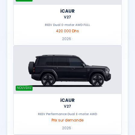
iCAUR
V27
REEV Dual E-motor AWD FULL
420 000 Dhs
2026 ·
NOUVEAU
iCAUR
V27
REEV Performance Dual E-motor AWD
Prix sur demande
2026 ·