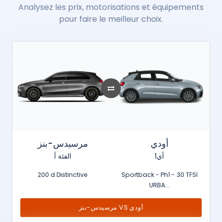
Analysez les prix, motorisations et équipements
pour faire le meilleur choix.
أودي
مرسيدس-بنز
أي1
الفئة أ
200 d Distinctive
Sportback - Ph1 - 30 TFSI
URBA...
مرسيدس-بنز VS أودي