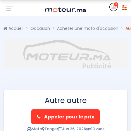
0
Accueil
Occasion
Acheter une moto d'occasion
Au
Autre autre
Appeler pour le prix
Moto
Tanger
Jun 26, 2026
93 vues