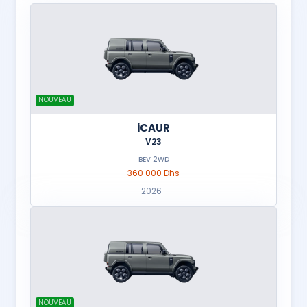
NOUVEAU
iCAUR
V23
BEV 2WD
360 000 Dhs
2026 ·
NOUVEAU