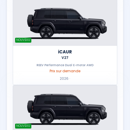
NOUVEAU
iCAUR
V27
REEV Performance Dual E-motor AWD
Prix sur demande
2026 ·
NOUVEAU