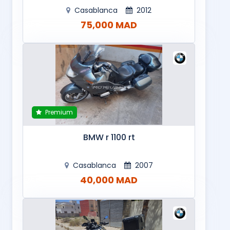
Casablanca
2012
75,000 MAD
Premium
BMW r 1100 rt
Casablanca
2007
40,000 MAD