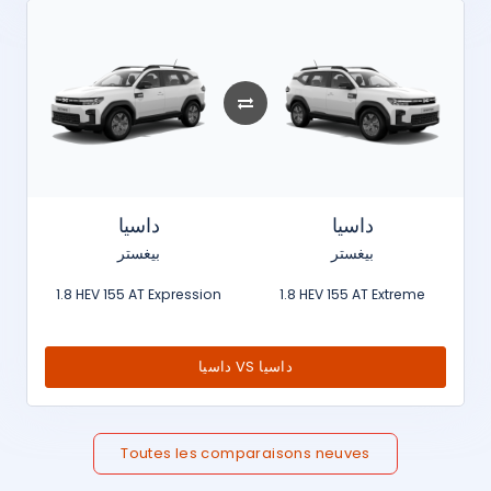
داسيا
داسيا
بيغستر
بيغستر
1.8 HEV 155 AT Expression
1.8 HEV 155 AT Extreme
داسيا VS داسيا
Toutes les comparaisons neuves