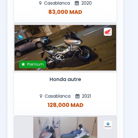
Casablanca
2020
83,000 MAD
Premium
Honda autre
Casablanca
2021
128,000 MAD