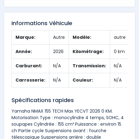
Informations Véhicule
Marque:
Autre
Modèle:
autre
Année:
2026
Kilométrage:
0 km
Carburant:
N/A
Transmission:
N/A
Carrosserie:
N/A
Couleur:
N/A
Spécifications rapides
Yamaha NMAX 155 TECH Max YECVT 2026 0 KM.
Motorisation Type : monocylindre 4 temps, SOHC, 4
soupapes Cylindrée : 155 cm³ Puissance : environ 15
ch Partie cycle Suspensions avant : fourche
télescopique Suspensions arrière : double