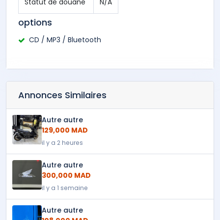
Statut de douane
N/A
options
CD / MP3 / Bluetooth
Annonces Similaires
Autre autre
129,000 MAD
il y a 2 heures
Autre autre
300,000 MAD
il y a 1 semaine
Autre autre