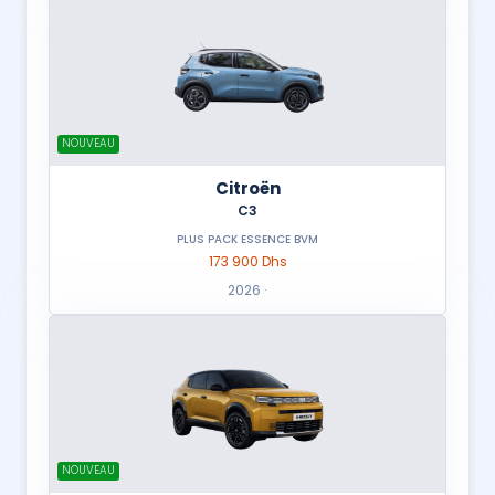
NOUVEAU
Citroën
C3
PLUS PACK ESSENCE BVM
173 900 Dhs
2026 ·
NOUVEAU