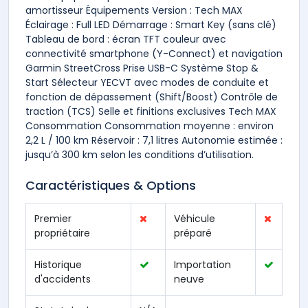
amortisseur Équipements Version : Tech MAX
Éclairage : Full LED Démarrage : Smart Key (sans clé)
Tableau de bord : écran TFT couleur avec
connectivité smartphone (Y-Connect) et navigation
Garmin StreetCross Prise USB-C Système Stop &
Start Sélecteur YECVT avec modes de conduite et
fonction de dépassement (Shift/Boost) Contrôle de
traction (TCS) Selle et finitions exclusives Tech MAX
Consommation Consommation moyenne : environ
2,2 L / 100 km Réservoir : 7,1 litres Autonomie estimée :
jusqu’à 300 km selon les conditions d’utilisation.
Caractéristiques & Options
Premier
Véhicule
propriétaire
préparé
Historique
Importation
d'accidents
neuve