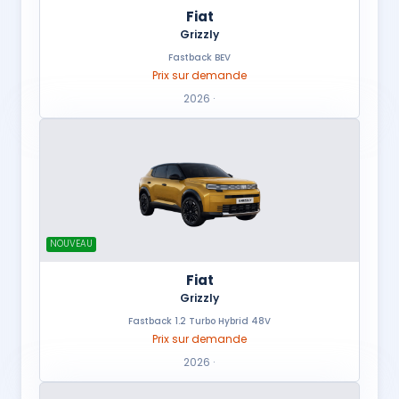
Fiat
Grizzly
Fastback BEV
Prix sur demande
2026 ·
NOUVEAU
Fiat
Grizzly
Fastback 1.2 Turbo Hybrid 48V
Prix sur demande
2026 ·