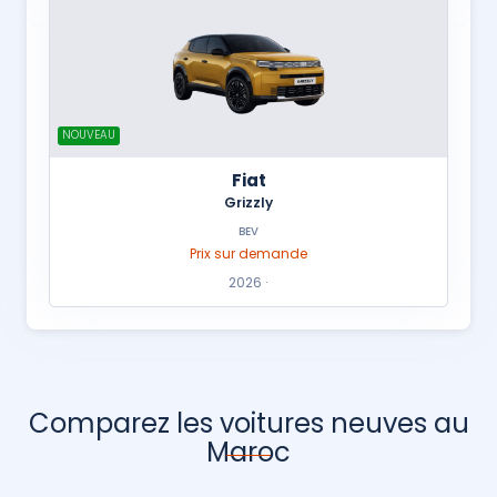
NOUVEAU
Fiat
Grizzly
BEV
Prix sur demande
2026 ·
Comparez les voitures neuves au
Maroc