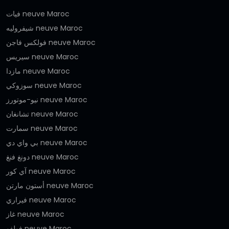
فيات neuve Maroc
شيفروليه neuve Maroc
فولكس فاجن neuve Maroc
سيريس neuve Maroc
مازدا neuve Maroc
سوزوكي neuve Maroc
نيو-موتورز neuve Maroc
تشانغان neuve Maroc
سمارت neuve Maroc
بي واي دي neuve Maroc
دونغ فنغ neuve Maroc
آي كور neuve Maroc
أستون مارتن neuve Maroc
فيراري neuve Maroc
غاز neuve Maroc
فولفو neuve Maroc