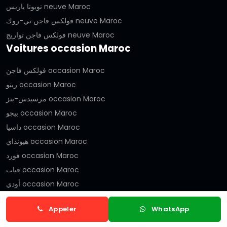
تويوتا ياريس neuve Maroc
فولكس فاجن تي-روك neuve Maroc
فولكس فاجن تواريج neuve Maroc
Voitures occasion Maroc
فولكس فاجن occasion Maroc
رينو occasion Maroc
مرسيدس-بنز occasion Maroc
بيجو occasion Maroc
داسيا occasion Maroc
هيونداي occasion Maroc
فورد occasion Maroc
فيات occasion Maroc
أودي occasion Maroc
بي ام دبليو occasion Maroc
Appeler
WhatsApp
ستروين occasion Maroc
لاند روفر occasion Maroc