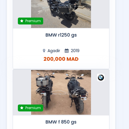
Premium
BMW r1250 gs
Agadir
2019
200,000 MAD
Premium
BMW f 850 gs