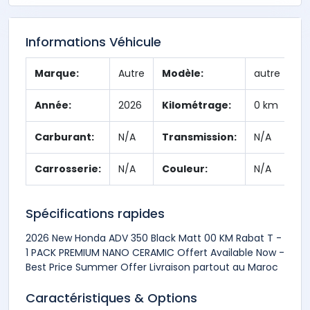
Informations Véhicule
Marque:
Autre
Modèle:
autre
Année:
2026
Kilométrage:
0 km
Carburant:
N/A
Transmission:
N/A
Carrosserie:
N/A
Couleur:
N/A
Spécifications rapides
2026 New Honda ADV 350 Black Matt 00 KM Rabat T -
1 PACK PREMIUM NANO CERAMIC Offert Available Now -
Best Price Summer Offer Livraison partout au Maroc
Caractéristiques & Options