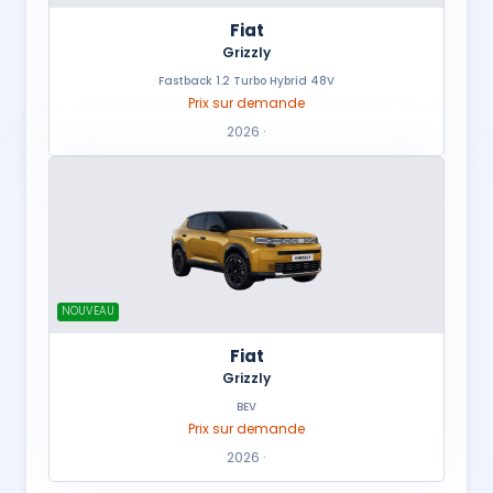
Fiat
Grizzly
Fastback 1.2 Turbo Hybrid 48V
Prix sur demande
2026 ·
NOUVEAU
Fiat
Grizzly
BEV
Prix sur demande
2026 ·