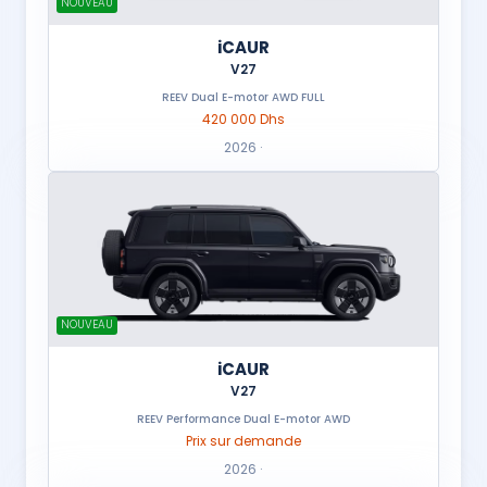
NOUVEAU
iCAUR
V27
REEV Dual E-motor AWD FULL
420 000 Dhs
2026 ·
NOUVEAU
iCAUR
V27
REEV Performance Dual E-motor AWD
Prix sur demande
2026 ·