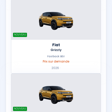
NOUVEAU
Fiat
Grizzly
Fastback BEV
Prix sur demande
2026 ·
NOUVEAU