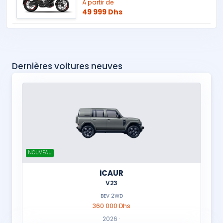
À partir de
49 999 Dhs
Dernières voitures neuves
NOUVEAU
iCAUR
V23
BEV 2WD
360 000 Dhs
2026 ·