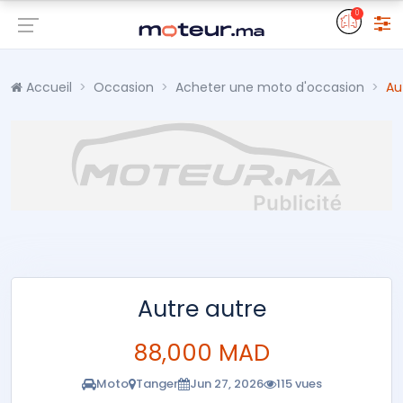
0
Accueil
Occasion
Acheter une moto d'occasion
Au
Autre autre
88,000 MAD
Moto
Tanger
Jun 27, 2026
115 vues