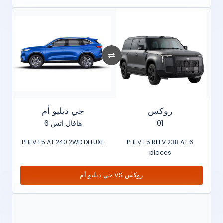
روكس
جي دبليو أم
هافال اتش 6
01
PHEV 1.5 AT 240 2WD DELUXE
PHEV 1.5 REEV 238 AT 6
places
جي دبليو أم VS روكس