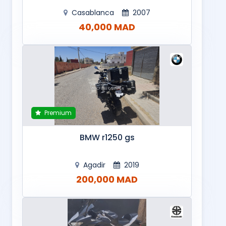
Casablanca
2007
40,000 MAD
Premium
BMW r1250 gs
Agadir
2019
200,000 MAD