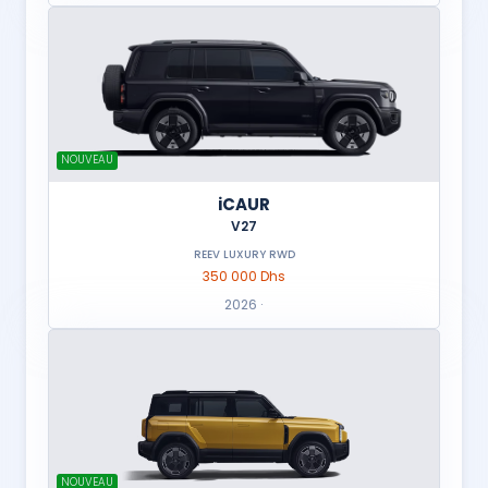
NOUVEAU
iCAUR
V27
REEV LUXURY RWD
350 000 Dhs
2026 ·
NOUVEAU