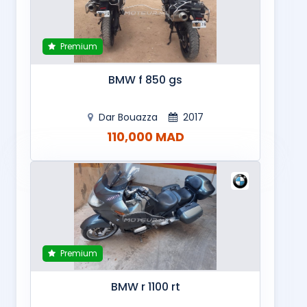
Premium
BMW f 850 gs
Dar Bouazza
2017
110,000 MAD
Premium
BMW r 1100 rt