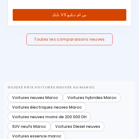
بايك VS بي ام دبليو
Toutes les comparaisons neuves
GUIDES PRIX VOITURES NEUVES AU MAROC
Voitures neuves Maroc
Voitures hybrides Maroc
Voitures électriques neuves Maroc
Voitures neuves moins de 200 000 DH
SUV neufs Maroc
Voitures Diesel neuves
Voitures essence maroc