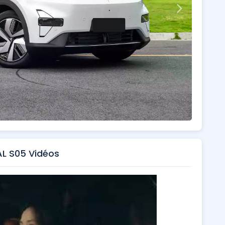
L S05 Vidéos