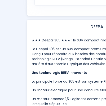
DEEPAL
★★★ Deepal S05 ★★★ : le SUV compact mo
Le Deepal S05 est un SUV compact premium 
Conçu pour répondre aux besoins des conducte
technologie REEV (Range-Extended Electric V
anxiété d’autonomie » typique des véhicules 
Une technologie REEV innovante
La principale force du S05 est son système R
Un moteur électrique pour une conduite sile
Un moteur essence 1,5 L agissant comme pro
lorsqu’elle s’épuis- se.