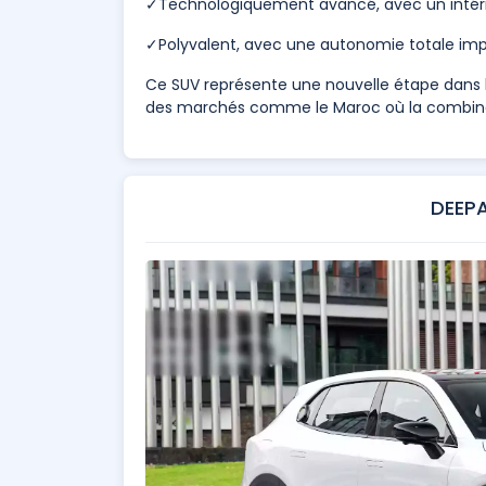
✓Technologiquement avancé, avec un intéri
✓Polyvalent, avec une autonomie totale impo
Ce SUV représente une nouvelle étape dans l’é
des marchés comme le Maroc où la combinai
DEEPA