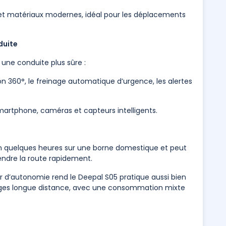
 et matériaux modernes, idéal pour les déplacements
duite
une conduite plus sûre :
n 360°, le freinage automatique d’urgence, les alertes
rtphone, caméras et capteurs intelligents.
en quelques heures sur une borne domestique et peut
ndre la route rapidement.
 d’autonomie rend le Deepal S05 pratique aussi bien
oyages longue distance, avec une consommation mixte