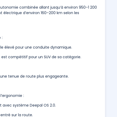
autonomie combinée allant jusqu’à environ 950–1 200
 électrique d’environ 160–200 km selon les
 :
ple élevé pour une conduite dynamique.
 est compétitif pour un SUV de sa catégorie.
r une tenue de route plus engageante.
 l’ergonomie :
nt avec système Deepal OS 2.0.
ntré sur la route.