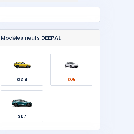
Modèles neufs
DEEPAL
G318
S05
S07