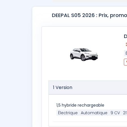
DEEPAL S05 2026 : Prix, prom
D
1 Version
1,5 hybride rechargeable
Électrique
Automatique
9 CV
2