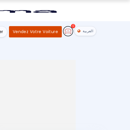
0
العربية
er
Vendez Votre Voiture