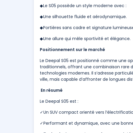
◆Le S05 possède un style moderne avec :
◆Une silhouette fluide et aérodynamique.
◆Portières sans cadre et signature lumineuse
◆Une allure qui mêle sportivité et élégance.
Positionnement sur le marché
Le Deepal S05 est positionné comme une o
traditionnels, offrant une combinaison rare
technologies modernes. Il s’adresse particul
ville, mais capable d’affronter de longues d
En résumé
Le Deepal S05 est :
✓Un SUV compact orienté vers l’électrificatio
✓Performant et dynamique, avec une bonne 