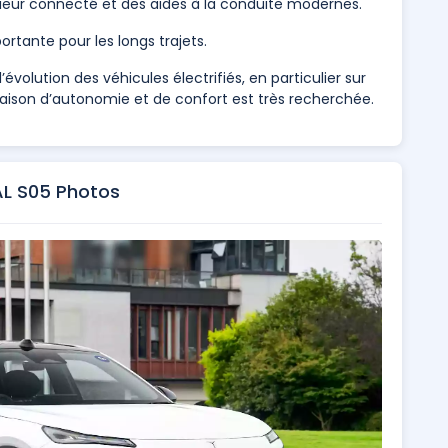
eur connecté et des aides à la conduite modernes.
rtante pour les longs trajets.
volution des véhicules électrifiés, en particulier sur
son d’autonomie et de confort est très recherchée.
L S05 Photos