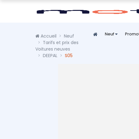
Neuf
Promo
Accueil
Neuf
Tarifs et prix des
Voitures neuves
DEEPAL
S05