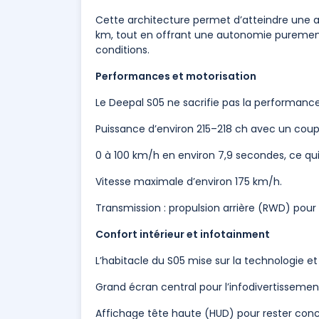
Cette architecture permet d’atteindre une 
km, tout en offrant une autonomie purement
conditions.
Performances et motorisation
Le Deepal S05 ne sacrifie pas la performance
Puissance d’environ 215–218 ch avec un cou
0 à 100 km/h en environ 7,9 secondes, ce qui
Vitesse maximale d’environ 175 km/h.
Transmission : propulsion arrière (RWD) pou
Confort intérieur et infotainment
L’habitacle du S05 mise sur la technologie et
Grand écran central pour l’infodivertisseme
Affichage tête haute (HUD) pour rester conce