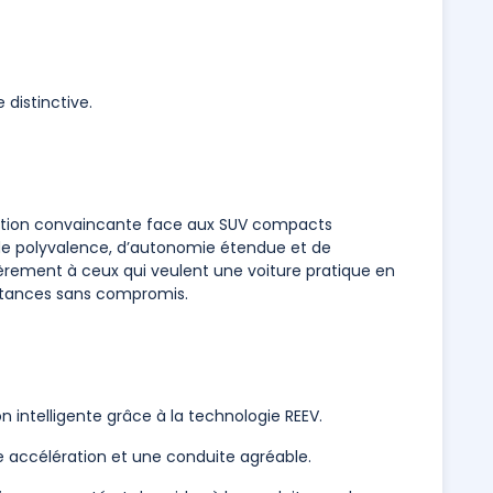
 distinctive.
ption convaincante face aux SUV compacts
 de polyvalence, d’autonomie étendue et de
ièrement à ceux qui veulent une voiture pratique en
istances sans compromis.
n intelligente grâce à la technologie REEV.
accélération et une conduite agréable.