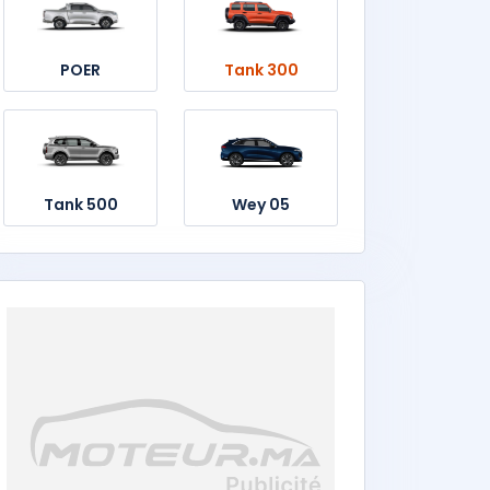
POER
Tank 300
Tank 500
Wey 05