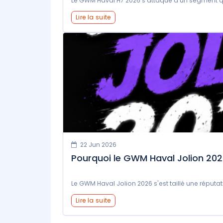
Le GWM Haval H7 2026 s'attaque à un segment qu
Lire la suite
22 Jun 2026
Pourquoi le GWM Haval Jolion 2026
Le GWM Haval Jolion 2026 s'est taillé une réputa
Lire la suite