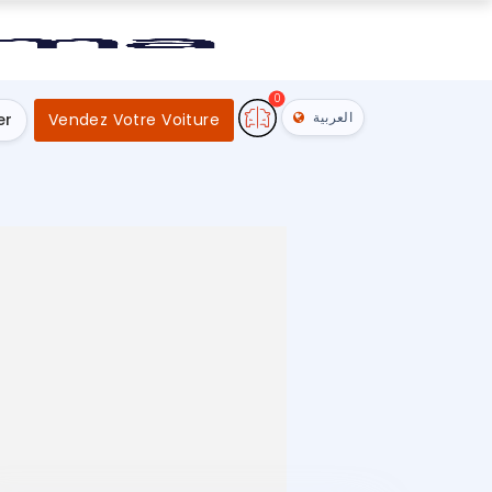
0
العربية
er
Vendez Votre Voiture