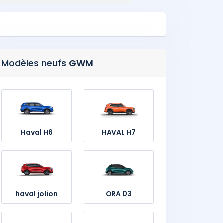
Modèles neufs
GWM
Haval H6
HAVAL H7
haval jolion
ORA 03