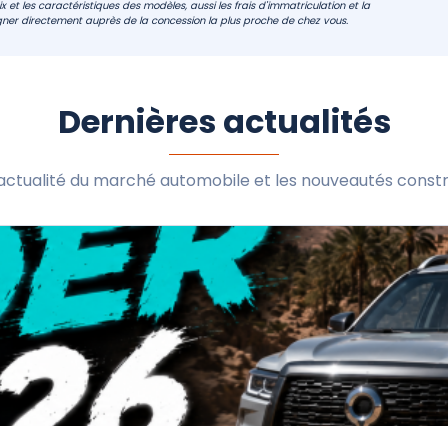
 et les caractéristiques des modèles, aussi les frais d'immatriculation et la
ner directement auprès de la concession la plus proche de chez vous.
Dernières actualités
l'actualité du marché automobile et les nouveautés constr