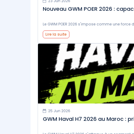
23 Jun 2026
Nouveau GWM POER 2026 : capacité
Le GWM POER 2026 s'impose comme une force de l
Lire la suite
25 Jun 2026
GWM Haval H7 2026 au Maroc : prix,