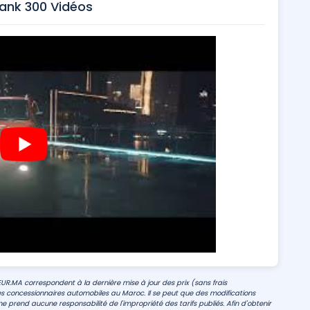
nk 300 Vidéos
EUR.MA correspondent à la dernière mise à jour des prix (sans frais
s concessionnaires automobiles au Maroc. Il se peut que des modifications
e prend aucune responsabilité de l'impropriété des tarifs publiés. Afin d'obtenir