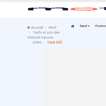
Neuf
Promo
Accueil
Neuf
Tarifs et prix des
Voitures neuves
GWM
Tank 300