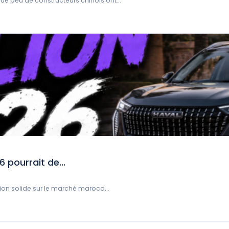
e peu de constructeurs chinois ont...
 pourrait de...
tion solide sur le marché maroca...