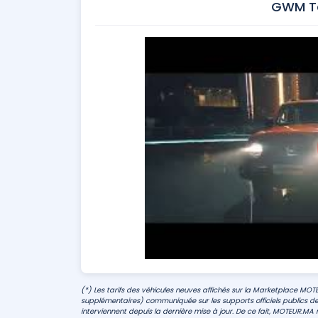
GWM Ta
(*) Les tarifs des véhicules neuves affichés sur la Marketplace MOT
supplémentaires) communiquée sur les supports officiels publics de
interviennent depuis la dernière mise à jour. De ce fait, MOTEUR.MA n