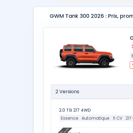
GWM Tank 300 2026 : Prix, pro
2 Versions
2.0 TSI 217 4WD
Essence
Automatique
11 CV
217