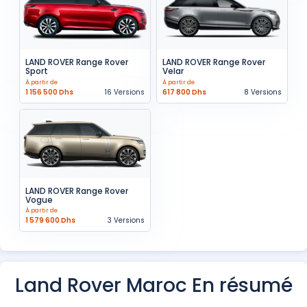
LAND ROVER Range Rover
LAND ROVER Range Rover
Sport
Velar
À partir de
À partir de
1 156 500 Dhs
16 Versions
617 800 Dhs
8 Versions
LAND ROVER Range Rover
Vogue
À partir de
1 579 600 Dhs
3 Versions
Land Rover Maroc En résumé