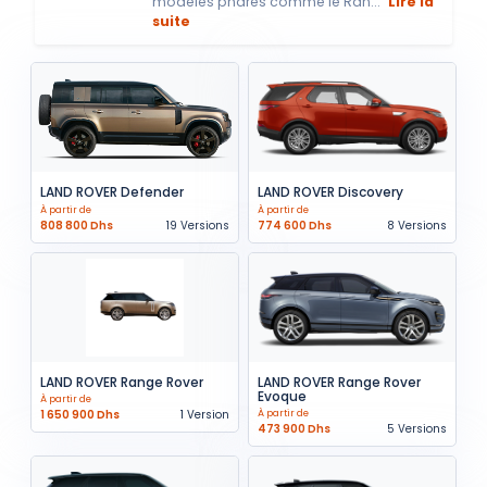
modèles phares comme le Ran...
Lire la
suite
LAND ROVER Defender
LAND ROVER Discovery
À partir de
À partir de
808 800 Dhs
19 Versions
774 600 Dhs
8 Versions
LAND ROVER Range Rover
LAND ROVER Range Rover
Evoque
À partir de
1 650 900 Dhs
1 Version
À partir de
473 900 Dhs
5 Versions