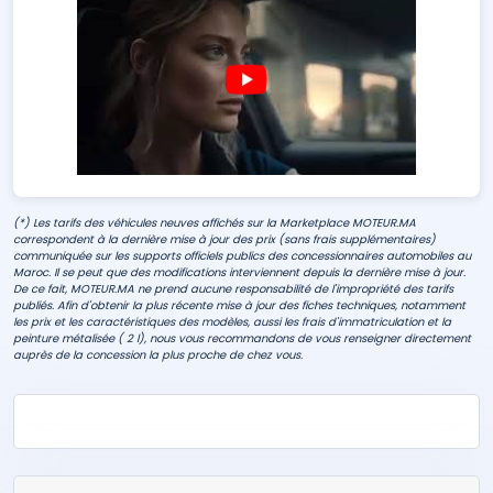
(*) Les tarifs des véhicules neuves affichés sur la Marketplace MOTEUR.MA
correspondent à la dernière mise à jour des prix (sans frais supplémentaires)
communiquée sur les supports officiels publics des concessionnaires automobiles au
Maroc. Il se peut que des modifications interviennent depuis la dernière mise à jour.
De ce fait, MOTEUR.MA ne prend aucune responsabilité de l'impropriété des tarifs
publiés. Afin d'obtenir la plus récente mise à jour des fiches techniques, notamment
les prix et les caractéristiques des modèles, aussi les frais d'immatriculation et la
peinture métalisée ( 2 l), nous vous recommandons de vous renseigner directement
auprès de la concession la plus proche de chez vous.