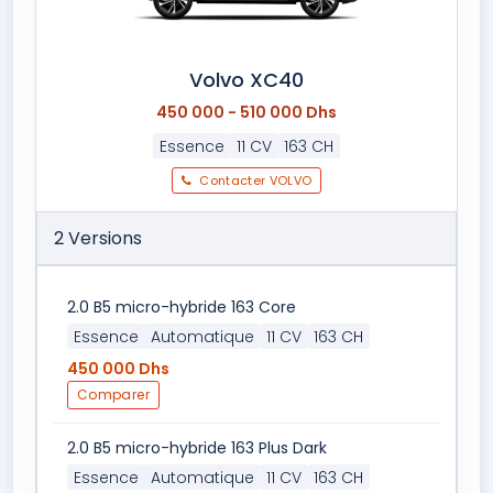
Volvo XC40
450 000 - 510 000 Dhs
Essence
11 CV
163 CH
Contacter VOLVO
2 Versions
2.0 B5 micro-hybride 163 Core
Essence
Automatique
11 CV
163 CH
450 000 Dhs
Comparer
2.0 B5 micro-hybride 163 Plus Dark
Essence
Automatique
11 CV
163 CH