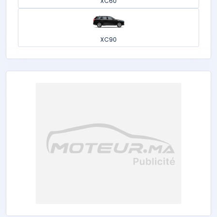
XC60
XC90