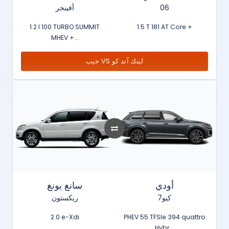
أفينجر
06
1.2 l 100 TURBO SUMMIT
1.5 T 181 AT Core +
MHEV +...
جيب VS لينك آند كو
أودي
سانغ يونغ
كيو7
ريكستون
2.0 e-Xdi
PHEV 55 TFSIe 394 quattro
Hybr...