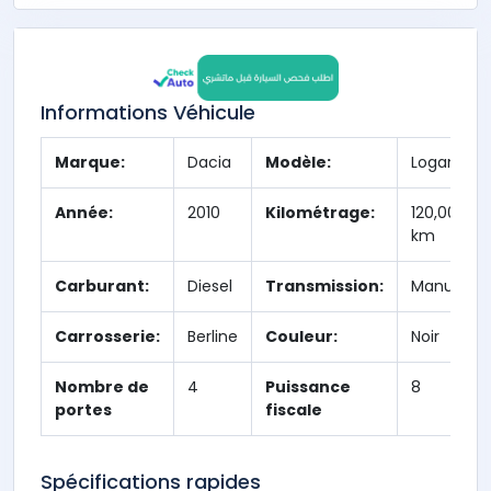
Informations Véhicule
Marque:
Dacia
Modèle:
Logan
Année:
2010
Kilométrage:
120,000
km
Carburant:
Diesel
Transmission:
Manuelle
Carrosserie:
Berline
Couleur:
Noir
Nombre de
4
Puissance
8
portes
fiscale
Spécifications rapides