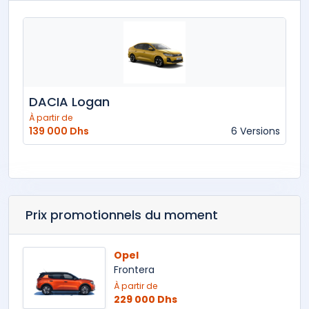
DACIA Logan
À partir de
139 000 Dhs
6 Versions
Prix promotionnels du moment
Opel
Frontera
À partir de
229 000 Dhs