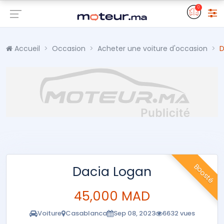
0
Accueil
Occasion
Acheter une voiture d'occasion
D
Boosté
Dacia Logan
45,000 MAD
Voiture
Casablanca
Sep 08, 2023
6632 vues