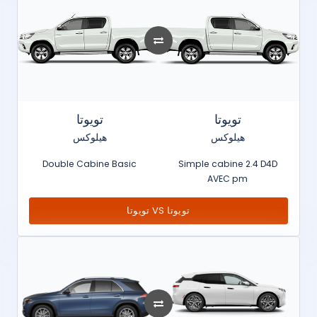
تويوتا
تويوتا
هيلوكس
هيلوكس
Double Cabine Basic
Simple cabine 2.4 D4D
AVEC pm
تويوتا VS تويوتا