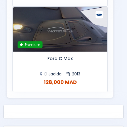
Premium
Ford C Max
El Jadida
2013
128,000 MAD