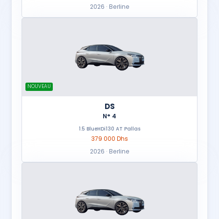
2026 · Berline
NOUVEAU
DS
N° 4
1.5 BlueHDi130 AT Pallas
379 000 Dhs
2026 · Berline