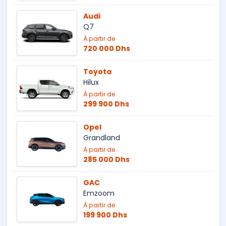
Audi
Q7
À partir de
720 000 Dhs
Toyota
Hilux
À partir de
299 900 Dhs
Opel
Grandland
À partir de
285 000 Dhs
GAC
Emzoom
À partir de
199 900 Dhs