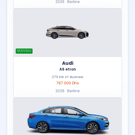
2026 · Berline
NOUVEAU
Audi
A6 etron
270 kW AT Business
767 000 Dhs
2026 · Berline