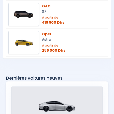
GAC
S7
À partir de
419 900 Dhs
Opel
Astra
À partir de
285 000 Dhs
Dernières voitures neuves