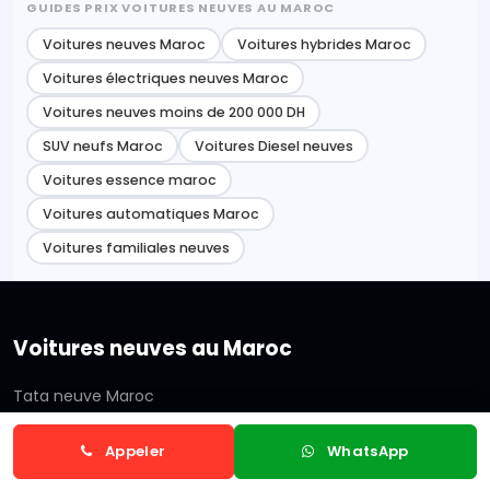
GUIDES PRIX VOITURES NEUVES AU MAROC
Voitures neuves Maroc
Voitures hybrides Maroc
Voitures électriques neuves Maroc
Voitures neuves moins de 200 000 DH
SUV neufs Maroc
Voitures Diesel neuves
Voitures essence maroc
Voitures automatiques Maroc
Voitures familiales neuves
Voitures neuves au Maroc
Tata neuve Maroc
Hyundai neuve Maroc
Appeler
WhatsApp
DS neuve Maroc
Nissan neuve Maroc