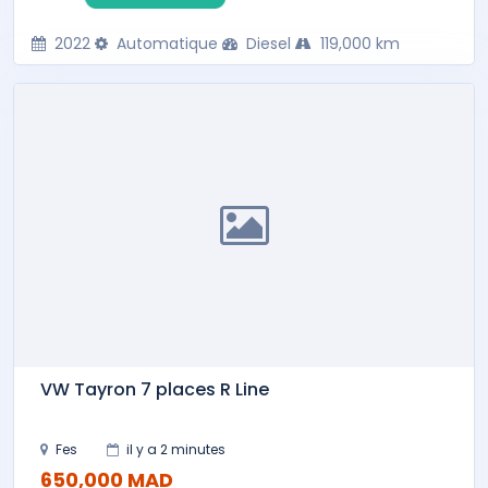
2022
Automatique
Diesel
119,000 km
VW Tayron 7 places R Line
Fes
il y a 2 minutes
650,000 MAD