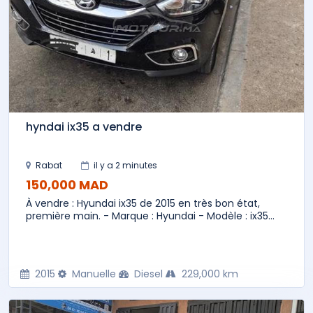
hyndai ix35 a vendre
Rabat
il y a 2 minutes
150,000 MAD
À vendre : Hyundai ix35 de 2015 en très bon état,
première main. - Marque : Hyundai - Modèle : ix35...
2015
Manuelle
Diesel
229,000 km