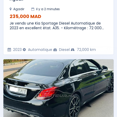
Agadir
il y a 2 minutes
235,000 MAD
Je vends une Kia Sportage Diesel Automatique de
2023 en excellent état. A35. - Kilométrage : 72 000...
2023
Automatique
Diesel
72,000 km