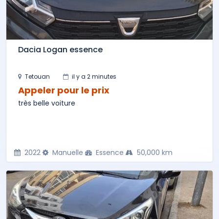
Dacia Logan essence
Tetouan
il y a 2 minutes
Appeler pour le prix
très belle voiture
2022
Manuelle
Essence
50,000 km