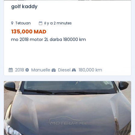
golf kaddy
Tetouan
il y a 2 minutes
135,000 MAD
mo 2018 motor 2L darba 180000 km
2018
Manuelle
Diesel
180,000 km