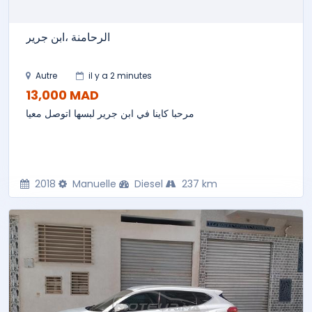
الرحامنة ،ابن جرير
Autre
il y a 2 minutes
13,000 MAD
مرحبا كاينا في ابن جرير لبسها اتوصل معيا
2018
Manuelle
Diesel
237 km