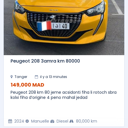
Peugeot 208 3amra km 80000
Tanger
il y a 13 minutes
149,000 MAD
Peugeot 208 km 80 jeme acsidonti fiha li rotoch sbra
kolxi fiha d’origine 4 peno mahal jedad
2024
Manuelle
Diesel
80,000 km