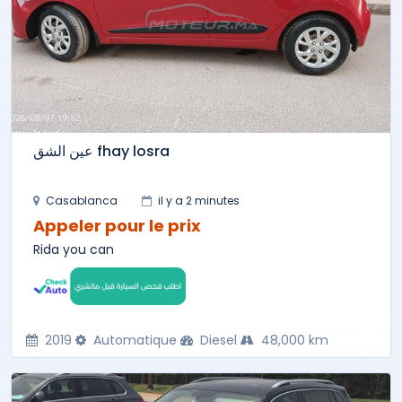
عين الشق fhay losra
Casablanca
il y a 2 minutes
Appeler pour le prix
Rida you can
2019
Automatique
Diesel
48,000 km