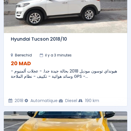
Hyundai Tucson 2018/10
Berrechid
il y a 3 minutes
20 MAD
هيونداي توسون موديل 2018 بحالة جيدة جدا. - عجلات ألمنيوم -
وسائد هوائية - تكييف - نظام الملاحة GPS -...
2018
Automatique
Diesel
190 km