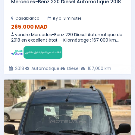
Mercedes-Benz 220 Diesel Automatique 2018
Casablanca
il y a 13 minutes
265,000 MAD
À vendre Mercedes-Benz 220 Diesel Automatique de
2018 en excellent état. - Kilométrage : 167 000 km...
2018
Automatique
Diesel
167,000 km