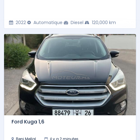
2022
Automatique
Diesel
120,000 km
Ford Kuga 1,6
Beni Mellal
il y a 2 minutes