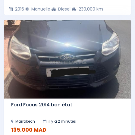
2016
Manuelle
Diesel
230,000 km
Ford Focus 2014 bon état
Marrakech
il y a 2 minutes
135,000 MAD