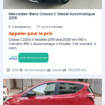
Mercedes-Benz Classe C Diesel Automatique
2019
Casablanca
il y a 2 minutes
Appeler pour le prix
Classe C220d V Modèle:2019 ded:2021V Km:190 v
Caméra 360 V Automatique V Double. Toit ouvrant. V
cam...
2019
Automatique
Diesel
190,000 km