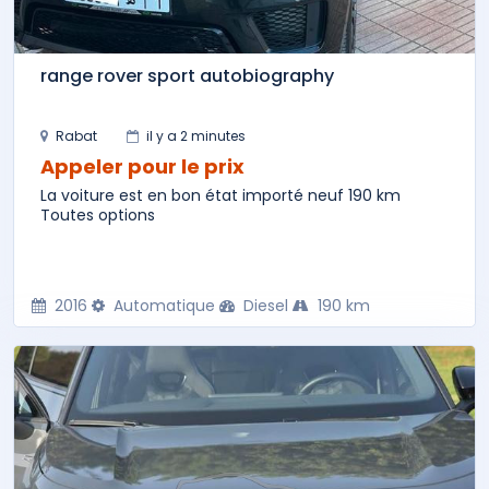
range rover sport autobiography
Rabat
il y a 2 minutes
Appeler pour le prix
La voiture est en bon état importé neuf 190 km
Toutes options
2016
Automatique
Diesel
190 km