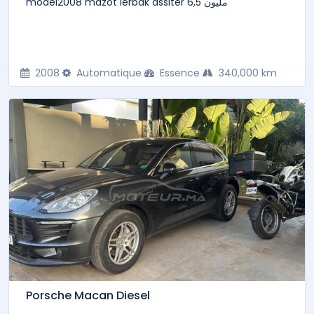
model2008 mazot lerbak assiter 6,5 مليون
2008
Automatique
Essence
340,000 km
Porsche Macan Diesel