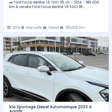
🚗 Ford Focus Berline 1.6 TDCi 115 ch – 2014 – 185 000
km À vendre Ford Focus Berline 1.6 TDCi 115...
2014
Manuelle
Diesel
185,000 km
Kia Sportage Diesel Automatique 2023 à
Agadir