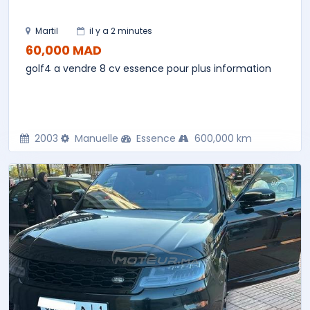
Martil
il y a 2 minutes
60,000 MAD
golf4 a vendre 8 cv essence pour plus information
2003
Manuelle
Essence
600,000 km