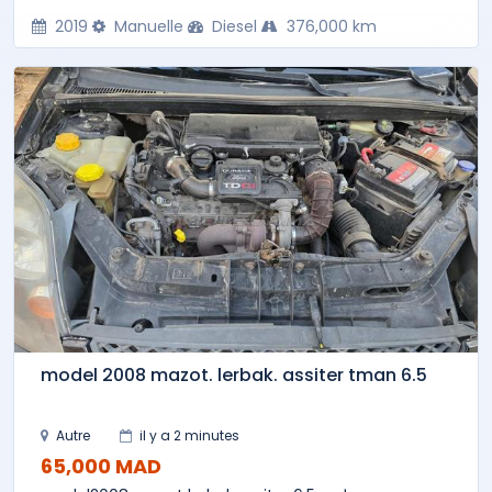
2019
Manuelle
Diesel
376,000 km
model 2008 mazot. lerbak. assiter tman 6.5
Autre
il y a 2 minutes
65,000 MAD