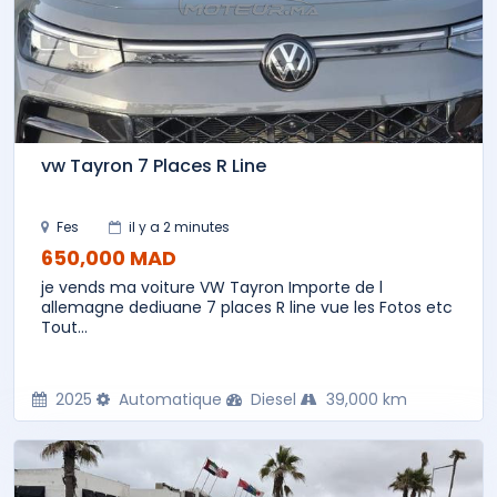
vw Tayron 7 Places R Line
Fes
il y a 2 minutes
650,000 MAD
je vends ma voiture VW Tayron Importe de l
allemagne dediuane 7 places R line vue les Fotos etc
Tout...
2025
Automatique
Diesel
39,000 km