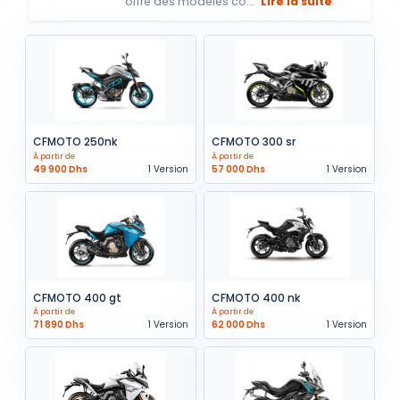
offre des modèles co...
Lire la suite
CFMOTO 250nk
CFMOTO 300 sr
À partir de
À partir de
49 900 Dhs
1 Version
57 000 Dhs
1 Version
CFMOTO 400 gt
CFMOTO 400 nk
À partir de
À partir de
71 890 Dhs
1 Version
62 000 Dhs
1 Version