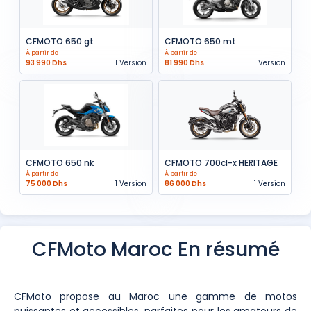
CFMOTO 650 gt
CFMOTO 650 mt
À partir de
À partir de
93 990 Dhs
1 Version
81 990 Dhs
1 Version
CFMOTO 650 nk
CFMOTO 700cl-x HERITAGE
À partir de
À partir de
75 000 Dhs
1 Version
86 000 Dhs
1 Version
CFMoto Maroc En résumé
CFMoto propose au Maroc une gamme de motos
puissantes et accessibles, parfaites pour les amateurs de