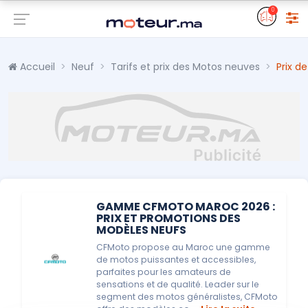
0
Accueil
Neuf
Tarifs et prix des Motos neuves
Prix d
GAMME CFMOTO MAROC 2026 :
PRIX ET PROMOTIONS DES
MODÈLES NEUFS
CFMoto propose au Maroc une gamme
de motos puissantes et accessibles,
parfaites pour les amateurs de
sensations et de qualité. Leader sur le
segment des motos généralistes, CFMoto