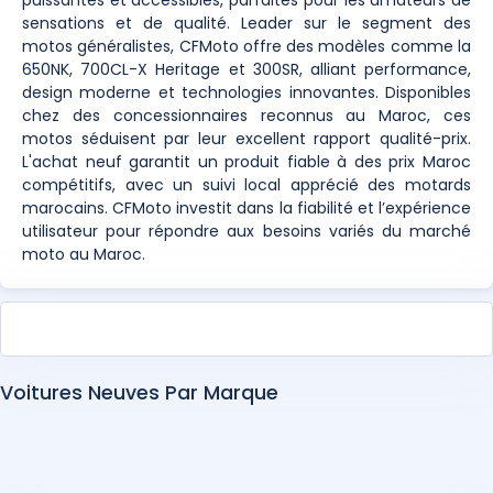
sensations et de qualité. Leader sur le segment des
motos généralistes, CFMoto offre des modèles comme la
650NK, 700CL-X Heritage et 300SR, alliant performance,
design moderne et technologies innovantes. Disponibles
chez des concessionnaires reconnus au Maroc, ces
motos séduisent par leur excellent rapport qualité-prix.
L'achat neuf garantit un produit fiable à des prix Maroc
compétitifs, avec un suivi local apprécié des motards
marocains. CFMoto investit dans la fiabilité et l’expérience
utilisateur pour répondre aux besoins variés du marché
moto au Maroc.
Voitures Neuves Par Marque
Aprilia
Bajaj
Benelli
BMW
CFMoto
Cimatti
Docker