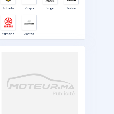
Takado
Vespa
Voge
Yadea
Yamaha
Zontes