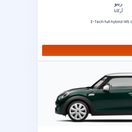
رينو
أركانا
E-Tech full hybrid 145 c