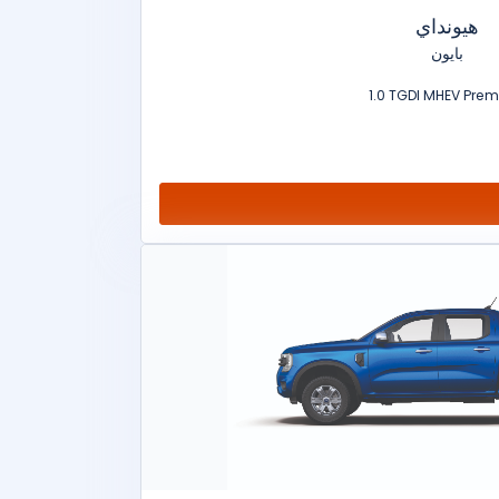
هيونداي
بايون
1.0 TGDI MHEV Pre