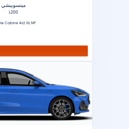
ميتسوبيشي
L200
le Cabine 4x2 GL NP