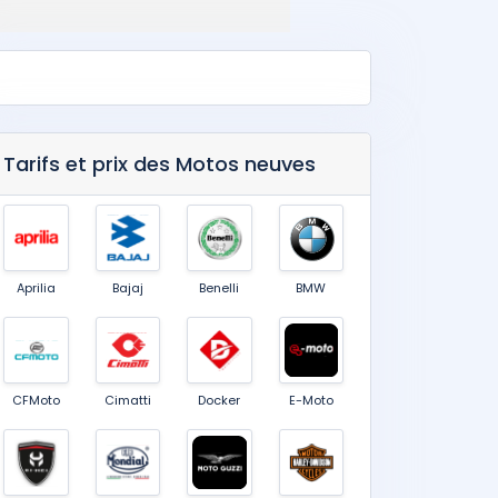
Tarifs et prix des Motos neuves
Aprilia
Bajaj
Benelli
BMW
CFMoto
Cimatti
Docker
E-Moto