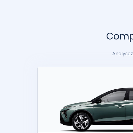
Compa
Analysez 