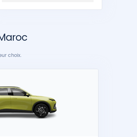
 Maroc
eur choix.