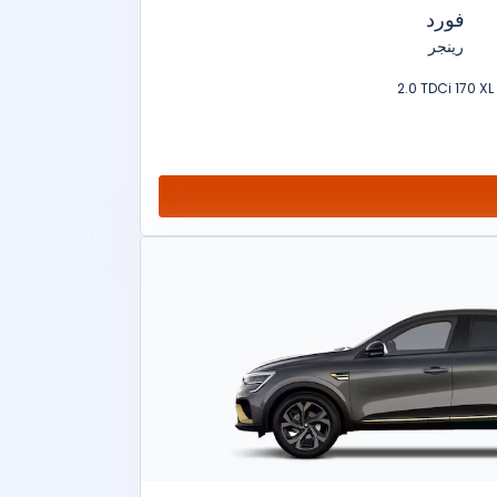
فورد
رينجر
2.0 TDCi 170 XL