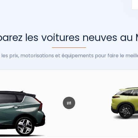
rez les voitures neuves au
les prix, motorisations et équipements pour faire le meill