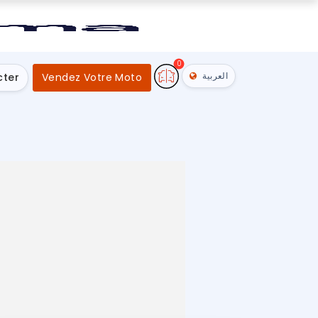
0
العربية
cter
Vendez Votre Moto