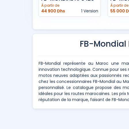
À partir de
À partir de
44 900 Dhs
1 Version
55 000 
FB-Mondial
FB-Mondial représente au Maroc une marq
innovation technologique. Connue pour ses 
motos neuves adaptées aux passionnés rec
chez les concessionnaires FB-Mondial au Maro
personnalisé. Le catalogue propose des mo
idéales pour les routes marocaines. Les prix 
réputation de la marque, faisant de FB-Mondi