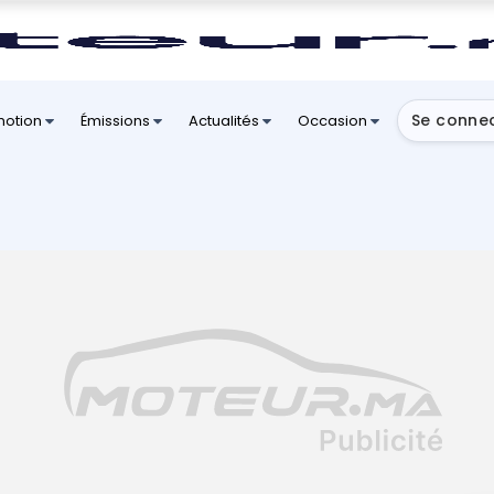
Se conne
motion
Émissions
Actualités
Occasion