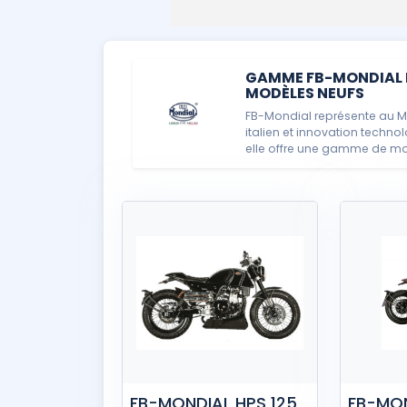
GAMME FB-MONDIAL M
MODÈLES NEUFS
FB-Mondial représente au M
italien et innovation techn
elle offre une gamme de mo
FB-MONDIAL HPS 125
FB-MON