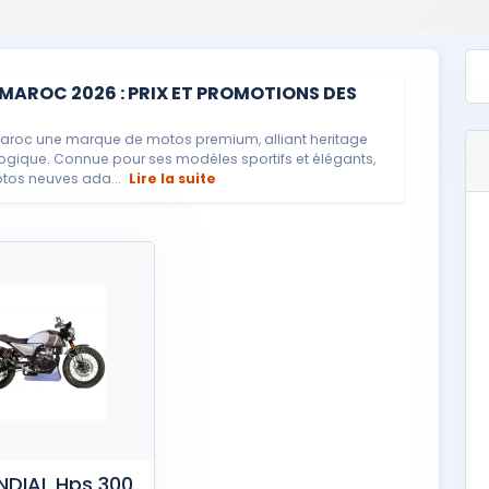
AROC 2026 : PRIX ET PROMOTIONS DES
aroc une marque de motos premium, alliant heritage
ologique. Connue pour ses modèles sportifs et élégants,
tos neuves ada...
Lire la suite
DIAL Hps 300