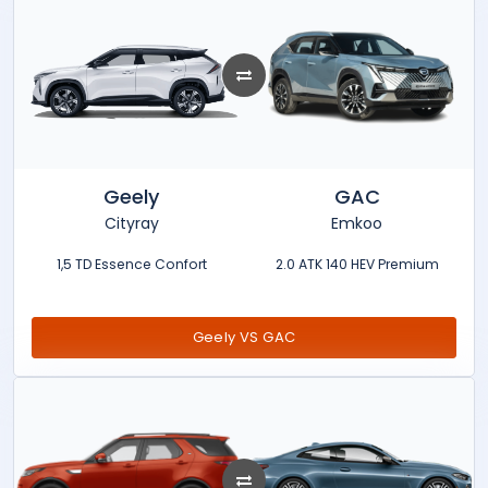
Geely
GAC
Cityray
Emkoo
1,5 TD Essence Confort
2.0 ATK 140 HEV Premium
Geely VS GAC