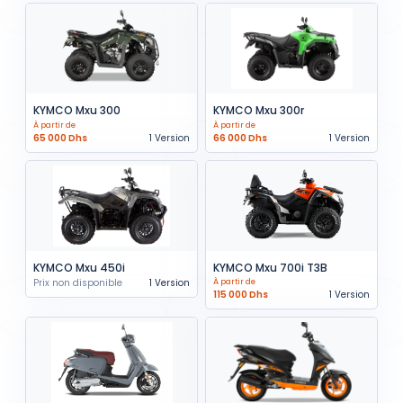
KYMCO Mxu 300
KYMCO Mxu 300r
À partir de
À partir de
65 000 Dhs
1 Version
66 000 Dhs
1 Version
KYMCO Mxu 450i
KYMCO Mxu 700i T3B
Prix non disponible
1 Version
À partir de
115 000 Dhs
1 Version