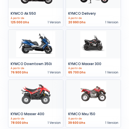
KYMCO Ak 550
KYMCO Delivery
À partir de
À partir de
125 000 Dhs
1 Version
20 990 Dhs
1 Version
KYMCO Downtown 350i
KYMCO Maxxer 300
À partir de
À partir de
76 900 Dhs
1 Version
65 700 Dhs
1 Version
KYMCO Maxxer 400
KYMCO Mxu 150
À partir de
À partir de
78 000 Dhs
1 Version
39 600 Dhs
1 Version