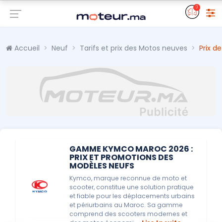
0
Accueil
Neuf
Tarifs et prix des Motos neuves
Prix d
GAMME KYMCO MAROC 2026 :
PRIX ET PROMOTIONS DES
MODÈLES NEUFS
Kymco, marque reconnue de moto et
scooter, constitue une solution pratique
et fiable pour les déplacements urbains
et périurbains au Maroc. Sa gamme
comprend des scooters modernes et