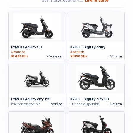
des motos économi...
Lire la suite
KYMCO Agility 50
KYMCO Agility carry
À partir de
À partir de
18 490 Dhs
2 Versions
21 390 Dhs
1 Version
KYMCO Agility city 125
KYMCO Agility city 50
Prix non disponible
1 Version
Prix non disponible
1 Version